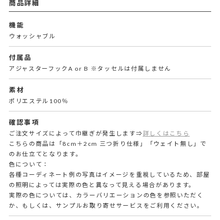
商品詳細
機能
ウォッシャブル
付属品
アジャスターフックA or B ※タッセルは付属しません
素材
ポリエステル100％
確認事項
ご注文サイズによって巾継ぎが発生します⇒
詳しくはこちら
こちらの商品は「8cm＋2cm 三つ折り仕様」「ウェイト無し」で
のお仕立てとなります。
色について：
各種コーディネート例の写真はイメージを重視しているため、部屋
の照明によっては実際の色と異なって見える場合があります。
実際の色については、カラーバリエーションの色を参照いただく
か、もしくは、サンプルお取り寄せサービスをご利用ください。