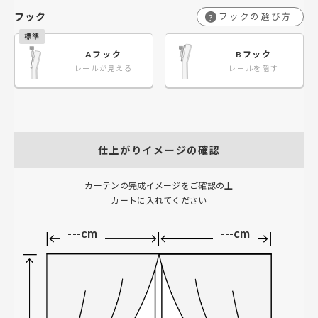
フック
フックの選び方
?
Aフック
Bフック
レールが見える
レールを隠す
仕上がりイメージの確認
カーテンの完成イメージをご確認の上
カートに入れてください
---cm
---cm