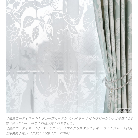
【撮影コーディネート】ドレープカーテン ＜ハイホー ライトグリーン＞ / ヒダ数：1.5
倍ヒダ（2つ山） ※この商品は売り切れました。
【撮影コーディネート】 タッセル ＜トリプルクリスタルミッキー ライトグレー＞(5月
上旬発売予定) / ヒダ数：1.5倍ヒダ（2つ山）