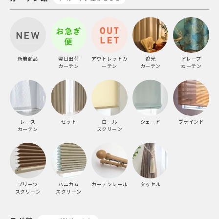
新着商品
翌日出荷
アウトレットカ
遮光
ドレープ
カーテン
ーテン
カーテン
カーテン
レース
セット
ロール
シェード
ブラインド
カーテン
スクリーン
プリーツ
ハニカム
カーテンレール
タッセル
スクリーン
スクリーン