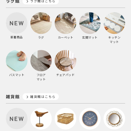
ラグ館
ラグ館はこちら
新着商品
ラグ
カーペット
玄関マット
キッチン
マット
バスマット
フロア
チェアパッド
マット
雑貨館
雑貨館はこちら