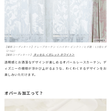
【撮影コーディネート】ドレープカーテン ＜ハイホー ピンク＞ / ヒダ数：1.5倍ヒダ
（2つ山）
タッセル ＜ガレット ホワイト＞
【撮影コーディネート】
透明感とお洒落なデザインが楽しめるオパールレースカーテン。デ
ィズニーの模様が浮かび上がるような、わくわくするデザインをお
楽しみいただけます。
オパール加工って？