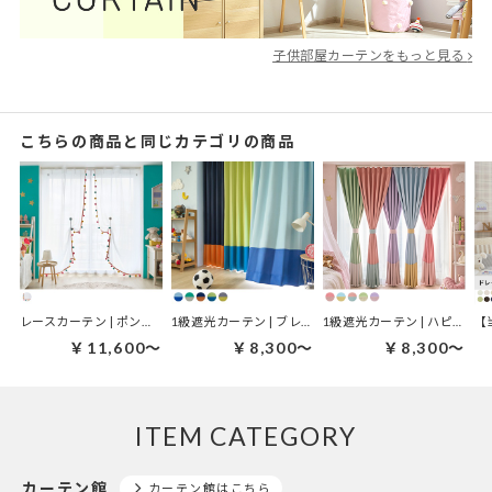
子供部屋カーテンをもっと見る
こちらの商品と同じカテゴリの商品
レースカーテン | ポンポンレース ホワイト
1級遮光カーテン | ブレイズ
1級遮光カーテン | ハピネス
￥11,600～
￥8,300～
￥8,300～
ITEM CATEGORY
カーテン館
カーテン館はこちら