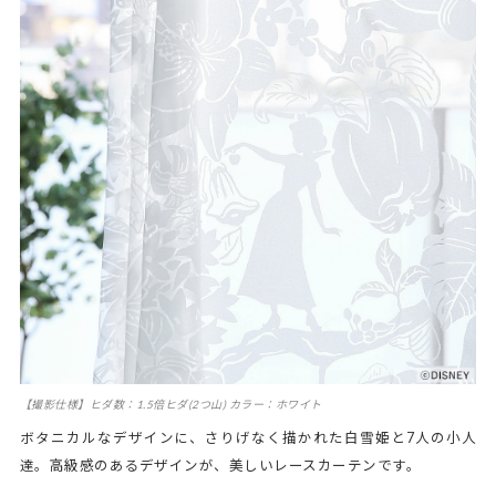
【撮影仕様】ヒダ数：1.5倍ヒダ(2つ山) カラー：ホワイト
ボタニカルなデザインに、さりげなく描かれた白雪姫と7人の小人
達。高級感のあるデザインが、美しいレースカーテンです。