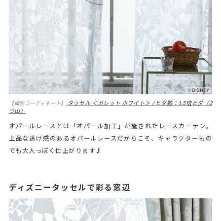
タッセル ＜ガレット ホワイト＞ / ヒダ数：1.5倍ヒダ（2
【撮影コーディネート】
つ山）
オパールレースとは「オパール加工」が施されたレースカーテン。
上品な透け感のあるオパールレースだからこそ、キャラクターもの
でも大人っぽく仕上がります♪
ディズニータッセルで彩る窓辺