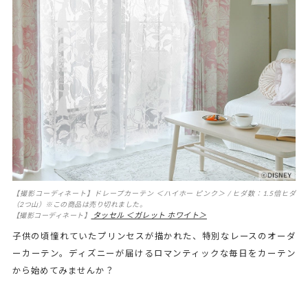
【撮影コーディネート】ドレープカーテン ＜ハイホー ピンク＞ / ヒダ数：1.5倍ヒダ
（2つ山）※この商品は売り切れました。
タッセル ＜ガレット ホワイト＞
【撮影コーディネート】
子供の頃憧れていたプリンセスが描かれた、特別なレースのオーダ
ーカーテン。ディズニーが届けるロマンティックな毎日をカーテン
から始めてみませんか？