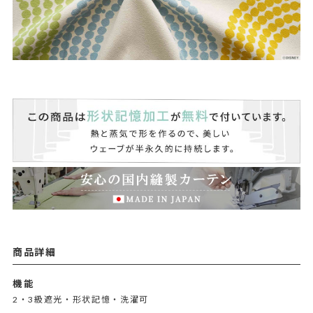
商品詳細
機能
2・3級遮光・形状記憶・洗濯可