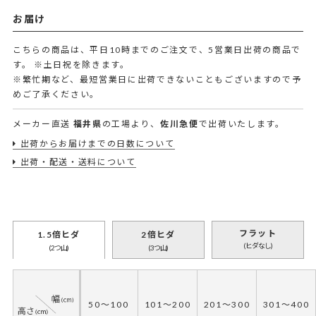
お届け
こちらの商品は、平日10時までのご注文で、5営業日出荷の商品で
す。
※土日祝を除きます。
※繁忙期など、最短営業日に出荷できないこともございますので予
めご了承ください。
メーカー直送
福井県
の工場より、
佐川急便
で出荷いたします。
出荷からお届けまでの日数について
出荷・配送・送料について
フラット
1.5倍ヒダ
2倍ヒダ
(ヒダなし)
(2つ山)
(3つ山)
50～100
101～200
201～300
301～400