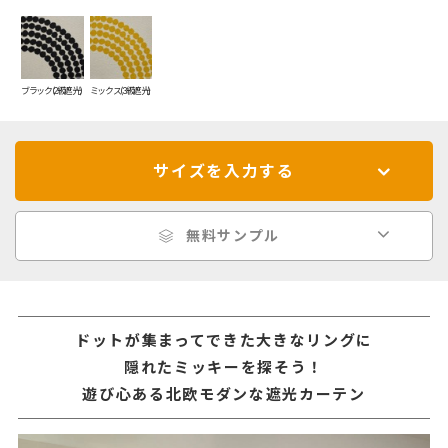
ブラック(2級遮光)
ミックス(3級遮光)
サイズを入力する
無料サンプル
ドットが集まってできた大きなリングに
隠れたミッキーを探そう！
遊び心ある北欧モダンな遮光カーテン