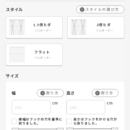
スタイル
スタイルの選び方
?
1.5倍ヒダ
2倍ヒダ
フルオーダー
フルオーダー
フラット
フルオーダー
サイズ
幅
高さ
測り方
測り方
?
?
cm
cm
横幅はフックの穴を基準に
高さはフックをかける穴か
測りました。
ら測りました。