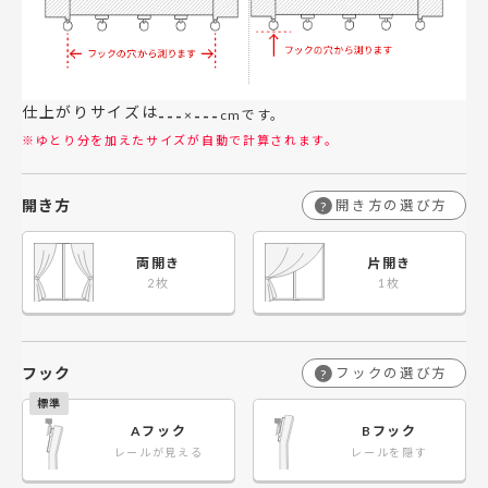
仕上がりサイズは
---
---
×
cmです。
※ゆとり分を加えたサイズが自動で計算されます。
開き方
開き方の選び方
?
両開き
片開き
フック
フックの選び方
?
Aフック
Bフック
レールが見える
レールを隠す