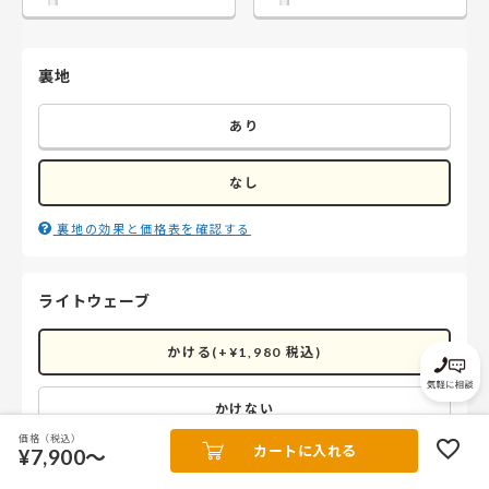
裏地
あり
なし
裏地の効果と価格表を確認する
ライトウェーブ
かける(+¥1,980 税込)
かけない
価格（税込）
カートに入れる
¥7,900～
※掲載画像には全てライトウェーブ加工を施しております。（フ
ラット縫製を除く）