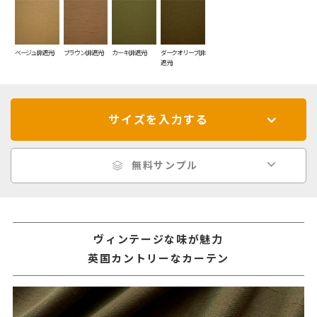
ベージュ(非遮光)
ブラウン(非遮光)
カーキ(非遮光)
ダークオリーブ(非
遮光)
サイズを入力する
無料サンプル
ヴィンテージな味が魅力
英国カントリーなカーテン