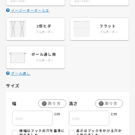
イージーオーダーとは
2倍ヒダ
フラット
フルオーダー
フルオーダー
ポール通し用
フルオーダー
ポール通し
サイズ
幅
高さ
測り方
測り方
?
?
cm
cm
横幅はフックの穴を基準に
高さはフックをかける穴か
測りました。
ら測りました。