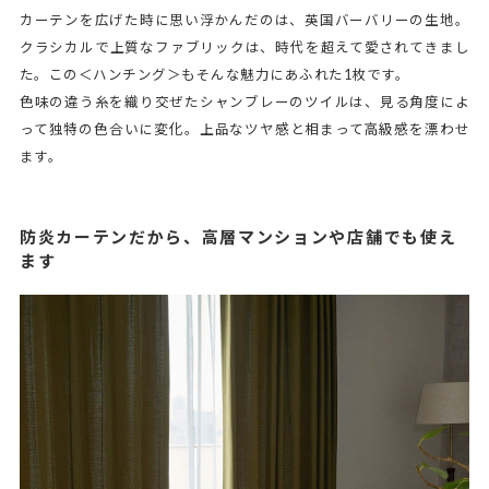
カーテンを広げた時に思い浮かんだのは、英国バーバリーの生地。
クラシカルで上質なファブリックは、時代を超えて愛されてきまし
た。この＜ハンチング＞もそんな魅力にあふれた1枚です。
色味の違う糸を織り交ぜたシャンブレーのツイルは、見る角度によ
って独特の色合いに変化。上品なツヤ感と相まって高級感を漂わせ
ます。
防炎カーテンだから、高層マンションや店舗でも使え
ます