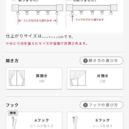
仕上がりサイズは
---
---
×
cmです。
※ゆとり分を加えたサイズが自動で計算されます。
開き方
開き方の選び方
?
両開き
片開き
フック
フックの選び方
?
Aフック
Bフック
レールが見える
レールを隠す