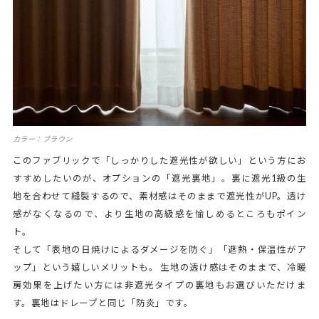
カラー：ブラウン
このファブリックで「しっかりした遮光性が欲しい」という方にお
すすめしたいのが、オプションの「遮光裏地」。裏に遮光1級の生
地を合わせて縫製するので、素材感はそのままで遮光性がUP。透け
感がなくなるので、より生地の高級感を愉しめるところもポイン
ト。
そして「表地の日焼けによるダメージを防ぐ」「遮熱・保温性がア
ップ」という嬉しいメリットも。 生地の透け感はそのままで、冷暖
房効果を上げたい方には非遮光タイプの裏地もお選びいただけま
す。裏地はドレープと同じ「防炎」です。