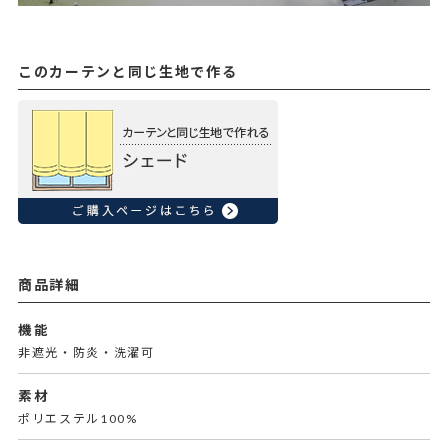
このカーテンと同じ生地で作る
商品詳細
機能
非遮光・防炎・洗濯可
素材
ポリエステル100%