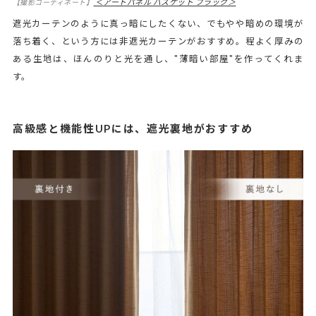
＜アートパネル バスケット ブラック＞
【撮影コーディネート】
遮光カーテンのように真っ暗にしたくない、でもやや暗めの環境が
落ち着く、という方には非遮光カーテンがおすすめ。程よく厚みの
ある生地は、ほんのりと光を通し、"薄暗い部屋"を作ってくれま
す。
高級感と機能性UPには、遮光裏地がおすすめ