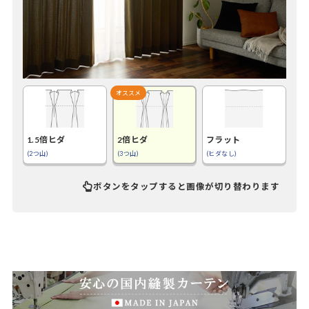
1.5倍ヒダ
2倍ヒダ
フラット
(2つ山)
(3つ山)
(ヒダなし)
ボタンをタップすると画像が切り替わります