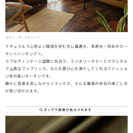
カラー：ダークオリーブ
ナチュラルで心地よい環境を好む方に最適の、非遮光・防炎のカー
テン＜ハンチング＞。
ラフなヴィンテージ空間に似合う、ミリタリーカラーとクラシカル
で上質なファブリック。大人の遊び心を満たしてくれるファッショ
ン性の高いカーテンです。
静かに音楽を流しながらリラックス、そんな最高の休日の過ごし方
が思い浮かびます。