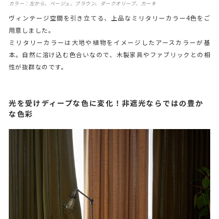
カラー：左から、ベージュ、ブラウン、ダークオリーブ、カーキ
ヴィンテージ空間を引き立てる、上品なミリタリーカラー4色をご
用意しました。
ミリタリーカラーは大地や植物をイメージしたアースカラーが基
本。自然に溶け込む色合いなので、木製家具やファブリックとの相
性が抜群なのです。
光を受けディープな色に変化！非遮光ならではの豊か
な色彩