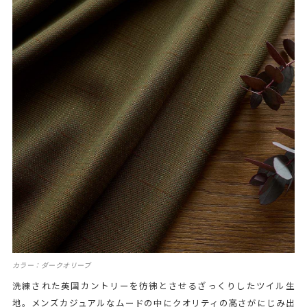
カラー：ダークオリーブ
洗練された英国カントリーを彷彿とさせるざっくりしたツイル生
地。メンズカジュアルなムードの中にクオリティの高さがにじみ出