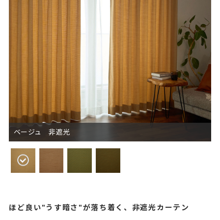
ベージュ 非遮光
ほど良い"うす暗さ"が落ち着く、非遮光カーテン