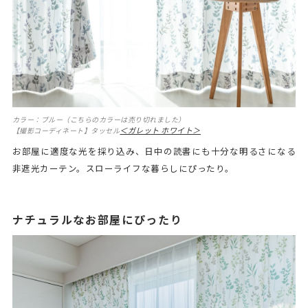
カラー：ブルー（こちらのカラーは売り切れました）
＜ガレット ホワイト＞
【撮影コーディネート】タッセル
お部屋に適度な光を採り込み、日中の読書にも十分な明るさになる
非遮光カーテン。スローライフな暮らしにぴったり。
ナチュラルなお部屋にぴったり