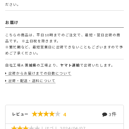
ださい。
お届け
こちらの商品は、平日10時までのご注文で、最短・翌日出荷の商
品です。
※土日祝を除きます。
※繁忙期など、最短営業日に出荷できないこともございますので予
めご了承ください。
自社工場A
茨城県
の工場より、
ヤマト運輸
で出荷いたします。
出荷からお届けまでの日数について
出荷・配送・送料について
件
4
レビュー
3
はづ
2024/04/07