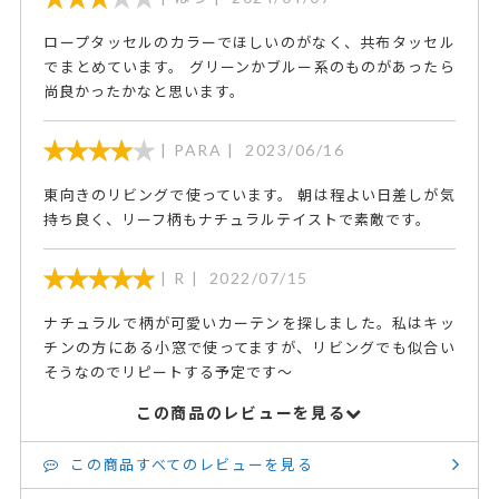
ロープタッセルのカラーでほしいのがなく、共布タッセル
でまとめています。 グリーンかブルー系のものがあったら
尚良かったかなと思います。
PARA
2023/06/16
東向きのリビングで使っています。 朝は程よい日差しが気
持ち良く、リーフ柄もナチュラルテイストで素敵です。
R
2022/07/15
ナチュラルで柄が可愛いカーテンを探しました。私はキッ
チンの方にある小窓で使ってますが、リビングでも似合い
そうなのでリピートする予定です～
この商品のレビューを見る
この商品すべてのレビューを見る