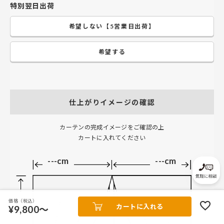
特別翌日出荷
希望しない【5営業日出荷】
希望する
仕上がりイメージの確認
カーテンの完成イメージをご確認の上
カートに入れてください
---cm
---cm
価格（税込）
カートに入れる
¥9,800～