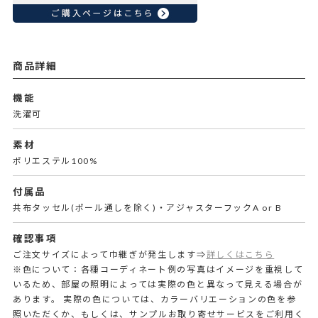
商品詳細
機能
洗濯可
素材
ポリエステル100%
付属品
共布タッセル(ポール通しを除く)・アジャスターフックA or B
確認事項
ご注文サイズによって巾継ぎが発生します⇒
詳しくはこちら
※色について：各種コーディネート例の写真はイメージを重視して
いるため、部屋の照明によっては実際の色と異なって見える場合が
あります。 実際の色については、カラーバリエーションの色を参
照いただくか、もしくは、サンプルお取り寄せサービスをご利用く