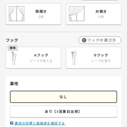
両開き
片開き
フック
フックの選び方
?
Aフック
Bフック
レールが見える
レールを隠す
裏地
なし
あり【5営業日出荷】
裏地の効果と価格表を確認する