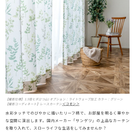
【撮影仕様】1.5倍ヒダ(2つ山) オプション：ライトウェーブ加工 カラー：グリーン
＜コモン＞
【撮影コーディネート】レースカーテン
水彩タッチでのびやかに描いたリーフ柄で、お部屋を明るく華やか
な空間に演出します。国内メーカー「サンゲツ」の上品なカーテン
を取り入れて、スローライフな生活をしてみませんか？