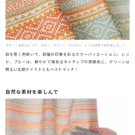
カラー：左からレッド、ブルー、グリーン（※ブルー、レッドは売り切れました。）
目を惹く色使いで、部屋の印象を彩るカラーバリエーション。 レッ
ド、ブルーは、鮮やかで陽気なネイティブの雰囲気に、グリーンは
明るい北欧テイストともベストマッチ！
自然な素材を楽しんで