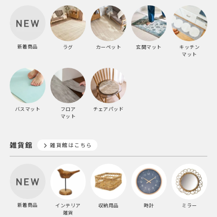
新着商品
ラグ
カーペット
玄関マット
キッチン
マット
バスマット
フロア
チェアパッド
マット
雑貨館
雑貨館はこちら
新着商品
インテリア
収納用品
時計
ミラー
雑貨