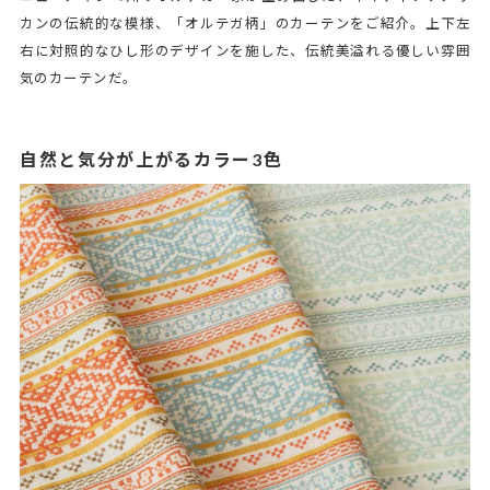
カンの伝統的な模様、「オルテガ柄」のカーテンをご紹介。上下左
右に対照的なひし形のデザインを施した、伝統美溢れる優しい雰囲
気のカーテンだ。
自然と気分が上がるカラー3色