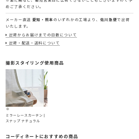
※繁忙期など、最短営業日に出荷できないこともございますので予
めご了承ください。
メーカー直送
愛知・熊本
のいずれかの工場より、
佐川急便
で出荷
いたします。
出荷からお届けまでの日数について
出荷・配送・送料について
撮影スタイリング使用商品
ミラーレースカーテン | 
スナップ ナチュラル
コーディネートにおすすめの商品