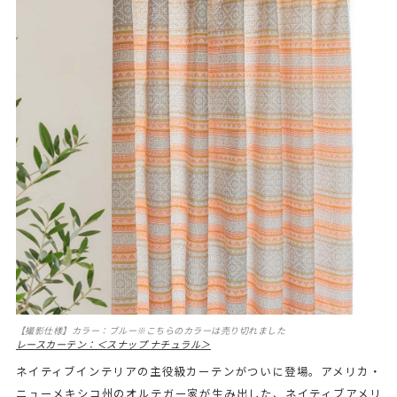
【撮影仕様】カラー：ブルー※こちらのカラーは売り切れました
レースカーテン：＜スナップ ナチュラル＞
ネイティブインテリアの主役級カーテンがついに登場。アメリカ・
ニューメキシコ州のオルテガー家が生み出した、ネイティブアメリ