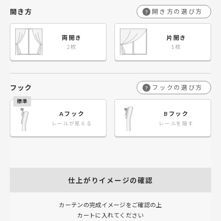
開き方
開き方の選び方
?
両開き
片開き
フック
フックの選び方
?
Aフック
Bフック
レールが見える
レールを隠す
仕上がりイメージの確認
カーテンの完成イメージをご確認の上
カートに入れてください