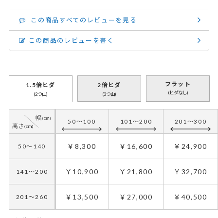
この商品すべてのレビューを見る
この商品のレビューを書く
フラット
1.5倍ヒダ
2倍ヒダ
(ヒダなし)
(2つ山)
(3つ山)
50～100
101～200
201～300
￥8,300
￥16,600
￥24,900
50～140
￥10,900
￥21,800
￥32,700
141～200
￥13,500
￥27,000
￥40,500
201～260