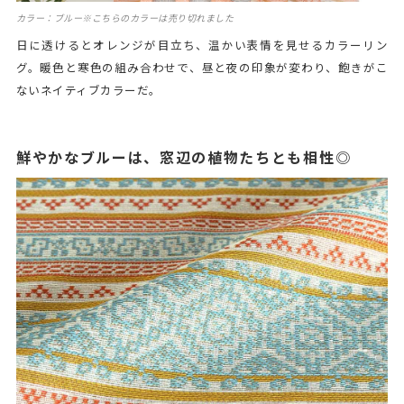
カラー：ブルー※こちらのカラーは売り切れました
日に透けるとオレンジが目立ち、温かい表情を見せるカラーリン
グ。暖色と寒色の組み合わせで、昼と夜の印象が変わり、飽きがこ
ないネイティブカラーだ。
鮮やかなブルーは、窓辺の植物たちとも相性◎