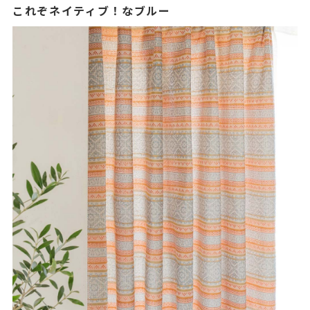
これぞネイティブ！なブルー