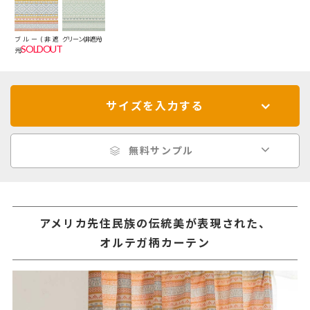
ブルー(非遮
グリーン(非遮光)
SOLDOUT
光)
サイズを入力する
無料サンプル
アメリカ先住民族の伝統美が表現された、
オルテガ柄カーテン