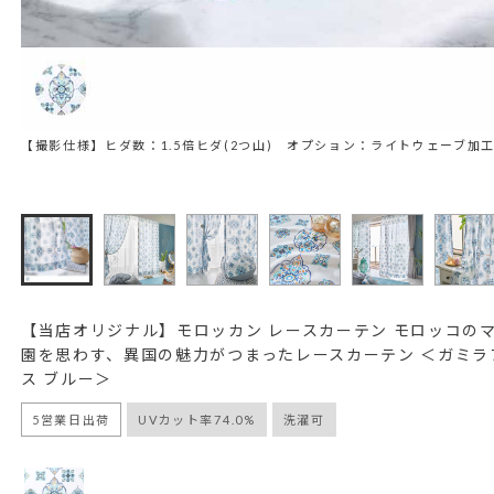
【撮影仕様】ヒダ数：1.5倍ヒダ(2つ山) オプション：ライトウェーブ加
【当店オリジナル】モロッカン レースカーテン モロッコの
園を思わす、異国の魅力がつまったレースカーテン ＜ガミラ
ス ブルー＞
5営業日出荷
UVカット率74.0%
洗濯可