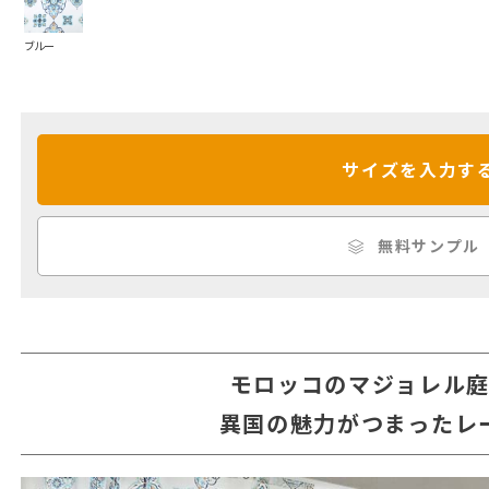
ブルー
サイズを入力す
無料サンプル
モロッコのマジョレル
異国の魅力がつまったレ