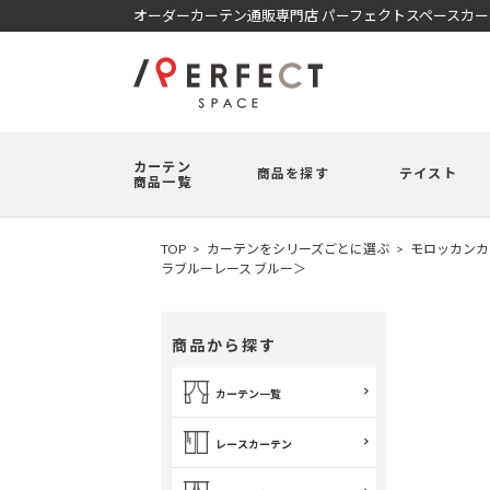
オーダーカーテン通販専門店 パーフェクトスペースカ
カーテン
商品を探す
テイスト
商品一覧
TOP
カーテンをシリーズごとに選ぶ
モロッカンカ
ラブルーレース ブルー＞
商品から探す
カーテン一覧
レースカーテン