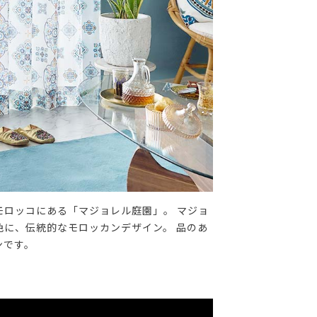
ロッコにある「マジョレル庭園」。 マジョ
に、伝統的なモロッカンデザイン。 品のあ
ンです。