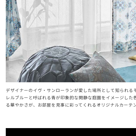
デザイナーのイヴ・サンローランが愛した場所として知られるモ
レルブルーと呼ばれる青が印象的な閑静な庭園をイメージした色
る華やかさが、お部屋を見事に彩ってくれるオリジナルカーテ