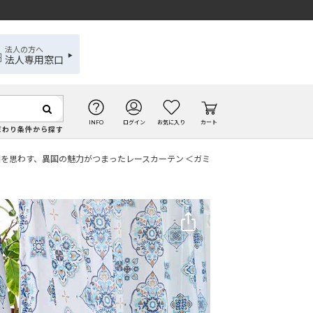
法人の方へ
法人専用窓口
INFO
ログイン
お気に入り
カート
だわり条件から探す
園を思わす、異国の魅力がつまったレースカーテン ＜ガミ