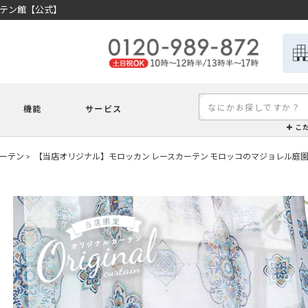
ーテン館【公式】
機能
サービス
こ
ーテン
【当店オリジナル】モロッカン レースカーテン モロッコのマジョレル庭