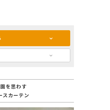
る
庭園を思わす
ースカーテン