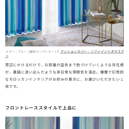
クッションカバー：＜ファイントダマスク
カラー：ブルー【撮影コーディネート】
＞
窓辺にかけるだけで、お部屋の空気まで色づけていくような存在感
が、異国に迷い込んだような非日常な雰囲気を演出。優雅で幻想的
なモロッカンインテリアがお好みの貴方に、お選びいただきたい１
枚です。
フロントレーススタイルで上品に