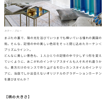
カラー：ブルー
まぶたの裏で、陽の光を浴びていつまでも輝いている憧れの異国の
街。そんな、記憶の中の美しい色彩をそっと閉じ込めたカーテン＜
プリズムライン＞。
どんなに美しい景色も、１人ひとりの記憶の中で少しずつ形を変え
ていくように、あこがれのインテリアスタイルも人それぞれ違うか
ら。貴方だけのセンスで作り上げるモロッカンスタイルのインテリ
アに、当店でしか出会えないオリジナルのグラデーションカーテン
を選びませんか？
【柄の大きさ】