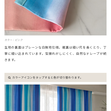
カラー：ピンク
生地の裏面はプレーンな白無地仕様。裾裏は縫い代を長くとり、丁
寧に縫い込まれています。型崩れがしにくく、自然なドレープが続
きます。
カラーアイコンをタップすると色が切り替わります。