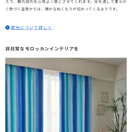
スで、朝の訪れを心地よく感じさせてくれます。光を透して柔らか
く色づく生地からは、微かなぬくもりが伝わってくるようです。
遮光について詳しく
?
非日常なモロッカンインテリアを