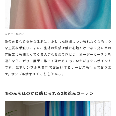
カラー：ピンク
艶のあるなめらかな生地は、ふとした瞬間につい触れたくなるよう
な上質な手触り。また、生地の質感は触れ心地だけでなく見た目の
雰囲気にも関わってくる大切な要素のひとつ。オーダーカーテンを
選ぶなら、ぜひ一度手に取って確かめてみていただきたいポイント
です。生地サンプルを無料でお届けするサービスも行っておりま
＜こちら＞
す。サンプル請求は
から。
陽の光をほのかに感じられる2級遮光カーテン