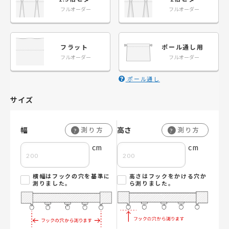
フルオーダー
フルオーダー
フラット
ポール通し用
フルオーダー
フルオーダー
ポール通し
サイズ
幅
高さ
測り方
測り方
?
?
cm
cm
横幅はフックの穴を基準に
高さはフックをかける穴か
測りました。
ら測りました。