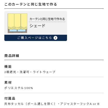
このカーテンと同じ生地で作る
商品詳細
機能
2級遮光・洗濯可・ライトウェーブ
素材
ポリエステル100%
付属品
共布タッセル（ポール通しを除く）・アジャスターフックA or B