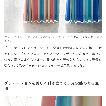
タッセル：＜ガレット ホワ
カラー：左からピンク、ブルー【撮影コーディネート】
イト＞
「マラケシュ」をイメージした、夕暮れ時の淡い光を思い起こさせ
るピンク。「シャウエン」をイメージしてデザインされた、雲ひと
つない青空のようなブルー。見る向きや光の入り方によって表情を
変える、2色のグラデーションカラーをご用意しました。
グラデーションを美しく引き立てる、光沢感のある生
地