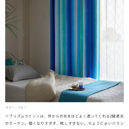
カラー：ブルー
＜プリズムライン＞は、外からの光をほどよく遮ってくれる2級遮光
のカーテン。暗くなりすぎず、眩しすぎない。ちょうどよいバラン