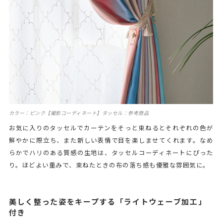
カラー：ピンク【撮影コーディネート】タッセル：参考商品
お気に入りのタッセルでカーテンをそっと束ねるとそれぞれの色が
鮮やかに際立ち、また新しい表情で目を楽しませてくれます。なめ
らかでハリのある質感の生地は、タッセルコーディネートにぴった
り。ほどよい重みで、束ねたときの布の落ち感も優雅な雰囲気に。
美しく整った姿をキープする「ライトウェーブ加工」
付き