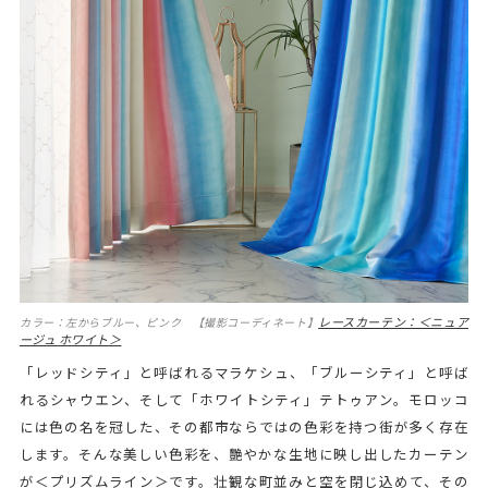
レースカーテン：＜ニュア
カラー：左からブルー、ピンク 【撮影コーディネート】
ージュ ホワイト＞
「レッドシティ」と呼ばれるマラケシュ、「ブルーシティ」と呼ば
れるシャウエン、そして「ホワイトシティ」テトゥアン。モロッコ
には色の名を冠した、その都市ならではの色彩を持つ街が多く存在
します。そんな美しい色彩を、艷やかな生地に映し出したカーテン
が＜プリズムライン＞です。壮観な町並みと空を閉じ込めて、その