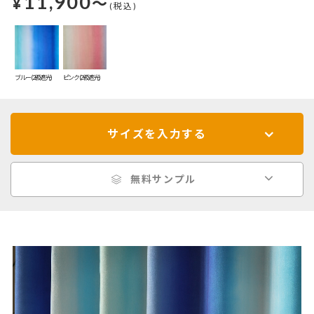
11,900
¥
～
(税込)
ブルー(2級遮光)
ピンク(2級遮光)
サイズを入力する
無料サンプル