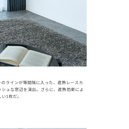
ーのラインが等間隔に入った、遮熱レースカ
ッシュな窓辺を演出。さらに、遮熱効果によ
しい1枚だ。