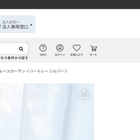
法人の方へ
法人専用窓口
INFO
ログイン
お気に入り
カート
だわり条件から探す
レースカーテン ＜ハートレー シルバー＞