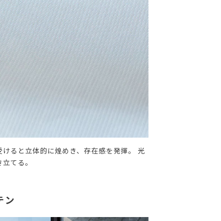
けると立体的に煌めき、存在感を発揮。 光
き立てる。
テン