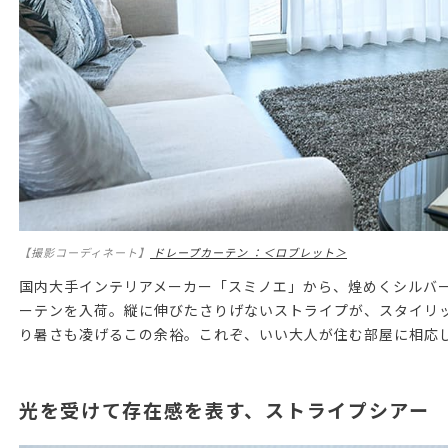
【撮影コーディネート】
ドレープカーテン ：＜ロブレット＞
国内大手インテリアメーカー「スミノエ」から、煌めくシルバ
ーテンを入荷。縦に伸びたさりげないストライプが、スタイリ
り暑さも凌げるこの余裕。これぞ、いい大人が住む部屋に相応
光を受けて存在感を表す、ストライプシアー