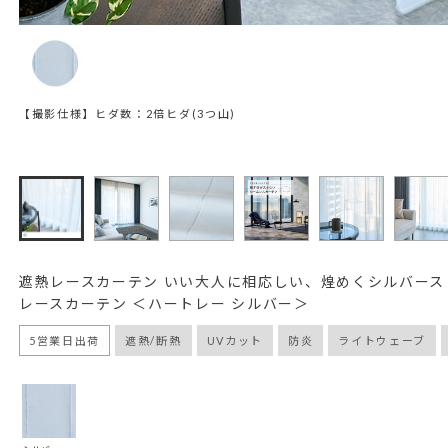
【撮影仕様】ヒダ数：2倍ヒダ(3つ山)
遮熱レースカーテン いい大人に相応しい、煌めくシルバース
レースカーテン ＜ハートレー シルバー＞
5営業日出荷
遮熱/断熱
UVカット
防炎
ライトウェーブ