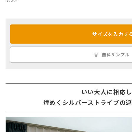
シルバー
サイズを入力す
無料サンプル
いい大人に相応
煌めくシルバーストライプの