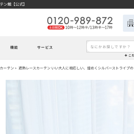
ーテン館【公式】
機能
サービス
こ
カーテン
遮熱レースカーテン いい大人に相応しい、煌めくシルバーストライプの