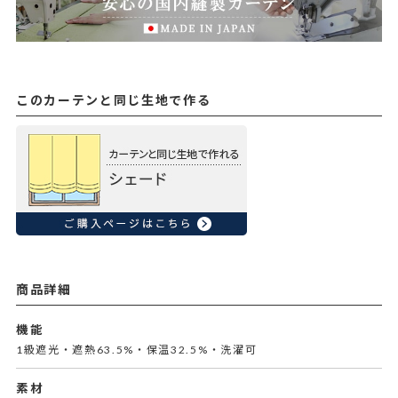
このカーテンと同じ生地で作る
商品詳細
機能
1級遮光・遮熱63.5%・保温32.5%・洗濯可
素材