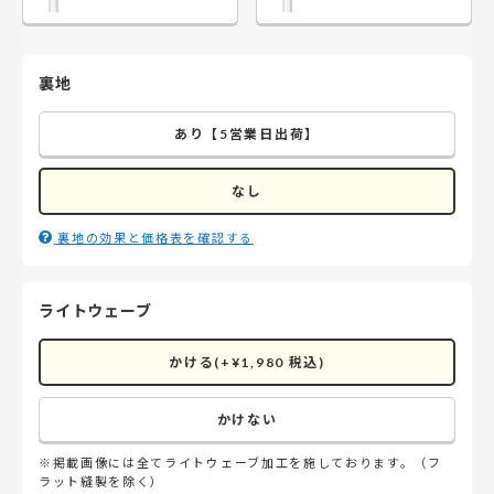
裏地
あり【5営業日出荷】
なし
裏地の効果と価格表を確認する
ライトウェーブ
かける(+¥1,980 税込)
かけない
※掲載画像には全てライトウェーブ加工を施しております。（フ
ラット縫製を除く）