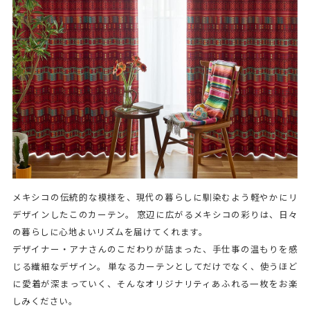
メキシコの伝統的な模様を、現代の暮らしに馴染むよう軽やかにリ
デザインしたこのカーテン。 窓辺に広がるメキシコの彩りは、日々
の暮らしに心地よいリズムを届けてくれます。
デザイナー・アナさんのこだわりが詰まった、手仕事の温もりを感
じる繊細なデザイン。 単なるカーテンとしてだけでなく、使うほど
に愛着が深まっていく、そんなオリジナリティあふれる一枚をお楽
しみください。