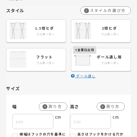
スタイル
スタイルの選び方
?
1.5倍ヒダ
2倍ヒダ
フルオーダー
フルオーダー
フラット
ポール通し用
フルオーダー
フルオーダー
ポール通し
サイズ
幅
高さ
測り方
測り方
?
?
cm
cm
横幅はフックの穴を基準に
高さはフックをかける穴か