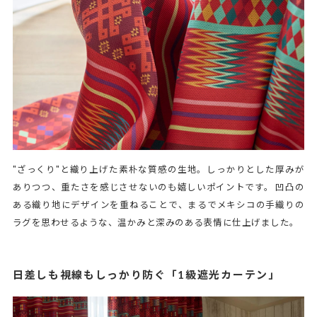
"ざっくり"と織り上げた素朴な質感の生地。しっかりとした厚みが
ありつつ、重たさを感じさせないのも嬉しいポイントです。 凹凸の
ある織り地にデザインを重ねることで、まるでメキシコの手織りの
ラグを思わせるような、温かみと深みのある表情に仕上げました。
日差しも視線もしっかり防ぐ「1級遮光カーテン」