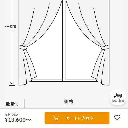
---cm
価格
−
＋
価格（税込）
カートに入れる
¥13,600～
カートに入れる