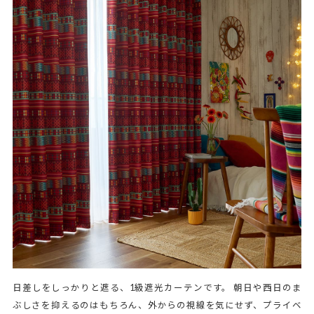
日差しをしっかりと遮る、1級遮光カーテンです。 朝日や西日のま
ぶしさを抑えるのはもちろん、外からの視線を気にせず、プライベ