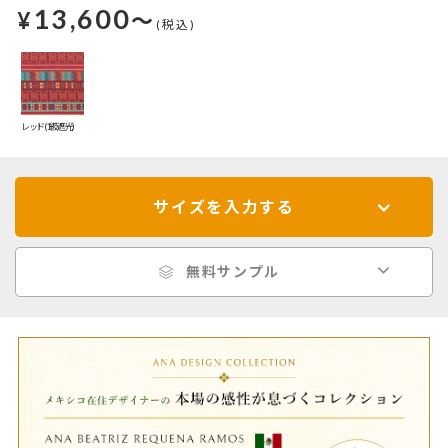
13,600
¥
～
(税込)
レッド(1級遮光)
サイズを入力する
無料サンプル