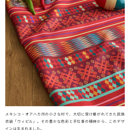
メキシコ・オアハカ州の小さな村で、大切に受け継がれてきた民族
衣装「ウィピル」。その豊かな色彩と手仕事の精神から、このデザ
インは生まれました。