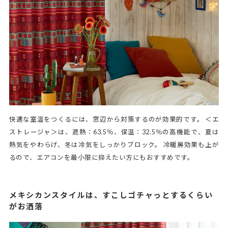
快適な室温をつくるには、窓辺から対策するのが効果的です。 ＜エ
ストレージャ＞は、遮熱：63.5％、保温：32.5％の高機能で、夏は
熱気をやわらげ、冬は冷気をしっかりブロック。 冷暖房効果も上が
るので、エアコンを最小限に抑えたい方にもおすすめです。
メキシカンスタイルは、すこしゴチャっとするくらい
がお洒落