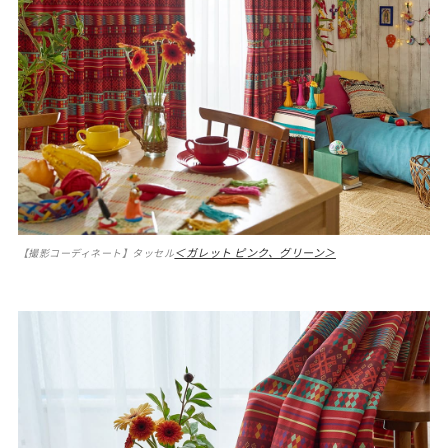
＜ガレット ピンク、グリーン＞
【撮影コーディネート】タッセル