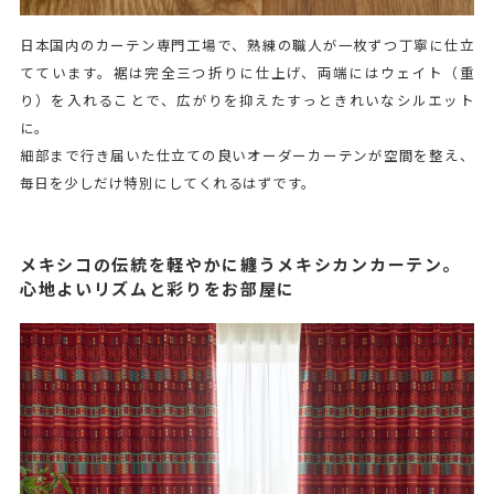
日本国内のカーテン専門工場で、熟練の職人が一枚ずつ丁寧に仕立
てています。裾は完全三つ折りに仕上げ、両端にはウェイト（重
り）を入れることで、広がりを抑えたすっときれいなシルエット
に。
細部まで行き届いた仕立ての良いオーダーカーテンが空間を整え、
毎日を少しだけ特別にしてくれるはずです。
メキシコの伝統を軽やかに纏うメキシカンカーテン。
心地よいリズムと彩りをお部屋に