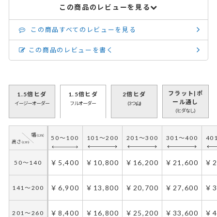
この商品のレビューを見る
この商品すべてのレビューを見る
この商品のレビューを書く
フラット|ポ
1.5倍ヒダ
1.5倍ヒダ
2倍ヒダ
ール通し
イージーオーダー
フルオーダー
(3つ山)
(ヒダなし)
50～100
101～200
201～300
301～400
40
50～100
101～200
201～300
301～400
40
￥4,500
￥9,000
￥13,500
￥18,000
￥2
50～140
￥5,400
￥10,800
￥16,200
￥21,600
￥2
50～140
￥5,900
￥11,800
￥17,700
￥23,600
￥2
141～200
￥6,900
￥13,800
￥20,700
￥27,600
￥3
141～200
￥7,300
￥14,600
￥21,900
￥29,200
￥3
201～260
￥8,400
￥16,800
￥25,200
￥33,600
￥4
201～260