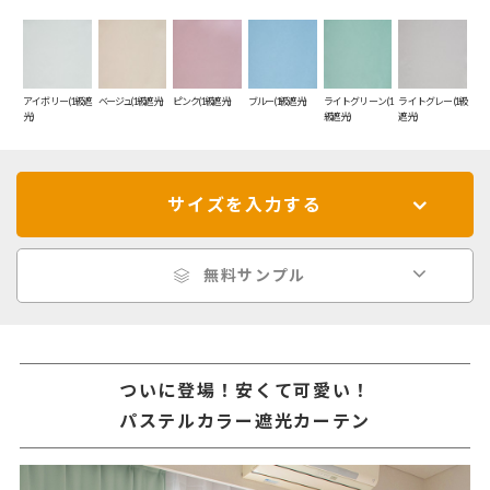
アイボリー(1級遮
ベージュ(1級遮光)
ピンク(1級遮光)
ブルー(1級遮光)
ライトグリーン(1
ライトグレー(1級
光)
級遮光)
遮光)
サイズを入力する
無料サンプル
ついに登場！安くて可愛い！
パステルカラー遮光カーテン