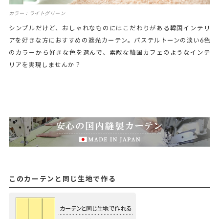
カラー：ライトグリーン
シンプルだけど、おしゃれなものにはこだわりがある韓国インテリ
アを好きな方におすすめの遮光カーテン。パステルトーンの淡い6色
のカラーから好きな色を選んで、素敵な韓国カフェのようなインテ
リアを実現しませんか？
このカーテンと同じ生地で作る