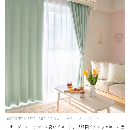
【撮影仕様】ヒダ数：1.5倍ヒダ(2つ山) カラー：ライトグリーン
「オーダーカーテンって高いイメージ」「韓国インテリアは、お金