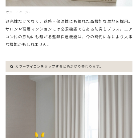
カラー：ベージュ
遮光性だけでなく、遮熱・保温性にも優れた高機能な生地を採用。
サロンや高層マンションには必須機能でもある防炎もプラス。エア
コン代の節約にも繋がる遮熱保温機能は、今の時代になにより大事
な機能かもしれません。
カラーアイコンをタップすると色が切り替わります。