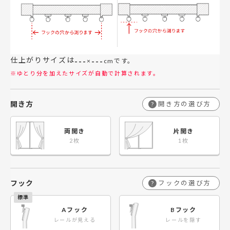
仕上がりサイズは
---
---
×
cmです。
※ゆとり分を加えたサイズが自動で計算されます。
開き方
開き方の選び方
?
両開き
片開き
フック
フックの選び方
?
Aフック
Bフック
レールが見える
レールを隠す