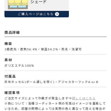
商品詳細
機能
1級遮光・遮熱56.4%・保温34.2%・防炎・洗濯可
素材
ポリエステル100%
付属品
共布タッセル(ポール通しを除く)・アジャスターフックA or B
確認事項
ご注文サイズによって巾継ぎが発生します⇒
詳しくはこちら
※色について：各種コーディネート例の写真はイメージを重視して
いるため、部屋の照明によっては実際の色と異なって見える場合が