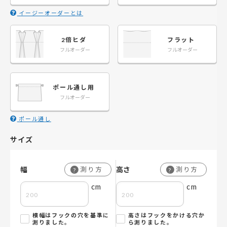
イージーオーダーとは
2倍ヒダ
フラット
フルオーダー
フルオーダー
ポール通し用
フルオーダー
ポール通し
サイズ
幅
高さ
測り方
測り方
?
?
cm
cm
横幅はフックの穴を基準に
高さはフックをかける穴か
測りました。
ら測りました。