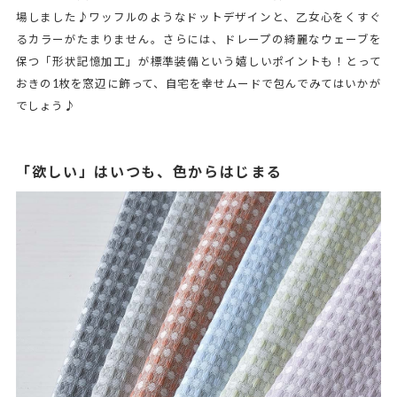
場しました♪ワッフルのようなドットデザインと、乙女心をくすぐ
るカラーがたまりません。さらには、ドレープの綺麗なウェーブを
保つ「形状記憶加工」が標準装備という嬉しいポイントも！とって
おきの1枚を窓辺に飾って、自宅を幸せムードで包んでみてはいかが
でしょう♪
「欲しい」はいつも、色からはじまる