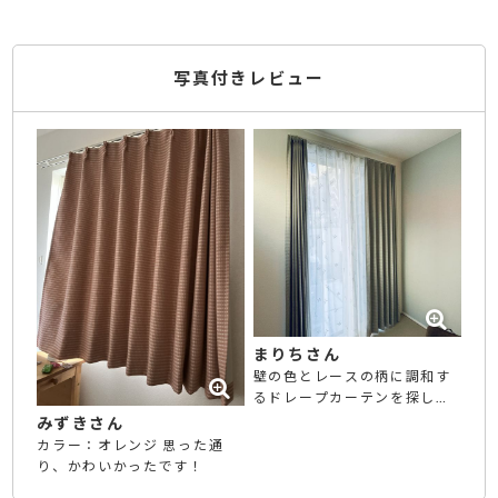
写真付きレビュー
まりちさん
壁の色とレースの柄に調和す
るドレープカーテンを探して
いました。 生地は分厚めなの
みずきさん
で秋冬にはピッタリかと思い
カラー：オレンジ 思った通
ます。
り、かわいかったです！