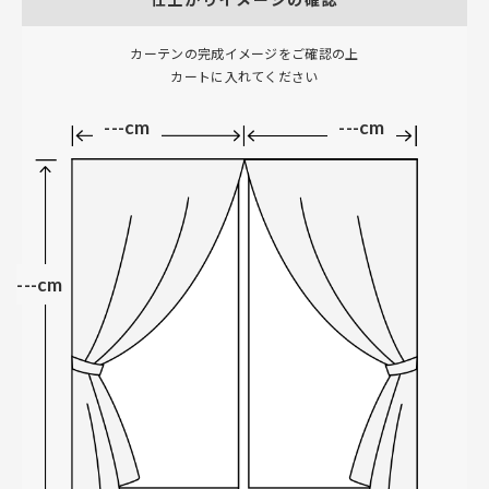
カーテンの完成イメージをご確認の上
カートに入れてください
---cm
---cm
---cm