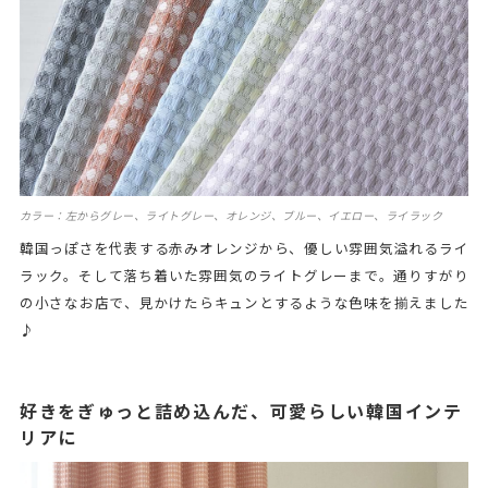
カラー：左からグレー、ライトグレー、オレンジ、ブルー、イエロー、ライラック
韓国っぽさを代表する赤みオレンジから、優しい雰囲気溢れるライ
ラック。そして落ち着いた雰囲気のライトグレーまで。通りすがり
の小さなお店で、見かけたらキュンとするような色味を揃えました
♪
好きをぎゅっと詰め込んだ、可愛らしい韓国インテ
リアに