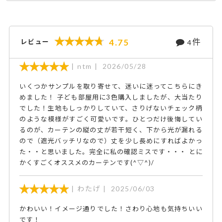
件
4.75
レビュー
4
ntm
2026/05/28
いくつかサンプルを取り寄せて、迷いに迷ってこちらにき
めました！ 子ども部屋用に3色購入しましたが、大当たり
でした！生地もしっかりしていて、さりげないチェック柄
のような模様がすごく可愛いです。ひとつだけ後悔してい
るのが、カーテンの縦の丈が若干短く、下から光が漏れる
ので（遮光バッチリなので）丈を少し長めにすればよかっ
た・・と思いました。完全に私の確認ミスです・・・ とに
かくすごくオススメのカーテンです(^▽^)/
わたげ
2025/06/03
かわいい！イメージ通りでした！さわり心地も気持ちいい
です！