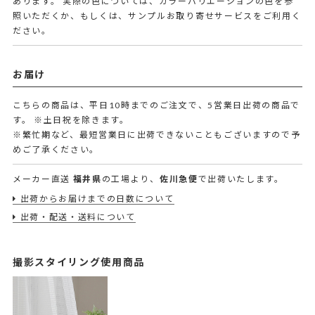
あります。 実際の色については、カラーバリエーションの色を参
照いただくか、もしくは、サンプルお取り寄せサービスをご利用く
ださい。
お届け
こちらの商品は、平日10時までのご注文で、5営業日出荷の商品で
す。
※土日祝を除きます。
※繁忙期など、最短営業日に出荷できないこともございますので予
めご了承ください。
メーカー直送
福井県
の工場より、
佐川急便
で出荷いたします。
出荷からお届けまでの日数について
出荷・配送・送料について
撮影スタイリング使用商品