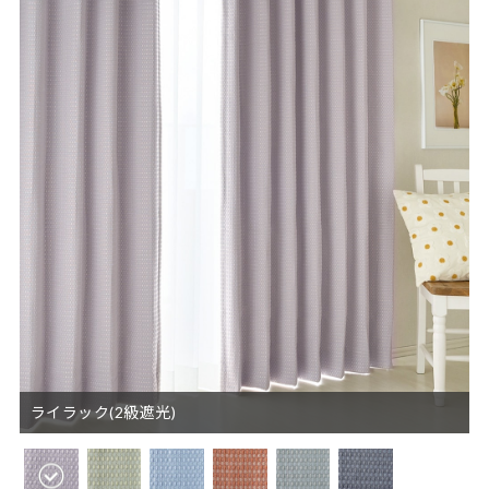
ライラック(2級遮光)