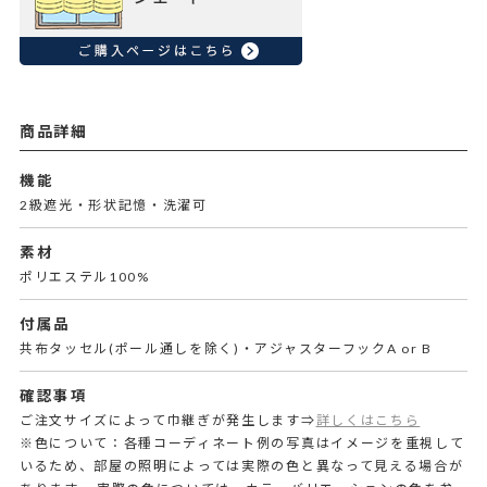
商品詳細
機能
2級遮光・形状記憶・洗濯可
素材
ポリエステル100%
付属品
共布タッセル(ポール通しを除く)・アジャスターフックA or B
確認事項
ご注文サイズによって巾継ぎが発生します⇒
詳しくはこちら
※色について：各種コーディネート例の写真はイメージを重視して
いるため、部屋の照明によっては実際の色と異なって見える場合が