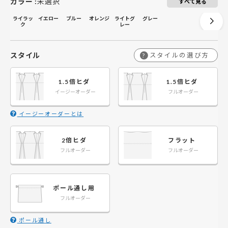
カラー
:
未選択
すべて見る
ライラッ
イエロー
ブルー
オレンジ
ライトグ
グレー
ク
レー
スタイル
スタイルの選び方
?
1.5倍ヒダ
1.5倍ヒダ
イージーオーダー
フルオーダー
イージーオーダーとは
2倍ヒダ
フラット
フルオーダー
フルオーダー
ポール通し用
フルオーダー
ポール通し