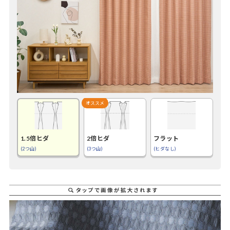
1.5倍ヒダ
2倍ヒダ
フラット
(2つ山)
(3つ山)
(ヒダなし)