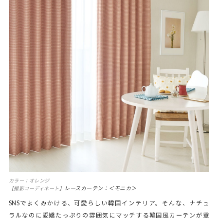
カラー：オレンジ
レースカーテン：＜モニカ＞
【撮影コーディネート】
SNSでよくみかける、可愛らしい韓国インテリア。そんな、ナチュ
ラルなのに愛嬌たっぷりの雰囲気にマッチする韓国風カーテンが登