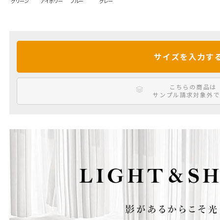
グリーン
アイボリー
ブルー
グレー
サイズを入力す
こちらの商品は
サンプル請求対象外で