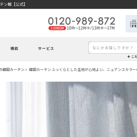
ーテン館【公式】
機能
サービス
こ
気の韓国カーテン
韓国カーテン ふっくらとした生地が心地よい、ニュアンスカラー