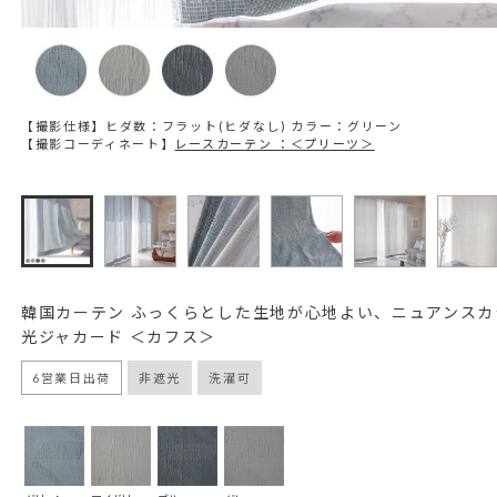
【撮影仕様】ヒダ数：フラット(ヒダなし) カラー：グリーン
【撮影コーディネート】
レースカーテン ：＜プリーツ＞
韓国カーテン ふっくらとした生地が心地よい、ニュアンスカ
光ジャカード ＜カフス＞
6営業日出荷
非遮光
洗濯可