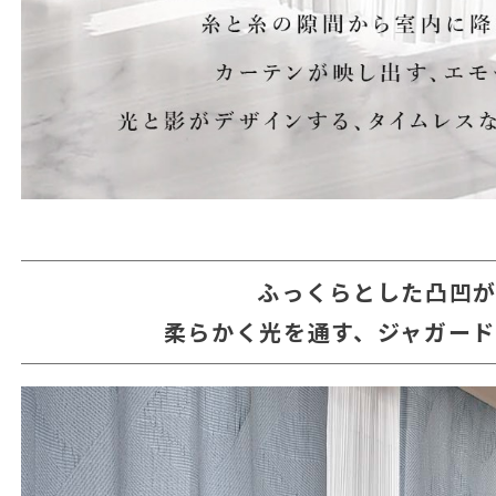
ふっくらとした凸凹
柔らかく光を通す、ジャガー