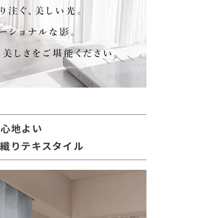
が心地よい
ド織りテキスタイル