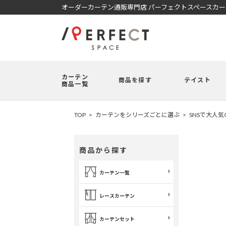
オーダーカーテン通販専門店 パーフェクトスペースカ
カーテン
商品を探す
テイスト
商品一覧
TOP
カーテンをシリーズごとに選ぶ
SNSで大人
商品から探す
カーテン一覧
レースカーテン
カーテンセット