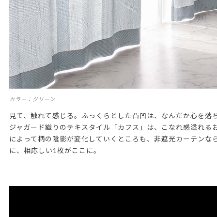
カラー：グリーン
見て、触れて感じる。ふっくらとした凸凹は、なんだか心を落
ジャガード織りのテキスタイル「カフス」は、こなれ感溢れる
によって柄の陰影が変化していくところも、非遮光カーテンな
に、相応しい1枚がここに。