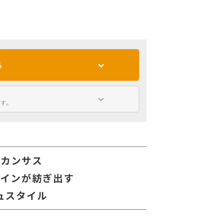
る
す。
アカンサス
ザインが紡ぎ出す
ュスタイル