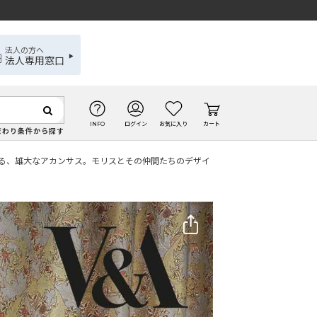
法人の方へ
法人専用窓口
INFO
ログイン
お気に入り
カート
だわり条件から探す
飾る、雄大なアカンサス。モリスとその仲間たちのデザイ