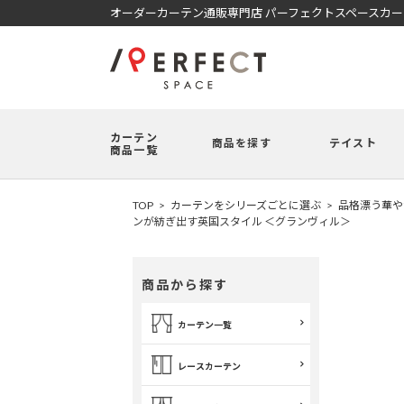
オーダーカーテン通販専門店 パーフェクトスペースカ
カーテン
商品を探す
テイスト
商品一覧
TOP
カーテンをシリーズごとに選ぶ
品格漂う華やか
ンが紡ぎ出す英国スタイル ＜グランヴィル＞
商品から探す
カーテン一覧
レースカーテン