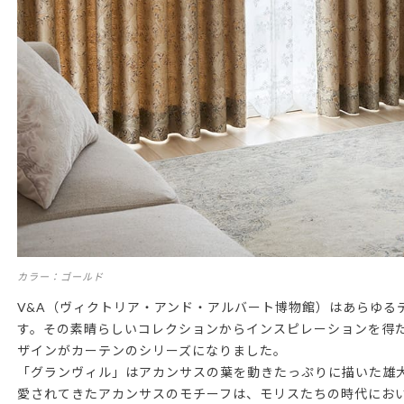
カラー：ゴールド
V&A（ヴィクトリア・アンド・アルバート博物館）はあらゆる
す。その素晴らしいコレクションからインスピレーションを得
ザインがカーテンのシリーズになりました。
「グランヴィル」はアカンサスの葉を動きたっぷりに描いた雄
愛されてきたアカンサスのモチーフは、モリスたちの時代にお