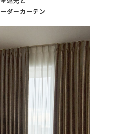
完全遮光と
オーダーカーテン