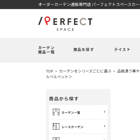
オーダーカーテン通販専門店 パーフェクトスペースカ
カーテン
商品を探す
テイスト
商品一覧
TOP
カーテンをシリーズごとに選ぶ
品格漂う華やか
ルベルベット＞
商品から探す
カーテン一覧
レースカーテン