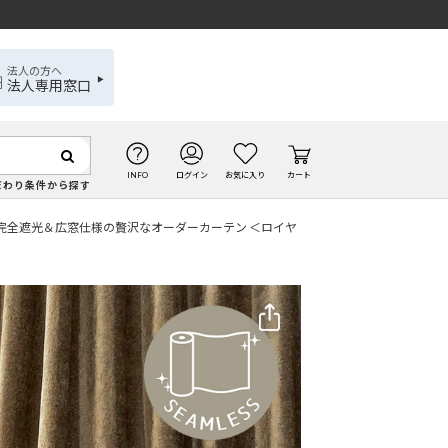
法人の方へ
法人専用窓口
INFO
ログイン
お気に入り
カート
だわり条件から探す
完全遮光＆広窓仕様の贅沢なオーダーカーテン ＜ロイヤ