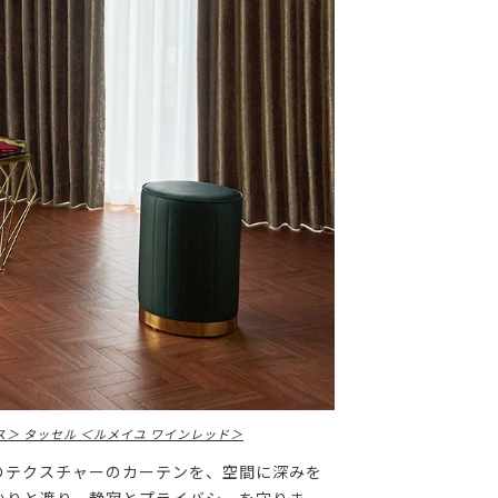
ス＞
タッセル ＜ルメイユ ワインレッド＞
のテクスチャーのカーテンを、空間に深みを