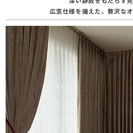
深い静寂をもたらす
広窓仕様を備えた、贅沢な