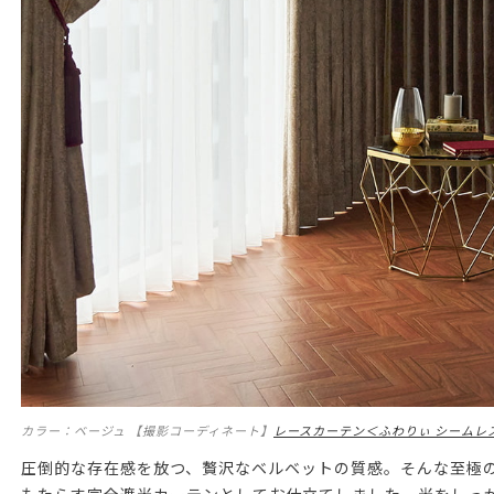
カラー：ベージュ 【撮影コーディネート】
レースカーテン＜ふわりぃ シームレ
圧倒的な存在感を放つ、贅沢なベルベットの質感。そんな至極