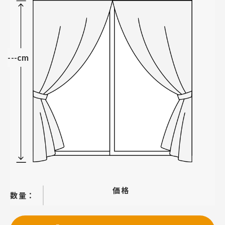
---cm
価格
−
＋