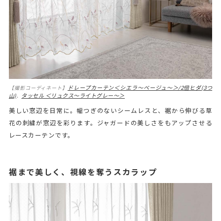
ドレープカーテン＜シエラ～ベージュ～＞/2倍ヒダ(3つ
【撮影コーディネート】
山)
タッセル ＜リュクス～ライトグレー～＞
、
美しい窓辺を日常に。幅つぎのないシームレスと、裾から伸びる草
花の刺繍が窓辺を彩ります。ジャガードの美しさをもアップさせる
レースカーテンです。
裾まで美しく、視線を奪うスカラップ