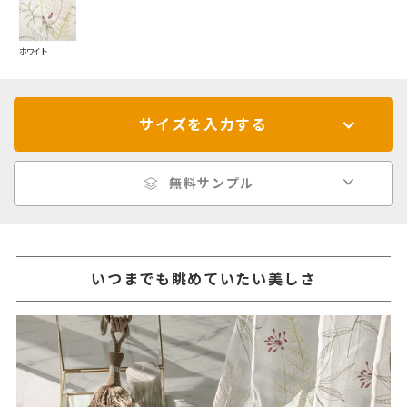
ホワイト
サイズを入力する
無料サンプル
いつまでも眺めていたい美しさ