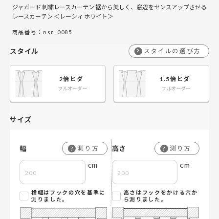
ジャガード 刺繍レースカーテン 裾から美しく、窓辺をセンスアップさせる
レースカーテン ＜レーシィ ホワイト＞
商品番号：nsr_0085
スタイル
スタイルの選び方
?
2倍ヒダ
1.5倍ヒダ
フルオーダー
フルオーダー
サイズ
幅
高さ
測り方
測り方
?
?
cm
cm
横幅はフックの穴を基準に
高さはフックをかける穴か
測りました。
ら測りました。