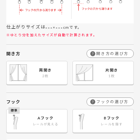
仕上がりサイズは
---
---
×
cmです。
※ゆとり分を加えたサイズが自動で計算されます。
開き方
開き方の選び方
?
両開き
片開き
フック
フックの選び方
?
Aフック
Bフック
レールが見える
レールを隠す