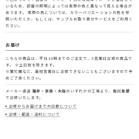
いるため、部屋の照明によっては実際の色と異なって見える場合が
あります。 実際の色については、カラーバリエーションの色を参
照いただくか、もしくは、サンプルお取り寄せサービスをご利用く
ださい。
お届け
こちらの商品は、平日10時までのご注文で、5営業日出荷の商品で
す。
※土日祝を除きます。
※繁忙期など、最短営業日に出荷できないこともございますので予
めご了承ください。
メーカー直送
福井・奈良・大阪
のいずれかの工場より、
佐川急便
で出荷いたします。
出荷からお届けまでの日数について
出荷・配送・送料について