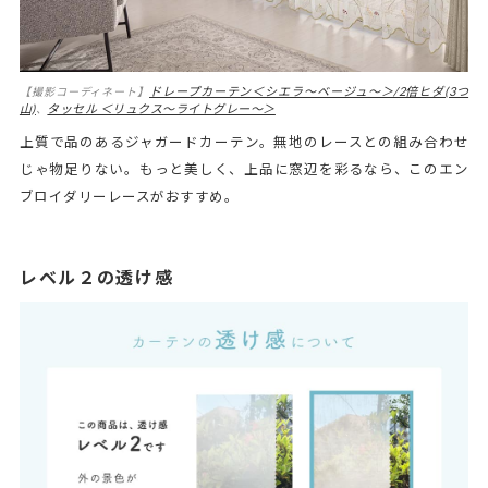
ドレープカーテン＜シエラ～ベージュ～＞/2倍ヒダ(3つ
【撮影コーディネート】
山)
タッセル ＜リュクス～ライトグレー～＞
、
上質で品のあるジャガードカーテン。無地のレースとの組み合わせ
じゃ物足りない。もっと美しく、上品に窓辺を彩るなら、このエン
ブロイダリーレースがおすすめ。
レベル２の透け感