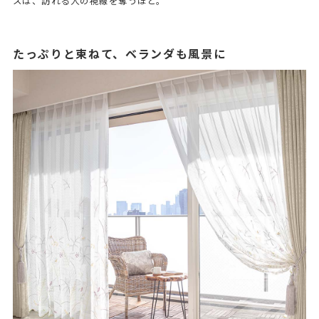
スは、訪れる人の視線を奪うほど。
たっぷりと束ねて、ベランダも風景に