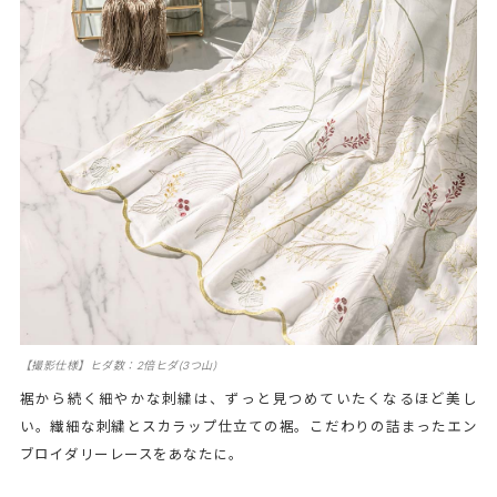
【撮影仕様】ヒダ数：2倍ヒダ(3つ山)
裾から続く細やかな刺繍は、ずっと見つめていたくなるほど美し
い。繊細な刺繍とスカラップ仕立ての裾。こだわりの詰まったエン
ブロイダリーレースをあなたに。