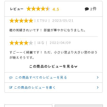
件
4.5
レビュー
2
ETSU
2023/05/21
裾の刺繍きれいです！ 部屋が華やかになりました。
はな
2022/04/09
すごーーく綺麗です！ ただ、小さい窓より大きい窓のほう
が映えそうです。
この商品のレビューを見る
この商品すべてのレビューを見る
この商品のレビューを書く