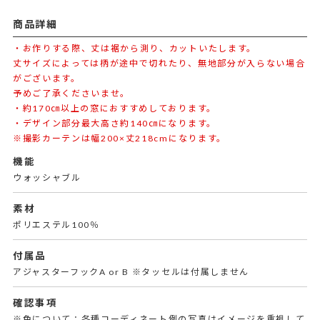
商品詳細
・お作りする際、丈は裾から測り、カットいたします。
丈サイズによっては柄が途中で切れたり、無地部分が入らない場合
がございます。
予めご了承くださいませ。
・約170㎝以上の窓におすすめしております。
・デザイン部分最大高さ約140㎝になります。
※撮影カーテンは幅200×丈218cmになります。
機能
ウォッシャブル
素材
ポリエステル100％
付属品
アジャスターフックA or B ※タッセルは付属しません
確認事項
※色について：各種コーディネート例の写真はイメージを重視して