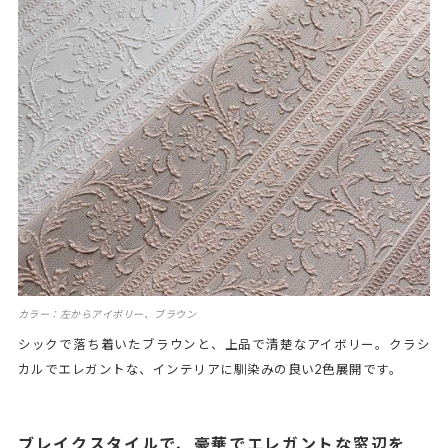
カラー：左からアイボリー、ブラウン
シックで落ち着いたブラウンと、上品で清楚なアイボリー。クラシ
カルでエレガントな、インテリアに馴染みの良い2色展開です。
ブレイクスタイルで、豪華でエレガントな窓辺を