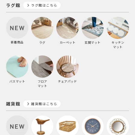
ラグ館
ラグ館はこちら
新着商品
ラグ
カーペット
玄関マット
キッチン
マット
バスマット
フロア
チェアパッド
マット
雑貨館
雑貨館はこちら