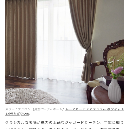
レースカーテン＜シュフレ ホワイト＞
カラー：ブラウン 【撮影コーディネート】
1.5倍ヒダ(2つ山)
クラシカルな表情が魅力の上品なジャガードカーテン。丁寧に織り