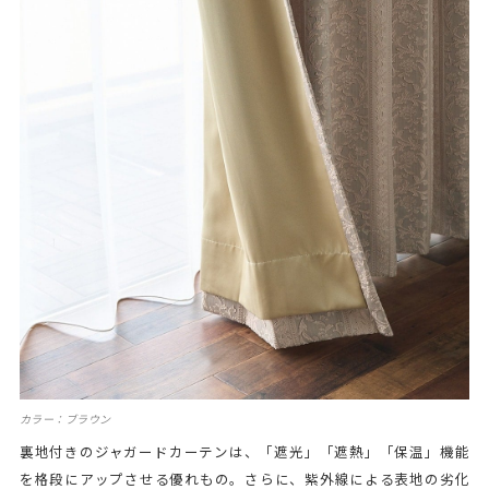
カラー：ブラウン
裏地付きのジャガードカーテンは、「遮光」「遮熱」「保温」機能
を格段にアップさせる優れもの。さらに、紫外線による表地の劣化