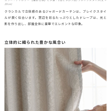
カラー：アイボリー 【撮影仕様】ヒダ数：2倍ヒダ(3つ山) ブレイクスタイル(丈＋
20cm)
クラシカルで立体感のあるジャガードカーテンは、ブレイクスタイ
ルが良く似合います。窓辺を彩るたっぷりとしたドレープは、光と
影を作り出し、部屋全体に豪華でエレガントな印象。
立体的に織られた豊かな風合い