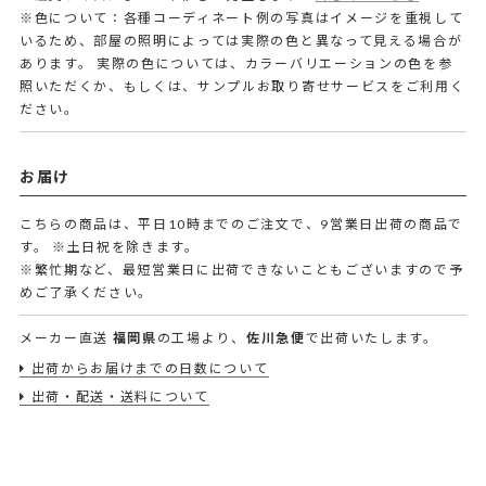
※色について：各種コーディネート例の写真はイメージを重視して
いるため、部屋の照明によっては実際の色と異なって見える場合が
あります。 実際の色については、カラーバリエーションの色を参
照いただくか、もしくは、サンプルお取り寄せサービスをご利用く
ださい。
お届け
こちらの商品は、平日10時までのご注文で、9営業日出荷の商品で
す。
※土日祝を除きます。
※繁忙期など、最短営業日に出荷できないこともございますので予
めご了承ください。
メーカー直送
福岡県
の工場より、
佐川急便
で出荷いたします。
出荷からお届けまでの日数について
出荷・配送・送料について