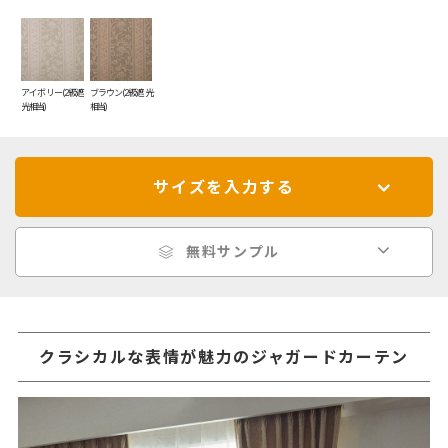
アイボリー(2級遮
ブラウン(2級遮光
光相当)
相当)
サイズを入力する
無料サンプル
クラシカルな表情が魅力のジャガードカーテン