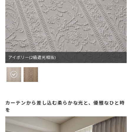
アイボリー(2級遮光相当)
カーテンから差し込む柔らかな光と、優雅なひと時
を