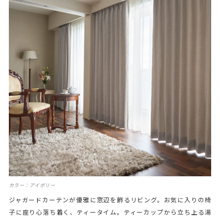
カラー：アイボリー
ジャガードカーテンが優雅に窓辺を飾るリビング。お気に入りの椅
子に座り心落ち着く、ティータイム。ティーカップから立ち上る湯