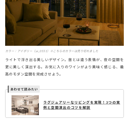
カラー：アイボリー（ys_0551）※こちらのカラーは売り切れました
ライトで浮き出る美しいデザイン。昼とは違う表情が、夜の空間を
更に美しく演出する。お気に入りのワインがより美味く感じる、最
高のモダン空間を完成させよう。
ラグジュアリーなリビングを実現！3つの実
例と空間演出のコツを解説