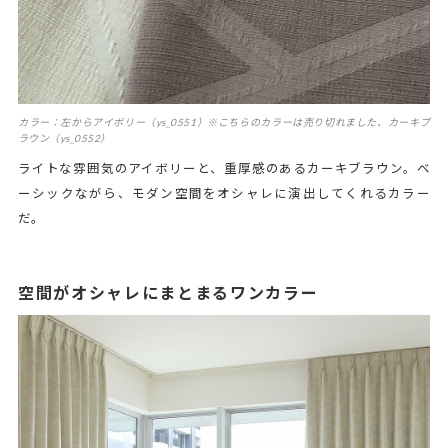
カラー：左からアイボリー（ys_0551）※こちらのカラーは売り切れました、カーキブ
ラウン（ys_0552）
ライトな雰囲気のアイボリーと、重厚感のあるカーキブラウン。ベ
ーシックながら、モダン空間をオシャレに演出してくれるカラー
だ。
空間がオシャレにまとまるワンカラー