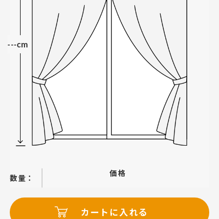
---cm
価格
−
＋
カートに入れる