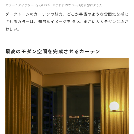
カラー：アイボリー（ys_0551）※こちらのカラーは売り切れました
ダークトーンのカーテンの魅力。どこか書斎のような雰囲気を感じ
させるカラーは、知的なイメージを持つ。まさに大人モダンにふさ
わしい。
最高のモダン空間を完成させるカーテン