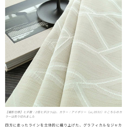
【撮影仕様】ヒダ数：2倍ヒダ(3つ山)、カラー：アイボリー（ys_0551）※こちらのカ
ラーは売り切れました
四方に走ったラインを立体的に織り上げた、グラフィカルなジャカ