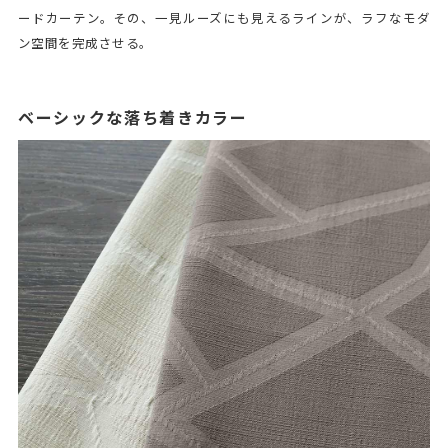
ードカーテン。その、一見ルーズにも見えるラインが、ラフなモダ
ン空間を完成させる。
ベーシックな落ち着きカラー