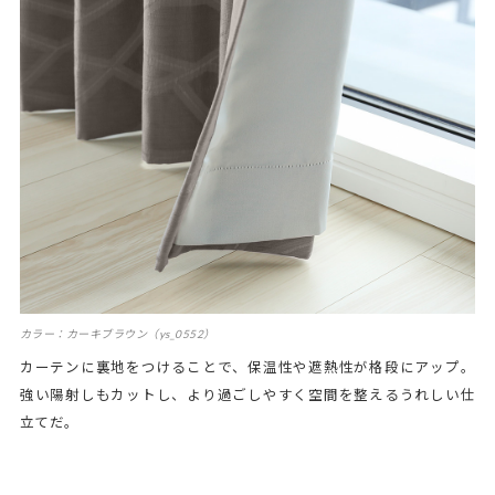
カラー：カーキブラウン（ys_0552）
カーテンに裏地をつけることで、保温性や遮熱性が格段にアップ。
強い陽射しもカットし、より過ごしやすく空間を整えるうれしい仕
立てだ。