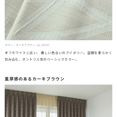
カラー：カーキブラウン（ys_0552）
オフホワイトに近い、優しい色合いのアイボリー。空間を柔らかく
包み込む、ダントツ人気のベーシックカラー。
重厚感のあるカーキブラウン