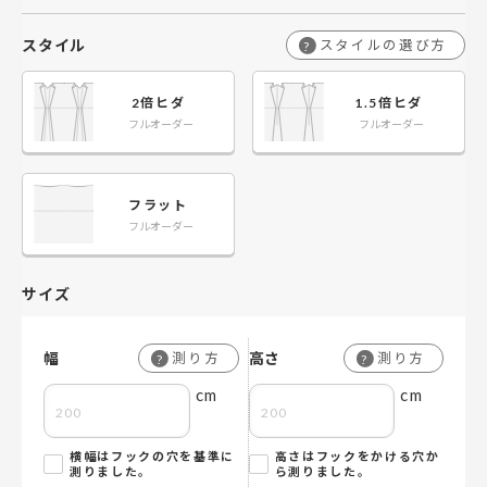
スタイル
スタイルの選び方
?
2倍ヒダ
1.5倍ヒダ
フルオーダー
フルオーダー
フラット
フルオーダー
サイズ
幅
高さ
測り方
測り方
?
?
cm
cm
横幅はフックの穴を基準に
高さはフックをかける穴か
測りました。
ら測りました。