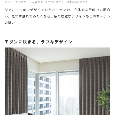
カラー：アイボリー（ys_0551）※こちらのカラーは売り切れました
ジャカード織でデザインれたカーテンの、立体的な手触りも面白
い。思わず触れてみたくなる、糸の複雑なデザインもこのカーテン
の魅力。
モダンに決まる、ラフなデザイン