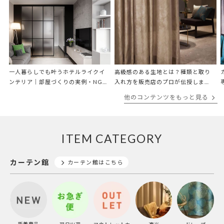
一人暮らしでも叶うホテルライクイ
高級感のある生地とは？種類と取り
ンテリア｜部屋づくりの実例・NG例
入れ方を販売店のプロが伝授しま
を解説
す！
他のコンテンツをもっと見る
ITEM CATEGORY
カーテン館
カーテン館はこちら