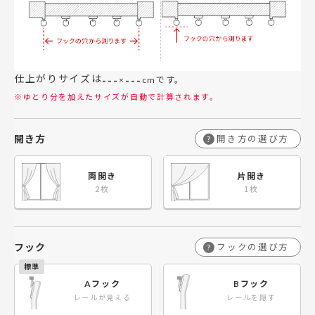
仕上がりサイズは
---
---
×
cmです。
※ゆとり分を加えたサイズが自動で計算されます。
開き方
開き方の選び方
?
両開き
片開き
フック
フックの選び方
?
Aフック
Bフック
レールが見える
レールを隠す