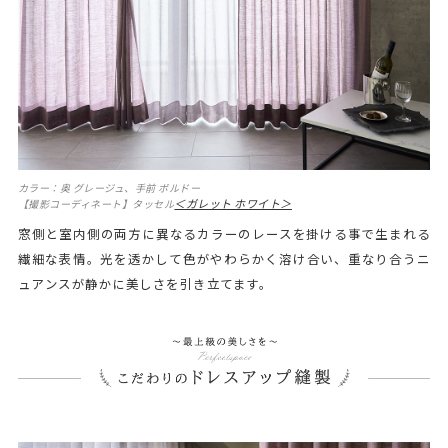
カラー：奥 グレージュ、手前 ボルドー
＜ガレット ホワイト＞
【撮影コーディネート】タッセル
窓側と室内側の両方に異なるカラーのレースを掛ける事で生まれる
繊細な表情。光を透かして色がやわらかく溶け合い、重なり合うニ
ュアンスが静かに美しさを引き立てます。