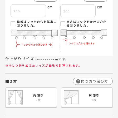
cm
cm
横幅はフックの穴を基準に
高さはフックをかける穴か
測りました。
ら測りました。
仕上がりサイズは
---
---
×
cmです。
※ゆとり分を加えたサイズが自動で計算されます。
開き方
開き方の選び方
?
両開き
片開き