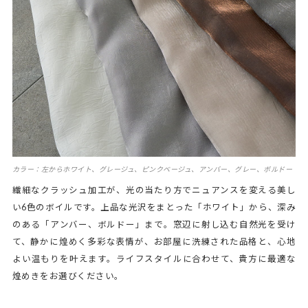
カラー：左からホワイト、グレージュ、ピンクベージュ、アンバー、グレー、ボルドー
繊細なクラッシュ加工が、光の当たり方でニュアンスを変える美し
い6色のボイルです。上品な光沢をまとった「ホワイト」から、深み
のある「アンバー、ボルドー」まで。窓辺に射し込む自然光を受け
て、静かに煌めく多彩な表情が、お部屋に洗練された品格と、心地
よい温もりを叶えます。ライフスタイルに合わせて、貴方に最適な
煌めきをお選びください。