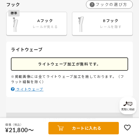
フック
フックの選び方
?
Aフック
Bフック
レールが見える
レールを隠す
ライトウェーブ
ライトウェーブ加工が無料です。
※掲載画像には全てライトウェーブ加工を施しております。（フ
ラット縫製を除く）
ライトウェーブ
仕上がりイメージの確認
価格（税込）
カートに入れる
¥21,800～
カーテンの完成イメージをご確認の上