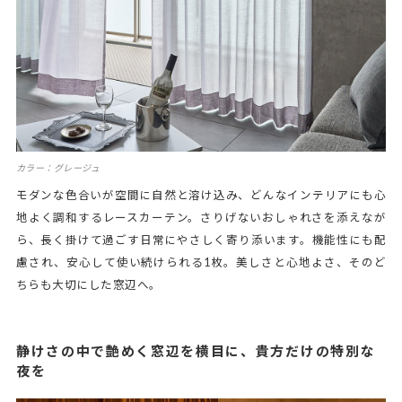
カラー：グレージュ
モダンな色合いが空間に自然と溶け込み、どんなインテリアにも心
地よく調和するレースカーテン。さりげないおしゃれさを添えなが
ら、長く掛けて過ごす日常にやさしく寄り添います。機能性にも配
慮され、安心して使い続けられる1枚。美しさと心地よさ、そのど
ちらも大切にした窓辺へ。
静けさの中で艶めく窓辺を横目に、貴方だけの特別な
夜を