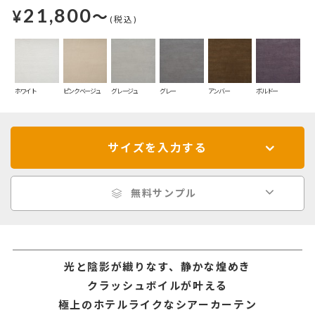
21,800
¥
～
(税込)
ホワイト
ピンクベージュ
グレージュ
グレー
アンバー
ボルドー
サイズを入力する
無料サンプル
光と陰影が織りなす、静かな煌めき
クラッシュボイルが叶える
極上のホテルライクなシアーカーテン