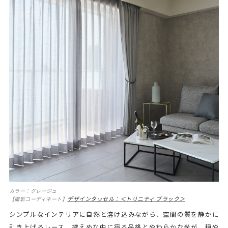
カラー：グレージュ
デザインタッセル：＜トリニティ ブラック＞
【撮影コーディネート】
シンプルなインテリアに自然と溶け込みながら、空間の質を静かに
引き上げるレース。控えめな中に宿る品格とやわらかな光が、穏や