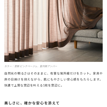
カラー：窓側 ピンクベージュ、室内側アンバー
自然光の明るさはそのままに、有害な紫外線だけをカット。家具や
床の日焼けを抑えながら、肌にもやさしい安心感をもたらします。
快適で上質な窓辺を叶える1枚を窓辺に。
美しさに、確かな安心を添えて