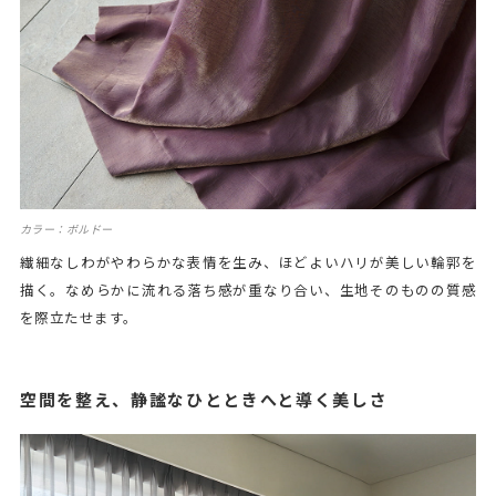
カラー：ボルドー
繊細なしわがやわらかな表情を生み、ほどよいハリが美しい輪郭を
描く。なめらかに流れる落ち感が重なり合い、生地そのものの質感
を際立たせます。
空間を整え、静謐なひとときへと導く美しさ