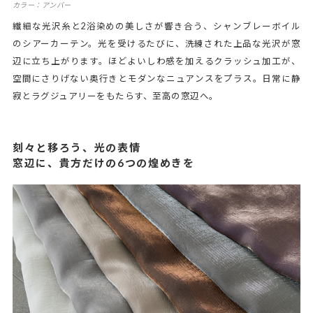
カラー：アンバー
繊細な光沢糸と2浴染めの美しさが響き合う、シャンブレーボイル
のシアーカーテン。光を受けるたびに、洗練された上品な光沢が窓
辺に立ち上がります。ほどよいしわ感を加えるクラッシュ加工が、
空間にさりげない奥行きとモダンなニュアンスをプラス。日常に静
寂とラグジュアリーをもたらす、至高の窓辺へ。
刻々と移ろう、光の表情
窓辺に、貴方だけの6つの煌めきを