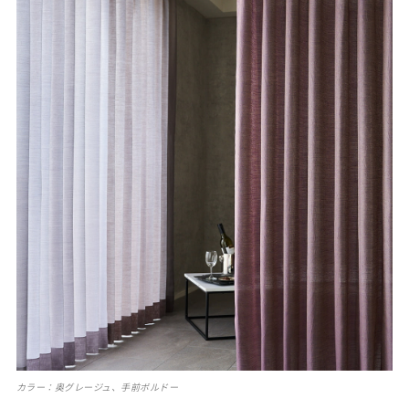
カラー：奥グレージュ、手前ボルドー