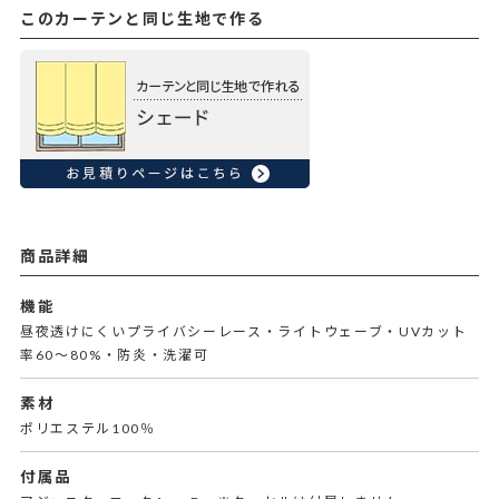
このカーテンと同じ生地で作る
商品詳細
機能
昼夜透けにくいプライバシーレース・ライトウェーブ・UVカット
率60～80%・防炎・洗濯可
素材
ポリエステル100％
付属品