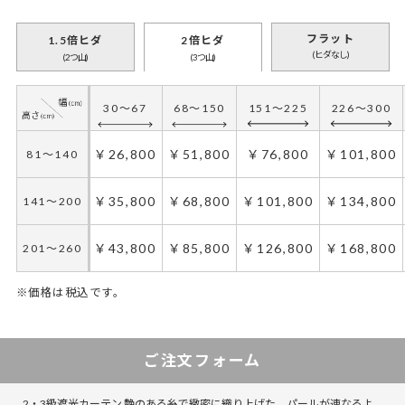
フラット
1.5倍ヒダ
2倍ヒダ
(ヒダなし)
(2つ山)
(3つ山)
30～90
91～200
201～300
301～400
30～67
68～150
151～225
226～300
￥26,800
￥51,800
￥76,800
￥101,800
81～140
￥26,800
￥51,800
￥76,800
￥101,800
81～140
￥35,800
￥68,800
￥101,800
￥134,800
141～200
￥35,800
￥68,800
￥101,800
￥134,800
141～200
￥43,800
￥85,800
￥126,800
￥168,800
201～260
￥43,800
￥85,800
￥126,800
￥168,800
201～260
※価格は税込です。
30～135
136～270
271～420
421～570
ご注文フォーム
￥26,800
￥51,800
￥76,800
￥101,800
81～140
2・3級遮光カーテン 艶のある糸で緻密に織り上げた、パールが連なるよ