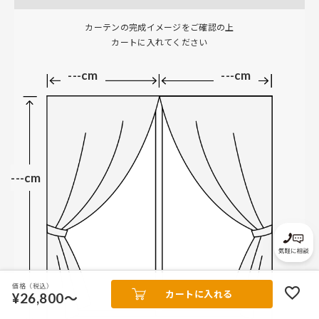
カーテンの完成イメージをご確認の上
カートに入れてください
---cm
---cm
---cm
価格（税込）
カートに入れる
¥26,800～