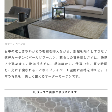
カラー：ベージュ
日中の眩しさや外からの視線を抑えながら、部屋を暗くしすぎない
遮光カーテン＜パールソワール＞。暮らしの質を落とさずに、快適
さを高めます。艶は控えめに、柄は静かに。仕事中も、寛ぐ時間
も、光に邪魔されることなくプライベート空間に品格を添える。日
常の背景を、美しく整えるオーダーカーテンです。