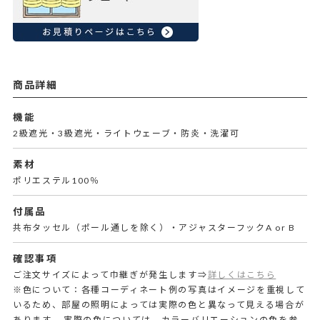
商品詳細
機能
2級遮光・3級遮光・ライトウェーブ・防炎・洗濯可
素材
ポリエステル100％
付属品
共布タッセル（ポール通しを除く）・アジャスターフックA or B
確認事項
ご注文サイズによって巾継ぎが発生します⇒
詳しくはこちら
※色について：各種コーディネート例の写真はイメージを重視して
いるため、部屋の照明によっては実際の色と異なって見える場合が
あります。 実際の色については、カラーバリエーションの色を参