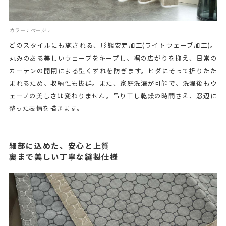
カラー：ベージュ
どのスタイルにも施される、形態安定加工(ライトウェーブ加工)。
丸みのある美しいウェーブをキープし、裾の広がりを抑え、日常の
カーテンの開閉による型くずれを防ぎます。ヒダにそって折りたた
まれるため、収納性も抜群。また、家庭洗濯が可能で、洗濯後もウ
ェーブの美しさは変わりません。吊り干し乾燥の時間さえ、窓辺に
整った表情を描きます。
細部に込めた、安心と上質
裏まで美しい丁寧な縫製仕様