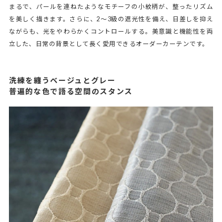
まるで、パールを連ねたようなモチーフの小紋柄が、整ったリズム
を美しく描きます。さらに、2～3級の遮光性を備え、日差しを抑え
ながらも、光をやわらかくコントロールする。美意識と機能性を両
立した、日常の背景として長く愛用できるオーダーカーテンです。
洗練を纏うベージュとグレー
普遍的な色で語る空間のスタンス