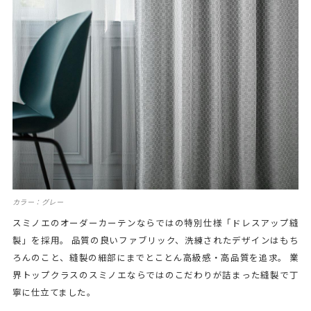
カラー：グレー
スミノエのオーダーカーテンならではの特別仕様「ドレスアップ縫
製」を採用。 品質の良いファブリック、洗練されたデザインはもち
ろんのこと、縫製の細部にまでとことん高級感・高品質を追求。 業
界トップクラスのスミノエならではのこだわりが詰まった縫製で丁
寧に仕立てました。