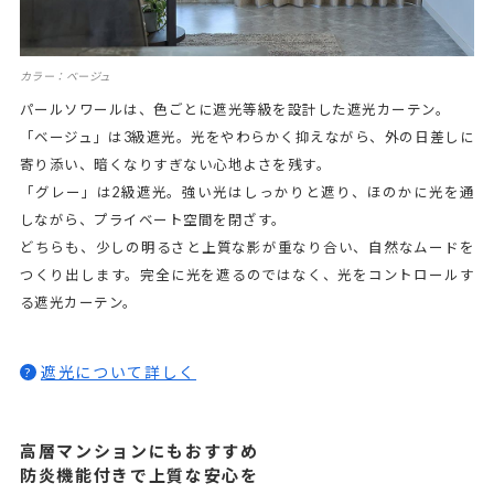
カラー：ベージュ
パールソワールは、色ごとに遮光等級を設計した遮光カーテン。
「ベージュ」は3級遮光。光をやわらかく抑えながら、外の日差しに
寄り添い、暗くなりすぎない心地よさを残す。
「グレー」は2級遮光。強い光はしっかりと遮り、ほのかに光を通
しながら、プライベート空間を閉ざす。
どちらも、少しの明るさと上質な影が重なり合い、自然なムードを
つくり出します。完全に光を遮るのではなく、光をコントロールす
る遮光カーテン。
遮光について詳しく
?
高層マンションにもおすすめ
防炎機能付きで上質な安心を