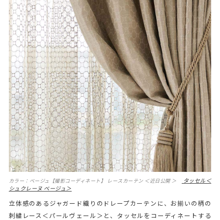
タッセル＜
カラー：ベージュ【撮影コーディネート】 レースカーテン ＜近日公開 ＞
シュクレーヌ ベージュ＞
立体感のあるジャガード織りのドレープカーテンに、お揃いの柄の
刺繍レース＜パールヴェール＞と、タッセルをコーディネートする