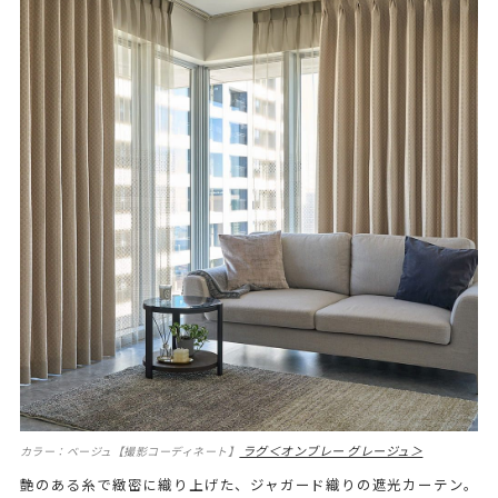
ラグ＜オンブレー グレージュ＞
カラー：ベージュ【撮影コーディネート】
艶のある糸で緻密に織り上げた、ジャガード織りの遮光カーテン。