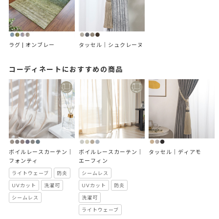
ラグ | オンブレー
タッセル｜シュクレーヌ
コーディネートにおすすめの商品
ボイルレースカーテン｜
ボイルレースカーテン｜
タッセル｜ディアモ
フォンティ
エーフィン
ライトウェーブ
防炎
シームレス
UVカット
洗濯可
UVカット
防炎
シームレス
洗濯可
ライトウェーブ