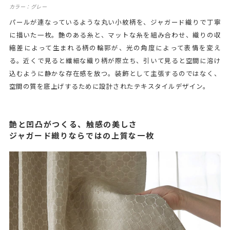
カラー：グレー
パールが連なっているような丸い小紋柄を、ジャガード織りで丁寧
に描いた一枚。艶のある糸と、マットな糸を組み合わせ、織りの収
縮差によって生まれる柄の輪郭が、光の角度によって表情を変え
る。近くで見ると繊細な織り柄が際立ち、引いて見ると空間に溶け
込むように静かな存在感を放つ。装飾として主張するのではなく、
空間の質を底上げするために設計されたテキスタイルデザイン。
艶と凹凸がつくる、触感の美しさ
ジャガード織りならではの上質な一枚