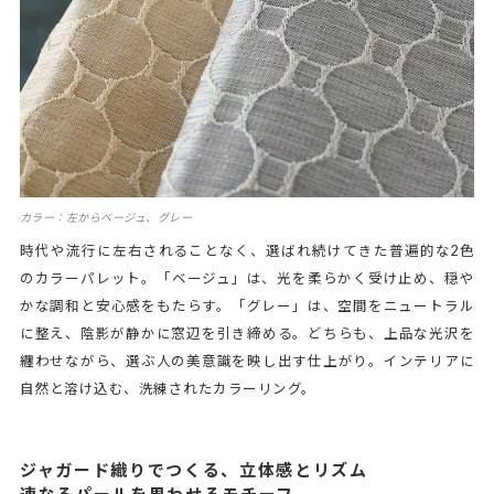
カラー：左からベージュ、グレー
時代や流行に左右されることなく、選ばれ続けてきた普遍的な2色
のカラーパレット。「ベージュ」は、光を柔らかく受け止め、穏や
かな調和と安心感をもたらす。「グレー」は、空間をニュートラル
に整え、陰影が静かに窓辺を引き締める。どちらも、上品な光沢を
纏わせながら、選ぶ人の美意識を映し出す仕上がり。インテリアに
自然と溶け込む、洗練されたカラーリング。
ジャガード織りでつくる、立体感とリズム