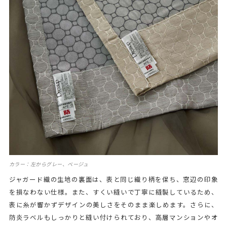
カラー：左からグレー、ベージュ
ジャガード織の生地の裏面は、表と同じ織り柄を保ち、窓辺の印象
を損なわない仕様。また、すくい縫いで丁寧に縫製しているため、
表に糸が響かずデザインの美しさをそのまま楽しめます。さらに、
防炎ラベルもしっかりと縫い付けられており、高層マンションやオ