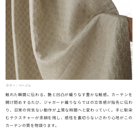
カラー：ベージュ
触れた瞬間に伝わる、艶と凹凸が織りなす豊かな触感。カーテンを
開け閉めするたび、ジャガード織りならではの立体感が指先に伝わ
り、日常の何気ない動作が上質な時間へと変わっていく。手に馴染
むテクスチャーが余韻を残し、感性を裏切らないさわり心地がこの
カーテンの質を物語ります。