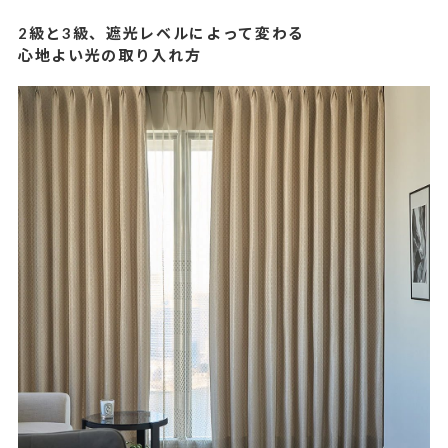
2級と3級、遮光レベルによって変わる
心地よい光の取り入れ方