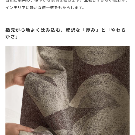
自然に馴染み、穏やかな表情を描きます。主張しすぎない色彩が、
インテリアに静かな統一感をもたらします。
指先が心地よく沈み込む、贅沢な「厚み」と「やわら
かさ」