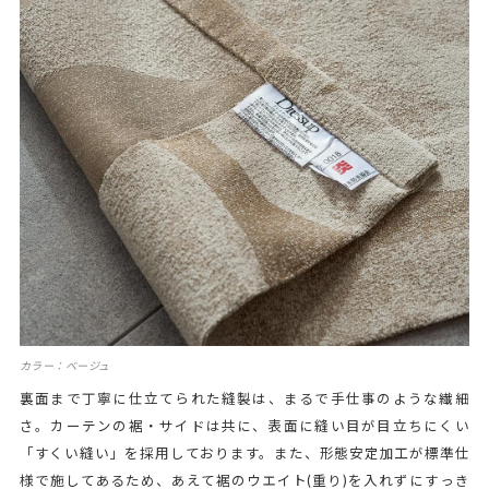
カラー：ベージュ
裏面まで丁寧に仕立てられた縫製は、まるで手仕事のような繊細
さ。カーテンの裾・サイドは共に、表面に縫い目が目立ちにくい
「すくい縫い」を採用しております。また、形態安定加工が標準仕
様で施してあるため、あえて裾のウエイト(重り)を入れずにすっき