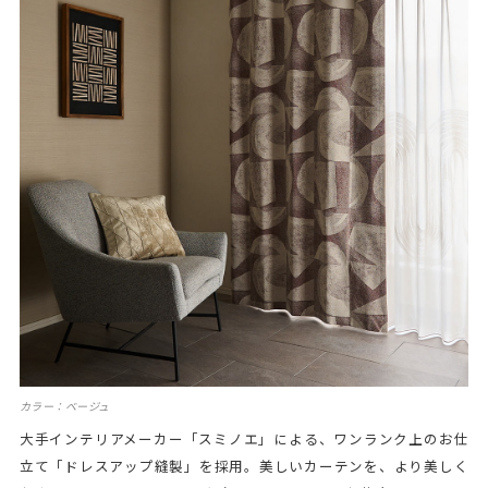
カラー：ベージュ
大手インテリアメーカー「スミノエ」による、ワンランク上のお仕
立て「ドレスアップ縫製」を採用。美しいカーテンを、より美しく