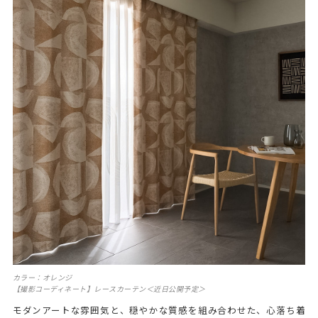
カラー：オレンジ
【撮影コーディネート】レースカーテン＜近日公開予定＞
モダンアートな雰囲気と、穏やかな質感を組み合わせた、心落ち着