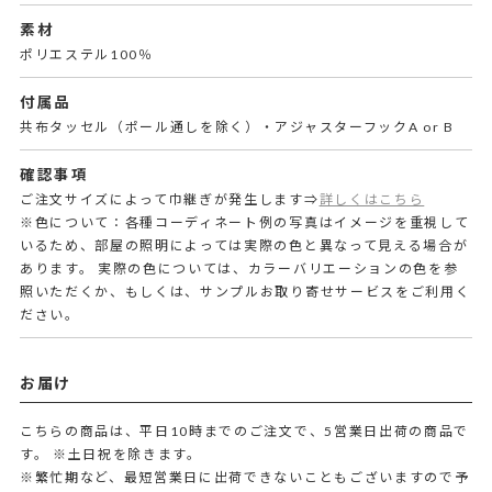
素材
ポリエステル100％
付属品
共布タッセル（ポール通しを除く）・アジャスターフックA or B
確認事項
ご注文サイズによって巾継ぎが発生します⇒
詳しくはこちら
※色について：各種コーディネート例の写真はイメージを重視して
いるため、部屋の照明によっては実際の色と異なって見える場合が
あります。 実際の色については、カラーバリエーションの色を参
照いただくか、もしくは、サンプルお取り寄せサービスをご利用く
ださい。
お届け
こちらの商品は、平日10時までのご注文で、5営業日出荷の商品で
す。
※土日祝を除きます。
※繁忙期など、最短営業日に出荷できないこともございますので予