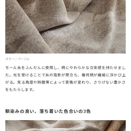
カラー：ベージュ
モール糸をふんだんに使用し、柄にやわらかな立体感を持たせまし
た。光を受けることで糸の陰影が際立ち、幾何柄が繊細に浮かび上
がる。見る角度や時間帯によって表情が変わり、さりげない豊かさ
をもたらします。
馴染みの良い、落ち着いた色合いの3色