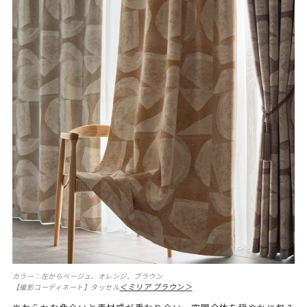
カラー：左からベージュ、オレンジ、ブラウン
＜ミリア ブラウン＞
【撮影コーディネート】タッセル