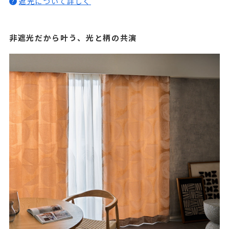
遮光について詳しく
?
非遮光だから叶う、光と柄の共演