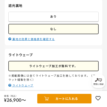
遮光裏地
あり
なし
裏地の効果と価格表を確認する
ライトウェーブ
ライトウェーブ加工が無料です。
※掲載画像には全てライトウェーブ加工を施しております。（フ
ラット縫製を除く）
ライトウェーブ
価格（税込）
カートに入れる
¥26,900～