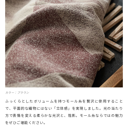
カラー：ブラウン
ふっくらとしたボリュームを持つモール糸を贅沢に使用すること
で、平面的な織物にはない「立体感」を実現しました。光の当たり
方で表情を変える柔らかな光沢と、陰影。モール糸ならではの魅力
をぜひご堪能ください。