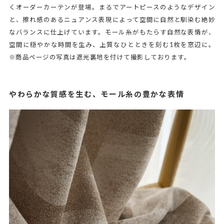
くオーダーカーテンが登場。まるでアートピースのようなデザイン
と、擦れ感のあるニュアンス表現によって空間に自然と馴染む絶妙
なバランスに仕上げています。モール糸がもたらす自然な表情が、
空間に穏やかな時間を生み、上質なひとときを刻む1枚を窓辺に。
※商品ページの写真は遮光裏地を付けて撮影しております。
やわらかな質感を生む、モール糸の豊かな表情