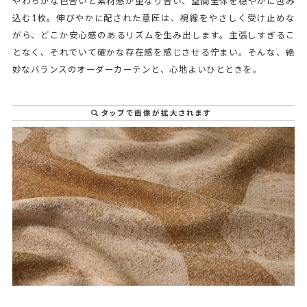
やわらかな色合いと素材感が重なり合い、空間全体を穏やかに包み
込む1枚。伸びやかに配された意匠は、視線をやさしく受け止めな
がら、どこか安心感のあるリズムを生み出します。主張しすぎるこ
となく、それでいて確かな存在感を感じさせる佇まい。そんな、絶
妙なバランスのオーダーカーテンと、心地よいひとときを。