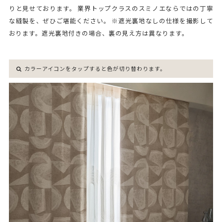
りと見せております。 業界トップクラスのスミノエならではの丁寧
な縫製を、ぜひご堪能ください。 ※遮光裏地なしの仕様を撮影して
おります。遮光裏地付きの場合、裏の見え方は異なります。
カラーアイコンをタップすると色が切り替わります。