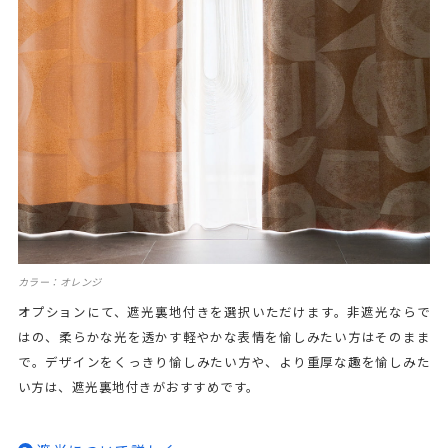
カラー：オレンジ
オプションにて、遮光裏地付きを選択いただけます。非遮光ならで
はの、柔らかな光を透かす軽やかな表情を愉しみたい方はそのまま
で。デザインをくっきり愉しみたい方や、より重厚な趣を愉しみた
い方は、遮光裏地付きがおすすめです。