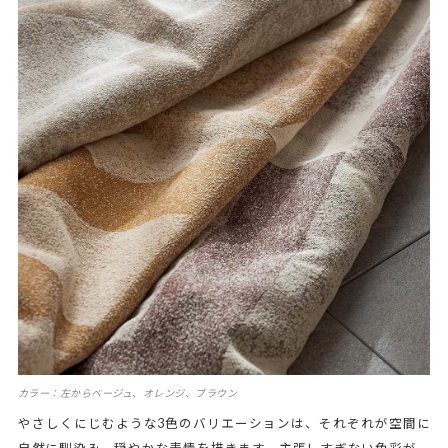
カラー：左からベージュ、オレンジ、ブラウン
やさしくにじむような3色のバリエーションは、それぞれが空間に