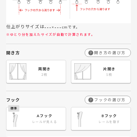
仕上がりサイズは
---
---
×
cmです。
※ゆとり分を加えたサイズが自動で計算されます。
開き方
開き方の選び方
?
両開き
片開き
フック
フックの選び方
?
Aフック
Bフック
レールが見える
レールを隠す