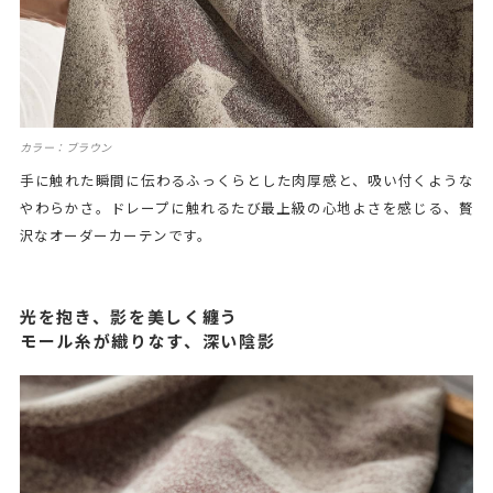
カラー：ブラウン
手に触れた瞬間に伝わるふっくらとした肉厚感と、吸い付くような
やわらかさ。ドレープに触れるたび最上級の心地よさを感じる、贅
沢なオーダーカーテンです。
光を抱き、影を美しく纏う
モール糸が織りなす、深い陰影