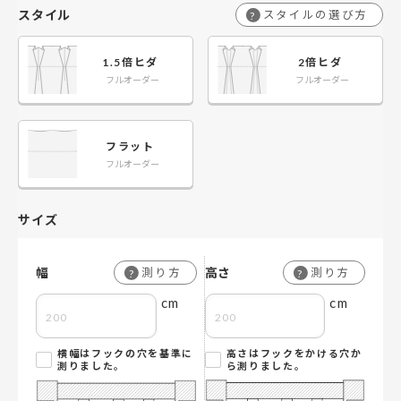
スタイル
スタイルの選び方
?
1.5倍ヒダ
2倍ヒダ
フルオーダー
フルオーダー
フラット
フルオーダー
サイズ
幅
高さ
測り方
測り方
?
?
cm
cm
横幅はフックの穴を基準に
高さはフックをかける穴か
測りました。
ら測りました。