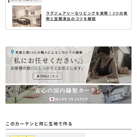
ラグジュアリーなリビングを実現！3つの実
例と空間演出のコツを解説
このカーテンと同じ生地で作る