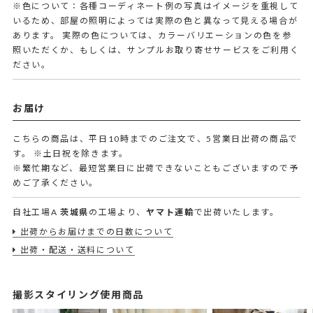
※色について：各種コーディネート例の写真はイメージを重視して
いるため、部屋の照明によっては実際の色と異なって見える場合が
あります。 実際の色については、カラーバリエーションの色を参
照いただくか、もしくは、サンプルお取り寄せサービスをご利用く
ださい。
お届け
こちらの商品は、平日10時までのご注文で、5営業日出荷の商品で
す。
※土日祝を除きます。
※繁忙期など、最短営業日に出荷できないこともございますので予
めご了承ください。
自社工場A
茨城県
の工場より、
ヤマト運輸
で出荷いたします。
出荷からお届けまでの日数について
出荷・配送・送料について
撮影スタイリング使用商品