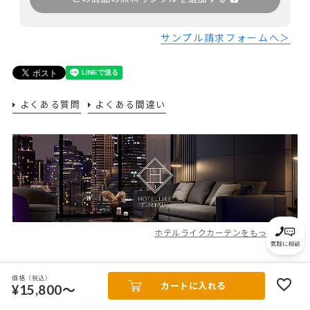
サンプル請求フォームへ＞
よくある質問
よくある間違い
ホテルライクカーテンをもっと見る
価格（税込）
カートに入れる
こちらの商品と同じカテゴリの商品
¥15,800～