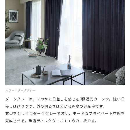
カラー：ダークグレー
ダークグレーは、ほのかに日差しを感じる3級遮光カーテン。強い日
差しは遮りつつ、外の明るさは分かる程度の遮光率です。
窓辺をシックにダークグレーで装い、モードなプライベート空間を
完成させる。当店ディレクターおすすめの一枚です。