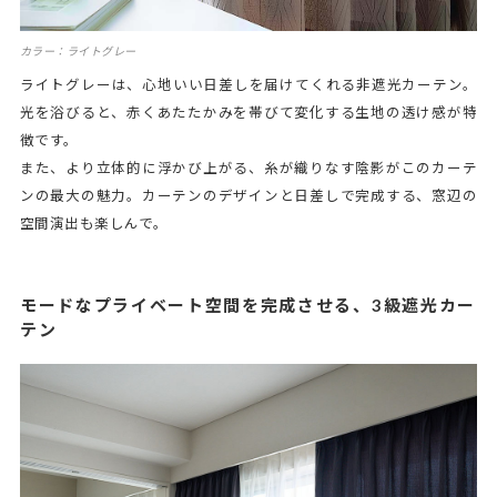
カラー：ライトグレー
ライトグレーは、心地いい日差しを届けてくれる非遮光カーテン。
光を浴びると、赤くあたたかみを帯びて変化する生地の透け感が特
徴です。
また、より立体的に浮かび上がる、糸が織りなす陰影がこのカーテ
ンの最大の魅力。カーテンのデザインと日差しで完成する、窓辺の
空間演出も楽しんで。
モードなプライベート空間を完成させる、3級遮光カー
テン