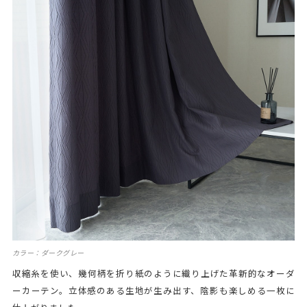
カラー：ダークグレー
収縮糸を使い、幾何柄を折り紙のように織り上げた革新的なオーダ
ーカーテン。立体感のある生地が生み出す、陰影も楽しめる一枚に