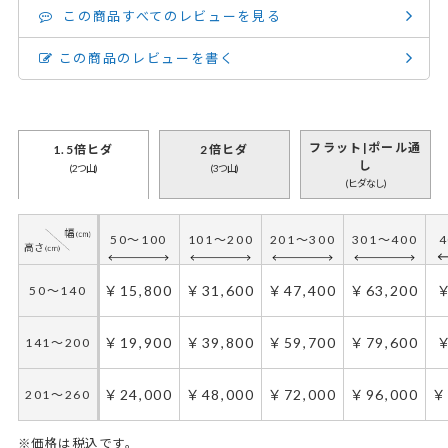
この商品すべてのレビューを見る
この商品のレビューを書く
フラット|ポール通
1.5倍ヒダ
2倍ヒダ
し
(2つ山)
(3つ山)
(ヒダなし)
50～100
101～200
201～300
301～400
4
￥15,800
￥31,600
￥47,400
￥63,200
￥
50～140
￥19,900
￥39,800
￥59,700
￥79,600
￥
141～200
￥24,000
￥48,000
￥72,000
￥96,000
￥
201～260
※価格は税込です。