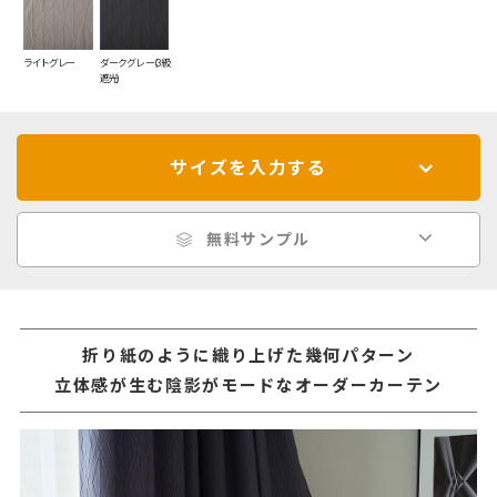
ライトグレー
ダークグレー(3級
遮光)
サイズを入力する
無料サンプル
折り紙のように織り上げた幾何パターン
立体感が生む陰影がモードなオーダーカーテン