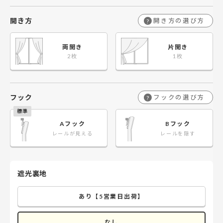
開き方
開き方の選び方
?
両開き
片開き
フック
フックの選び方
?
Aフック
Bフック
レールが見える
レールを隠す
遮光裏地
あり【5営業日出荷】
なし