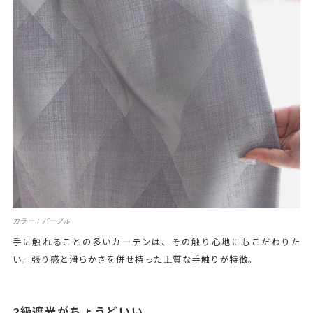
カラー：パープル
手に触れることの多いカーテンは、その触り心地にもこだわりた
い。張り感と滑らかさを併せ持った上質な手触りが特徴。
2級遮光がちょうどいい