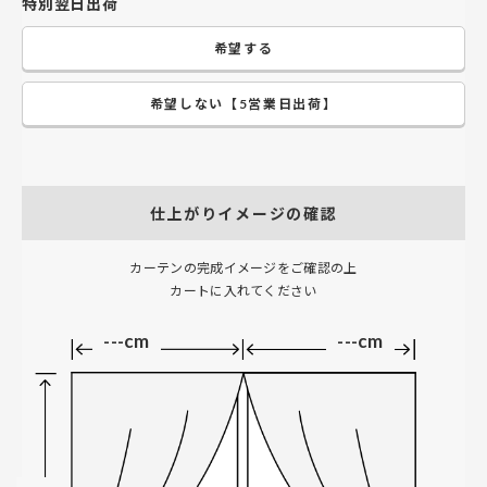
特別翌日出荷
希望する
希望しない【5営業日出荷】
仕上がりイメージの確認
カーテンの完成イメージをご確認の上
カートに入れてください
---cm
---cm