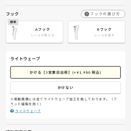
フック
フックの選び方
?
Aフック
Bフック
レールが見える
レールを隠す
ライトウェーブ
かける【5営業日出荷】(+¥1,980 税込)
かけない
※掲載画像には全てライトウェーブ加工を施しております。（フ
ラット縫製を除く）
ライトウェーブ