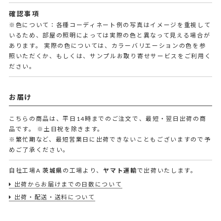
確認事項
※色について：各種コーディネート例の写真はイメージを重視して
いるため、部屋の照明によっては実際の色と異なって見える場合が
あります。 実際の色については、カラーバリエーションの色を参
照いただくか、もしくは、サンプルお取り寄せサービスをご利用く
ださい。
お届け
こちらの商品は、平日14時までのご注文で、最短・翌日出荷の商
品です。
※土日祝を除きます。
※繁忙期など、最短営業日に出荷できないこともございますので予
めご了承ください。
自社工場A
茨城県
の工場より、
ヤマト運輸
で出荷いたします。
出荷からお届けまでの日数について
出荷・配送・送料について