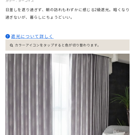
カラー：ターコイズ
日差しを遮り過ぎず、朝の訪れもわずかに感じる2級遮光。暗くなり
過ぎないが、暮らしにちょうどいい。
遮光について詳しく
?
カラーアイコンをタップすると色が切り替わります。