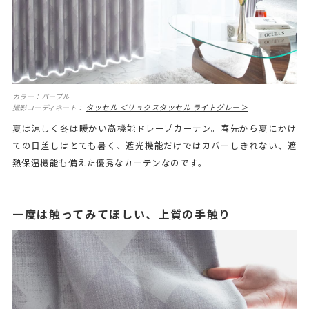
カラー：パープル
タッセル ＜リュクスタッセル ライトグレー＞
撮影コーディネート：
夏は涼しく冬は暖かい高機能ドレープカーテン。春先から夏にかけ
ての日差しはとても暑く、遮光機能だけではカバーしきれない、遮
熱保温機能も備えた優秀なカーテンなのです。
一度は触ってみてほしい、上質の手触り