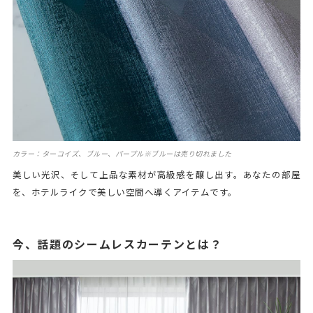
カラー：ターコイズ、ブルー、パープル※ブルーは売り切れました
美しい光沢、そして上品な素材が高級感を醸し出す。あなたの部屋
を、ホテルライクで美しい空間へ導くアイテムです。
今、話題のシームレスカーテンとは？