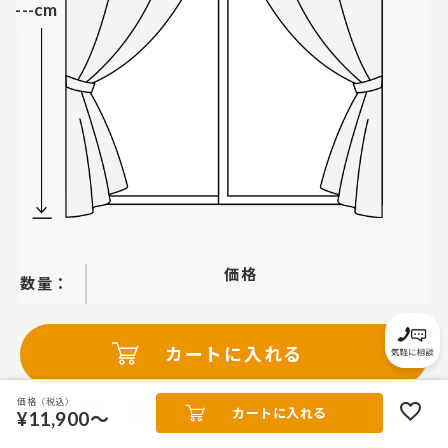
---cm
価格
−
＋
カートに入れる
価格（税込）
カートに入れる
¥11,900～