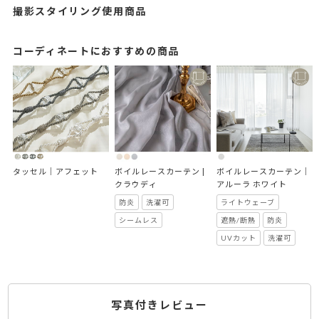
撮影スタイリング使用商品
コーディネートにおすすめの商品
タッセル｜アフェット
ボイルレースカーテン | 
ボイルレースカーテン｜
クラウディ
アルーラ ホワイト
防炎
洗濯可
ライトウェーブ
シームレス
遮熱/断熱
防炎
UVカット
洗濯可
写真付きレビュー