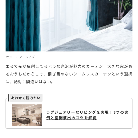
カラー：ターコイズ
まるで光が反射してるような光沢が魅力のカーテン。大きな窓があ
るおうちだからこそ、綱ぎ目のないシームレスカーテンという選択
は、絶対に間違いはない。
ラグジュアリーなリビングを実現！3つの実
例と空間演出のコツを解説