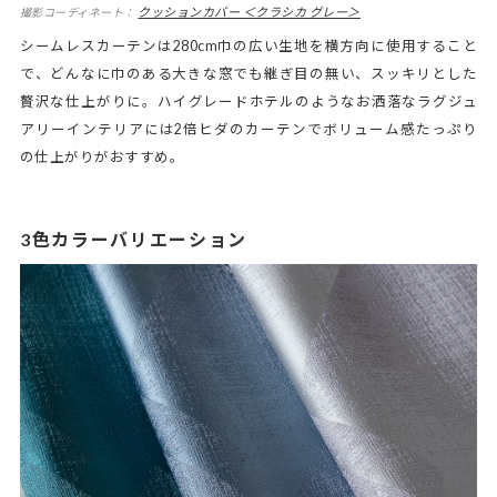
クッションカバー ＜クラシカ グレー＞
撮影コーディネート：
シームレスカーテンは280cm巾の広い生地を横方向に使用すること
で、どんなに巾のある大きな窓でも継ぎ目の無い、スッキリとした
贅沢な仕上がりに。ハイグレードホテルのようなお洒落なラグジュ
アリーインテリアには2倍ヒダのカーテンでボリューム感たっぷり
の仕上がりがおすすめ。
3色カラーバリエーション