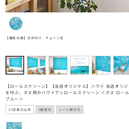
【撮影仕様】天井付け チェーン式
【ロールスクリーン】【当店オリジナル】ハワイ 当店オリジ
を呼ぶ、ホヌ柄のハワイアンロールスクリーン ＜ホヌ ロー
ブルー＞
10営業日出荷
2級遮光
レール取付可