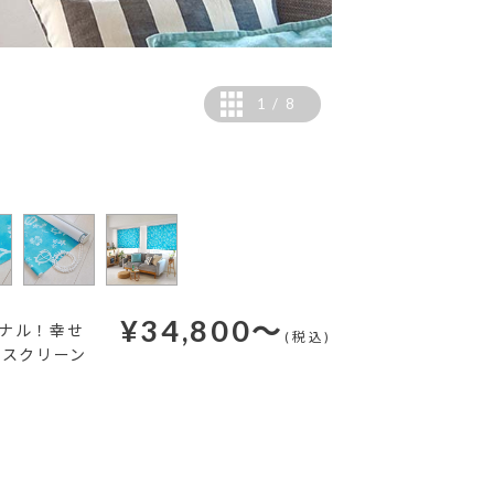
1
/
8
¥
34,800
～
ナル！幸せ
(税込)
ルスクリーン