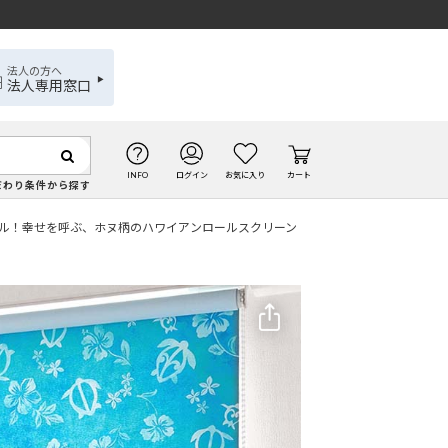
法人の方へ
法人専用窓口
INFO
ログイン
お気に入り
カート
だわり条件から探す
ナル！幸せを呼ぶ、ホヌ柄のハワイアンロールスクリーン