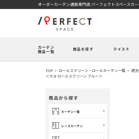
オーダーカーテン通販専門店 パーフェクトスペースカ
カーテン
商品を探す
テイスト
商品一覧
TOP
ロールスクリーン・ロールカーテン一覧
遮光
＜ホヌ ロールスクリーン ブルー＞
商品から探す
カーテン一覧
レースカーテン