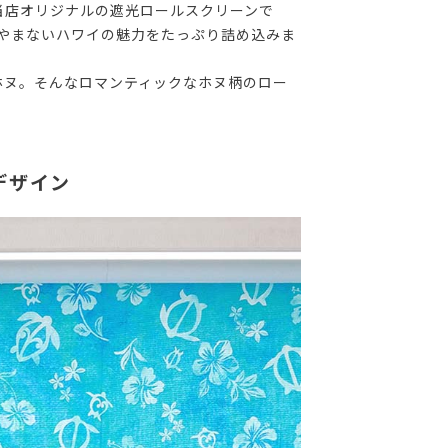
当店オリジナルの遮光ロールスクリーンで
てやまないハワイの魅力をたっぷり詰め込みま
ホヌ。そんなロマンティックなホヌ柄のロー
デザイン