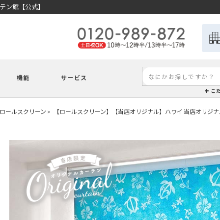
ーテン館【公式】
機能
サービス
こ
ロールスクリーン
【ロールスクリーン】【当店オリジナル】ハワイ 当店オリジ