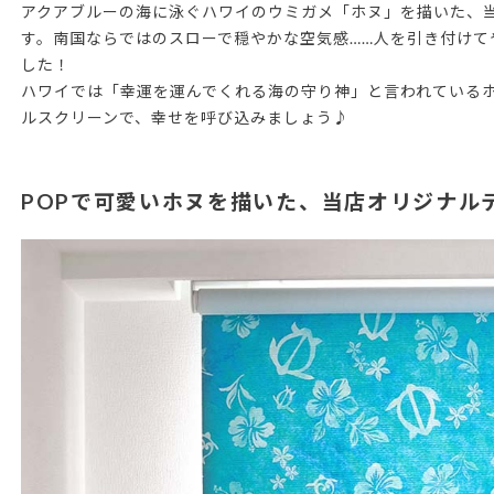
アクアブルーの海に泳ぐハワイのウミガメ「ホヌ」を描いた、
す。南国ならではのスローで穏やかな空気感……人を引き付け
した！
ハワイでは「幸運を運んでくれる海の守り神」と言われている
ルスクリーンで、幸せを呼び込みましょう♪
POPで可愛いホヌを描いた、当店オリジナル