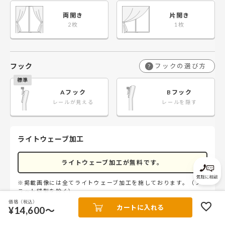
両開き
片開き
フック
フックの選び方
?
Aフック
Bフック
レールが見える
レールを隠す
ライトウェーブ加工
ライトウェーブ加工が無料です。
※掲載画像には全てライトウェーブ加工を施しております。（フ
ラット縫製を除く）
価格（税込）
ライトウェーブ
カートに入れる
¥14,600～