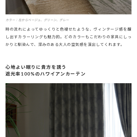
カラー：左からベージュ、グリーン、グレー
時の流れによってゆっくりと色褪せたような、ヴィンテージ感を醸
し出すカラーリングも魅力的。どのカラーもこだわりの家具にしっ
かりと馴染んで、深みのある大人の空気感を演出してくれます。
心地よい眠りに貴方を誘う
遮光率100%のハワイアンカーテン