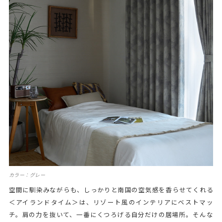
カラー：グレー
空間に馴染みながらも、しっかりと南国の空気感を香らせてくれる
＜アイランドタイム＞は、リゾート風のインテリアにベストマッ
チ。肩の力を抜いて、一番にくつろげる自分だけの居場所。そんな