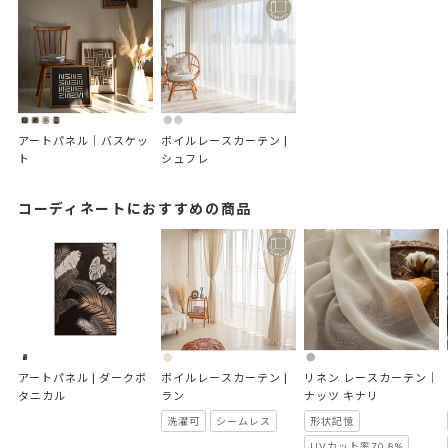
アートパネル｜バスケッ
ボイルレースカーテン | 
ト
シュフレ
コーディネートにおすすめの商品
アートパネル | ダークボ
ボイルレースカーテン | 
リネン レースカーテン｜
タニカル
ラン
ナッツ キナリ
洗濯可
シームレス
形状記憶
UVカット率70.8%