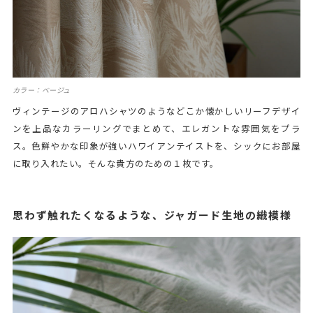
カラー：ベージュ
ヴィンテージのアロハシャツのようなどこか懐かしいリーフデザイ
ンを上品なカラーリングでまとめて、エレガントな雰囲気をプラ
ス。色鮮やかな印象が強いハワイアンテイストを、シックにお部屋
に取り入れたい。そんな貴方のための１枚です。
思わず触れたくなるような、ジャガード生地の織模様