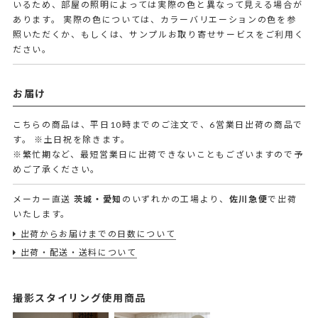
いるため、部屋の照明によっては実際の色と異なって見える場合が
あります。 実際の色については、カラーバリエーションの色を参
照いただくか、もしくは、サンプルお取り寄せサービスをご利用く
ださい。
お届け
こちらの商品は、平日10時までのご注文で、6営業日出荷の商品で
す。
※土日祝を除きます。
※繁忙期など、最短営業日に出荷できないこともございますので予
めご了承ください。
メーカー直送
茨城・愛知
のいずれかの工場より、
佐川急便
で出荷
いたします。
出荷からお届けまでの日数について
出荷・配送・送料について
撮影スタイリング使用商品