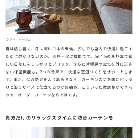
カラー：ベージュ
夏は蒸し暑く、冬は寒い日本の気候。少しでも室内で快適に過ごす
ために欠かせないのが、遮熱・保温機能です。56.4 %の遮熱率で厳
しい日差しをしっかりとブロック。さらに冷暖房の空気を外に逃さ
ない保温機能も。2つの効果で、快適な窓辺づくりをサポートしま
す。また、保温効果をより高めるなら、カーテンの丈を床にピッタ
リと沿うサイズに仕立てるのがお勧め。こういった微調整ができる
のは、オーダーカーテンならではです。
貴方だけのリラックスタイムに防音カーテンを