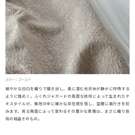
カラー：ゴールド
細やかな凹凸を織りで描き出し、奥に潜む光沢糸が静かに呼吸する
ように煌めく。ふくれジャガードの高度な技術によって生まれたテ
キスタイルが、無地の中に確かな存在感を宿し、空間に奥行きを刻
みます。見る角度によって変わるその豊かな表情は、まさに織り技
術の結晶そのもの。