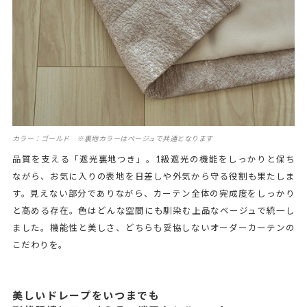
カラー：ゴールド ※裏地カラーはベージュで共通となります
品質を支える「遮光裏地つき」。1級遮光の機能をしっかりと保ち
ながら、お気に入りの表地を日差しや外気から守る役割も果たしま
す。見えない部分でありながら、カーテン全体の完成度をしっかり
と高める存在。色はどんな空間にも馴染む上品なベージュで統一し
ました。機能性と美しさ、どちらも妥協しないオーダーカーテンの
こだわりを。
美しいドレープをいつまでも