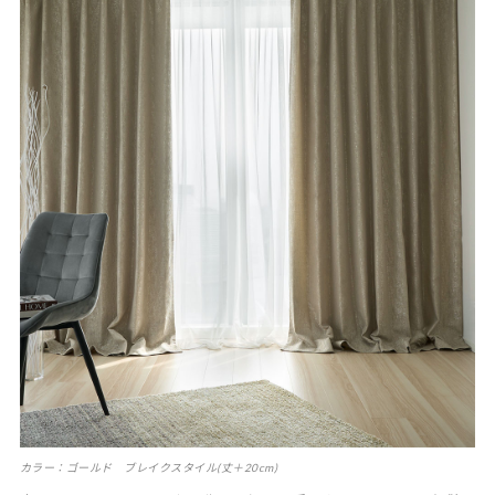
カラー：ゴールド ブレイクスタイル(丈＋20cm)