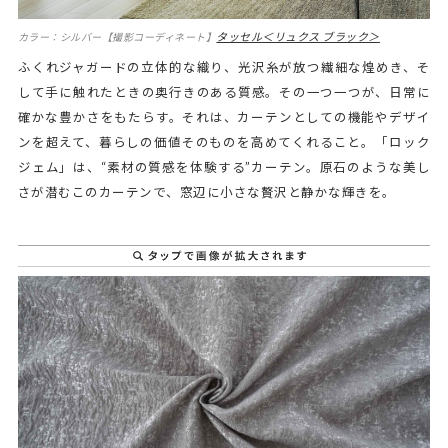
タッセル＜リュクス ブラック＞
カラー：シルバー【撮影コーディネート】
ふくれジャガードの立体的な織り、光沢糸が放つ繊細な煌めき、そ
して手に触れたときの奥行きのある質感。その一つ一つが、日常に
確かな豊かさをもたらす。それは、カーテンとしての機能やデザイ
ンを超えて、暮らしの価値そのものを高めてくれること。「ロック
ジェム」は、“素材の質感を体験する”カーテン。原石のような美し
さが潜むこのカーテンで、窓辺に小さな贅沢と静かな輝きを。