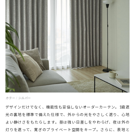
カラー：シルバー
デザインだけでなく、機能性も妥協しないオーダーカーテン。1級遮
光の裏地を標準で備えた仕様で、外からの光をやさしく遮り、心地
よい静けさをもたらします。昼は強い日差しをやわらげ、夜は外の
灯りを遮って、寛ぎのプライベート空間をキープ。さらに、表地と