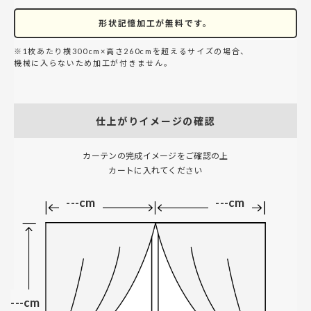
形状記憶加工が無料です。
※1枚あたり横300cm×高さ260cmを超えるサイズの場合、
機械に入らないため加工が付きません。
仕上がりイメージの確認
カーテンの完成イメージをご確認の上
カートに入れてください
---cm
---cm
---cm