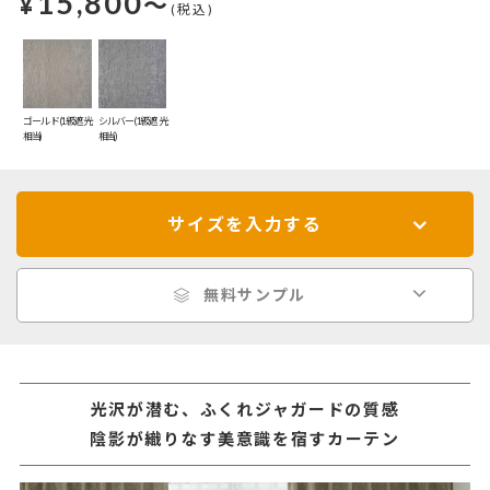
15,800
¥
～
(税込)
ゴールド(1級遮光
シルバー(1級遮光
相当)
相当)
サイズを入力する
無料サンプル
光沢が潜む、ふくれジャガードの質感
陰影が織りなす美意識を宿すカーテン