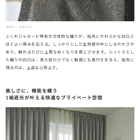
カラー：シルバー
ふくれジャガード特有の立体的な織りが、指先にやわらかな凹凸と
ほどよい厚みを伝える。しっかりとした生地感の中にしなやかさが
あり、触れるたびに上質なぬくもりを感じさせます。ふっくらとし
た織りの凹凸は、見た目だけでなく触感にも奥行きを与え、指先に
残るのは、上品な心地よさ。
美しさに、機能を纏う
1級遮光が叶える快適なプライベート空間