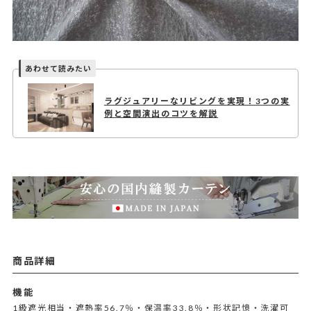
ラグジュアリーなリビングを実現！3つの実
例と空間演出のコツを解説
商品詳細
機能
1級遮光相当・遮熱率56.7％・保温率33.8％・形状記憶・洗濯可