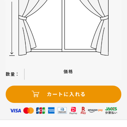
価格
−
＋
カートに入れる