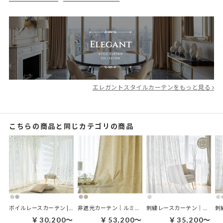
エレガントスタイルカーテンをもっと見る
こちらの商品と同じカテゴリの商品
ボイルレースカーテン | ルナージュ
非遮光カーテン｜ルミシュガー
刺繍レースカーテン｜クレアボタニカ ホワイト
￥30,200～
￥53,200～
￥35,200～