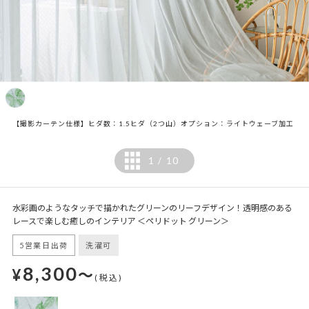
【撮影カーテン仕様】ヒダ数：1.5ヒダ（2つ山）オプション：ライトウェーブ加工
1
10
/
水彩画のようなタッチで描かれたグリーンのリーフデザイン！透明感のある
レースで楽しむ癒しのインテリア ＜ペリドット グリーン＞
5営業日出荷
洗濯可
8,300
¥
～
(税込)