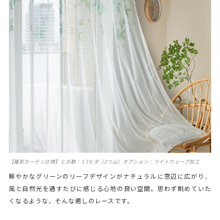
【撮影カーテン仕様】ヒダ数：1.5ヒダ（2つ山）オプション：ライトウェーブ加工
鮮やかなグリーンのリーフデザインがナチュラルに窓辺に広がり、
風と自然光を通すたびに感じる心地の良い空間。思わず眺めていた
くなるような、そんな癒しのレースです。