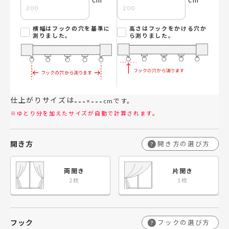
横幅はフックの穴を基準に
高さはフックをかける穴か
測りました。
ら測りました。
仕上がりサイズは
---
---
×
cmです。
※ゆとり分を加えたサイズが自動で計算されます。
開き方
開き方の選び方
?
両開き
片開き
フック
フックの選び方
?