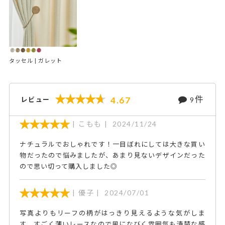
タッセル | ガレット
件
4.67
レビュー
9
こもも
2024/11/24
ナチュラルでおしゃれです！一目ぼれにしては大きな買い
物だったので悩みましたが、あまり見ないデザインだった
ので思い切って購入しました◎
優子
2024/07/01
写真よりもリーフの柄がはっきり見えるような気がしま
す。すごく薄いレースなので風になびく雰囲気も清楚な感