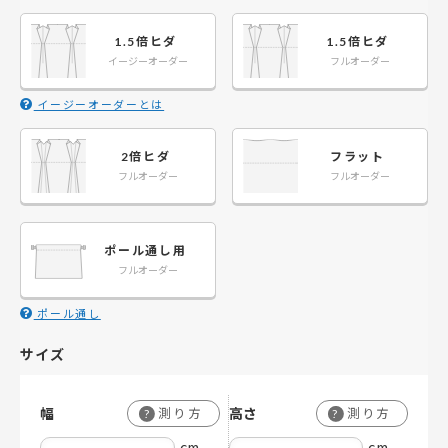
1.5倍ヒダ
1.5倍ヒダ
イージーオーダー
フルオーダー
イージーオーダーとは
2倍ヒダ
フラット
フルオーダー
フルオーダー
ポール通し用
フルオーダー
ポール通し
サイズ
幅
高さ
測り方
測り方
?
?
cm
cm