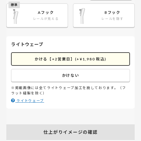
Aフック
Bフック
レールが見える
レールを隠す
ライトウェーブ
かける【+2営業日】(+¥1,980 税込)
かけない
※掲載画像には全てライトウェーブ加工を施しております。（フ
ラット縫製を除く）
ライトウェーブ
仕上がりイメージの確認