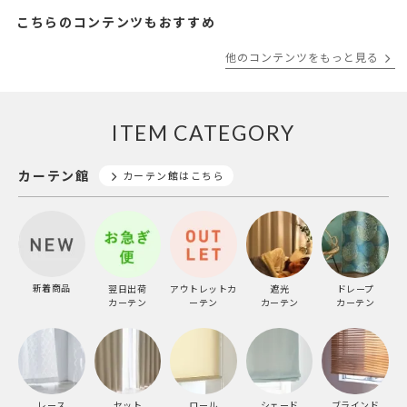
こちらのコンテンツもおすすめ
他のコンテンツをもっと見る
ITEM CATEGORY
カーテン館
カーテン館はこちら
新着商品
翌日出荷
アウトレットカ
遮光
ドレープ
カーテン
ーテン
カーテン
カーテン
レース
セット
ロール
シェード
ブラインド