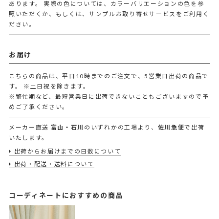
あります。 実際の色については、カラーバリエーションの色を参
照いただくか、もしくは、サンプルお取り寄せサービスをご利用く
ださい。
お届け
こちらの商品は、平日10時までのご注文で、5営業日出荷の商品で
す。
※土日祝を除きます。
※繁忙期など、最短営業日に出荷できないこともございますので予
めご了承ください。
メーカー直送
富山・石川
のいずれかの工場より、
佐川急便
で出荷
いたします。
出荷からお届けまでの日数について
出荷・配送・送料について
コーディネートにおすすめの商品