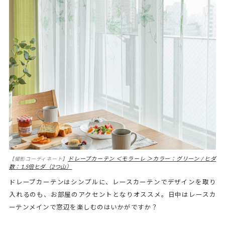
ドレープカーテン ＜モラーレ ＞カラー：グリーン / ヒダ
【撮影コーディネート】
数：1.5倍ヒダ（2つ山）
ドレープカーテンはシンプルに、レースカーテンでデザインを取り
入れるのも、お部屋のアクセントとなりオススメ。日中はレースカ
ーテンメインで窓辺を楽しむのはいかがですか？