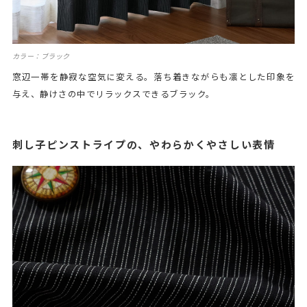
カラー：ブラック
窓辺一帯を静寂な空気に変える。落ち着きながらも凛とした印象を
与え、静けさの中でリラックスできるブラック。
刺し子ピンストライプの、やわらかくやさしい表情