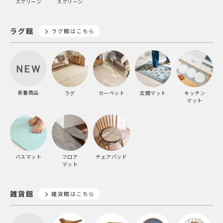
スクリーン
スクリーン
ラグ館
ラグ館はこちら
新着商品
ラグ
カーペット
玄関マット
キッチン
マット
バスマット
フロア
チェアパッド
マット
雑貨館
雑貨館はこちら