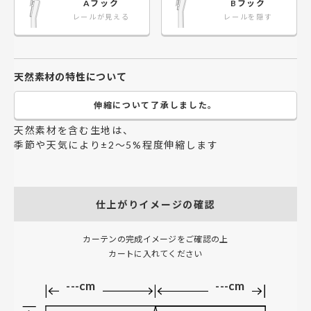
Aフック
Bフック
レールが見える
レールを隠す
天然素材の特性について
伸縮について了承しました。
天然素材を含む生地は、
季節や天気により±2～5%程度伸縮します
仕上がりイメージの確認
カーテンの完成イメージをご確認の上
カートに入れてください
---cm
---cm