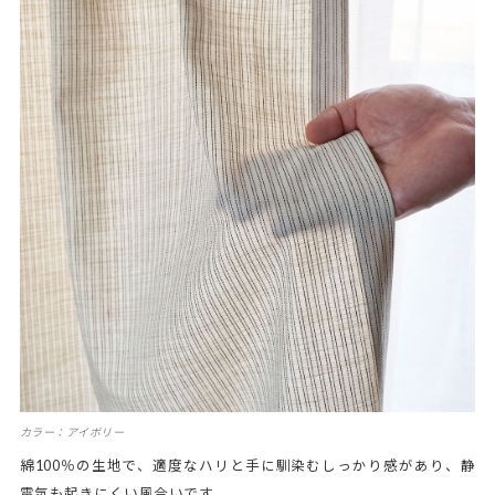
カラー：アイボリー
綿100％の生地で、適度なハリと手に馴染むしっかり感があり、静
電気も起きにくい風合いです。