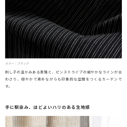
カラー：ブラック
刺し子の温かみある表情と、ピンストライプの細やかなラインが合
わさり、穏やかで素朴ながらも印象的な空間をつくるカーテンで
す。
手に馴染み、ほどよいハリのある生地感