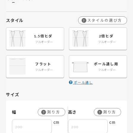
ー
スタイル
スタイルの選び方
?
1.5倍ヒダ
2倍ヒダ
フルオーダー
フルオーダー
フラット
ポール通し用
フルオーダー
フルオーダー
ポール通し
サイズ
幅
高さ
測り方
測り方
?
?
cm
cm