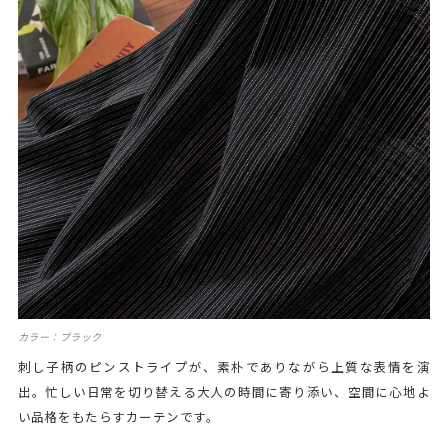
カラー：ブラック
刺し子柄のピンストライプが、素朴でありながら上質な表情を演
出。忙しい日常を切り替える大人の時間に寄り添い、空間に心地よ
い品格をもたらすカーテンです。