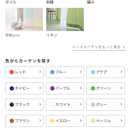
ボイル
刺繍
編み
かわいい
リネン
レースカーテンをもっと見る
色からカーテンを探す
レッド
ブルー
アクア
ネイビー
パープル
グリーン
ブラック
ホワイト
グレー
ブラウン
イエロー
ベージュ