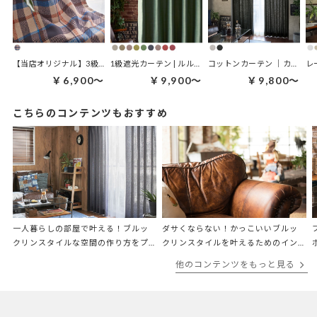
【当店オリジナル】3級遮光カーテン | オールドマドラス ブラウン
1級遮光カーテン | ルルス(裏地付き)
コットンカーテン ｜カームステッチ
￥6,900～
￥9,900～
￥9,800～
こちらのコンテンツもおすすめ
一人暮らしの部屋で叶える！ブルッ
ダサくならない！かっこいいブルッ
クリンスタイルな空間の作り方をプ
クリンスタイルを叶えるためのイン
ロが解説
テリアのポイントをプロが解説
他のコンテンツをもっと見る