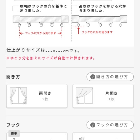
横幅はフックの穴を基準に
高さはフックをかける穴か
測りました。
ら測りました。
仕上がりサイズは
---
---
×
cmです。
※ゆとり分を加えたサイズが自動で計算されます。
開き方
開き方の選び方
?
両開き
片開き
フック
フックの選び方
?