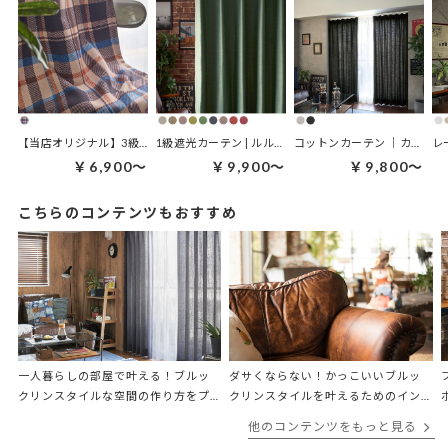
【当店オリジナル】3級遮光カーテン | オールドマドラス ブラウン
1級遮光カーテン | ルルス(裏地付き)
コットンカーテン ｜カームステッチ
￥6,900～
￥9,900～
￥9,800～
こちらのコンテンツもおすすめ
一人暮らしの部屋で叶える！ブルッ
ダサくならない！かっこいいブルッ
クリンスタイルな空間の作り方をプ
クリンスタイルを叶えるためのイン
ロが解説
テリアのポイントをプロが解説
他のコンテンツをもっと見る