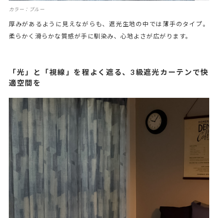
カラー：ブルー
厚みがあるように見えながらも、遮光生地の中では薄手のタイプ。
柔らかく滑らかな質感が手に馴染み、心地よさが広がります。
「光」と「視線」を程よく遮る、3級遮光カーテンで快
適空間を