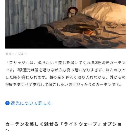
カラー：ブルー
「ブリッジ」は、柔らかい日差しを届けてくれる3級遮光カーテン
です。3級遮光は陽を遮りながらも真っ暗になりすぎず、ほんのりと
した陽を感じられます。朝の光を程よく取り入れながら、外からの
視線を気にせず安心して過ごしたい方にぴったりのカーテンです。
遮光について詳しく
?
カーテンを美しく魅せる「ライトウェーブ」オプショ
ン