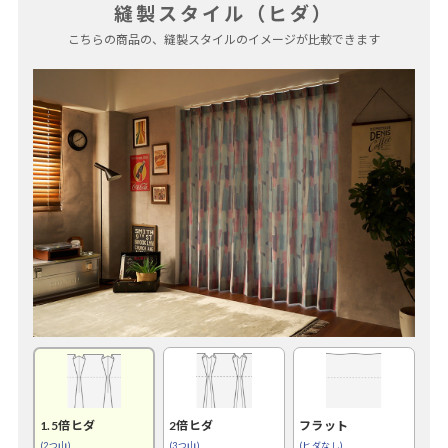
縫製スタイル（ヒダ）
こちらの商品の、縫製スタイルのイメージが比較できます
1.5倍ヒダ
2倍ヒダ
フラット
(2つ山)
(3つ山)
(ヒダなし)