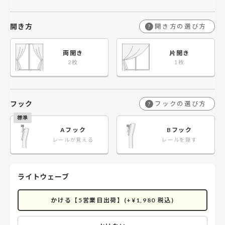
開き方
開き方の選び方
?
両開き
片開き
フック
フックの選び方
?
Aフック
Bフック
レールが見える
レールを隠す
ライトウェーブ
かける【5営業日出荷】(+¥1,980 税込)