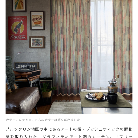
カラー：レッド※こちらのカラーは売り切れました
ブルックリン地区の中にあるアートの街・ブッシュウィックの躍動
感を取り入れた、グラフィティアート調のカーテン、「ブリッ