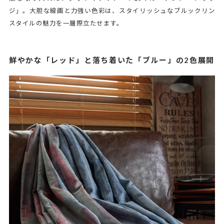
ジ」。大胆な線画と力強い色彩は、スタイリッシュなブルックリン
スタイルの魅力を一層際立たせます。
鮮やかな「レッド」と落ち着いた「ブルー」の2色展開