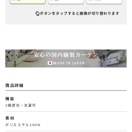
ボタンをタップすると画像が切り替わります
商品詳細
機能
3級遮光・洗濯可
素材
ポリエステル100%