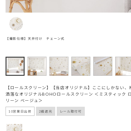
【撮影仕様】天井付け チェーン式
【ロールスクリーン】【当店オリジナル】ここにしかない、
洒落なオリジナルBOHOロールスクリーン ＜ミスティック 
リーン ベージュ＞
10営業日出荷
2級遮光
レール取付可