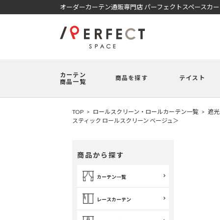
オーダーカーテン通販専門店 パーフェクトスペースカ
カーテン
商品を探す
テイスト
商品一覧
TOP
ロールスクリーン・ロールカーテン一覧
遮光
スティック ロールスクリーン ベージュ＞
商品から探す
カーテン一覧
レースカーテン