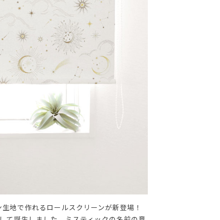
ン生地で作れるロールスクリーンが新登場！
として誕生しました。ミスティックの名前の意