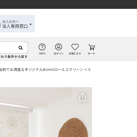
法人の方へ
法人専用窓口
INFO
ログイン
お気に入り
カート
だわり条件から探す
的でお洒落なオリジナルBOHOロールスクリーン ＜ミ