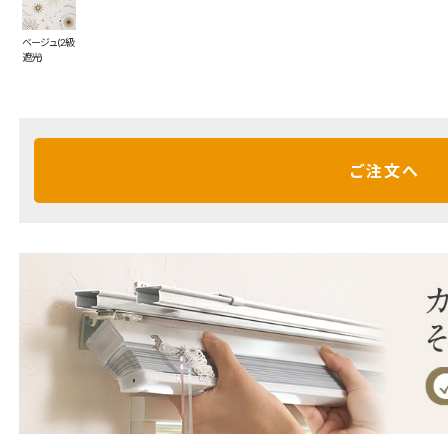
ベージュ(2級
遮光)
ご注文へ