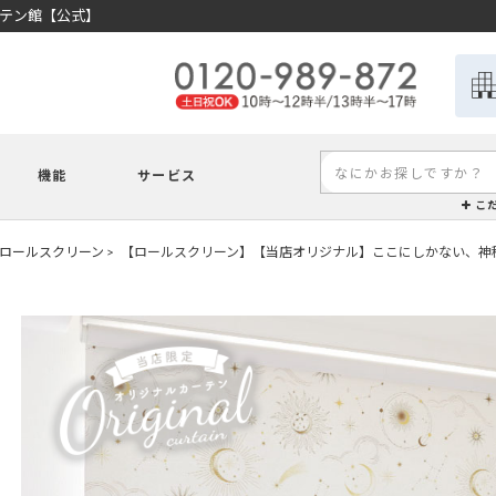
ーテン館【公式】
機能
サービス
こ
ロールスクリーン
【ロールスクリーン】【当店オリジナル】ここにしかない、神秘