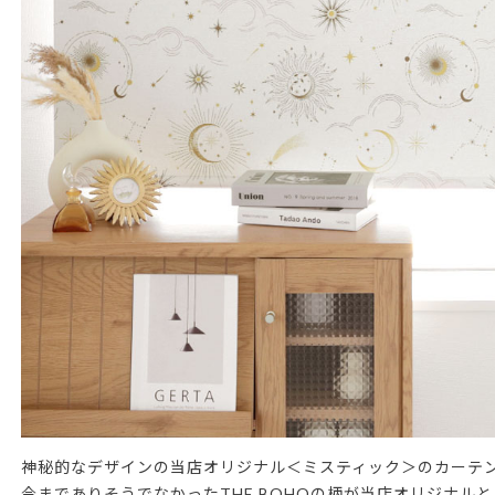
神秘的なデザインの当店オリジナル＜ミスティック＞のカーテ
今までありそうでなかったTHE BOHOの柄が当店オリジナル