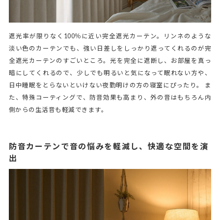
遮光率が限りなく100％に近い完全遮光カーテン。リンネのような
淡い色のカーテンでも、強い日差しをしっかり遮ってくれるのが完
全遮光カーテンのすごいところ。光を完全に遮断し、お部屋を真っ
暗にしてくれるので、少しでも明るいと気になって眠れない方や、
日中睡眠をとらないといけない夜勤明けの方の寝室にぴったり。 ま
た、特殊コーティングで、防音効果も高まり、外の音はもちろん内
側からの生活音も軽減できます。
防音カーテンで音の悩みを軽減し、快適な空間を演
出