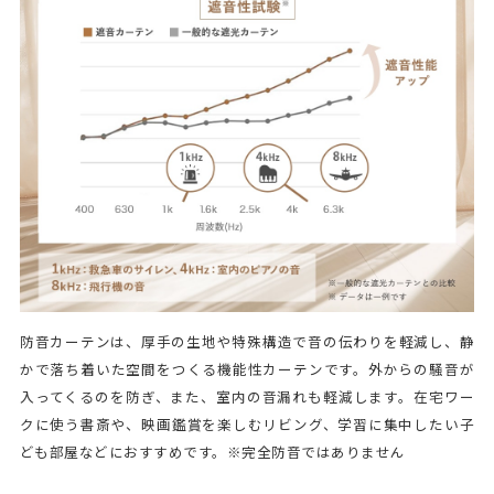
防音カーテンは、厚手の生地や特殊構造で音の伝わりを軽減し、静
かで落ち着いた空間をつくる機能性カーテンです。外からの騒音が
入ってくるのを防ぎ、また、室内の音漏れも軽減します。在宅ワー
クに使う書斎や、映画鑑賞を楽しむリビング、学習に集中したい子
ども部屋などにおすすめです。※完全防音ではありません