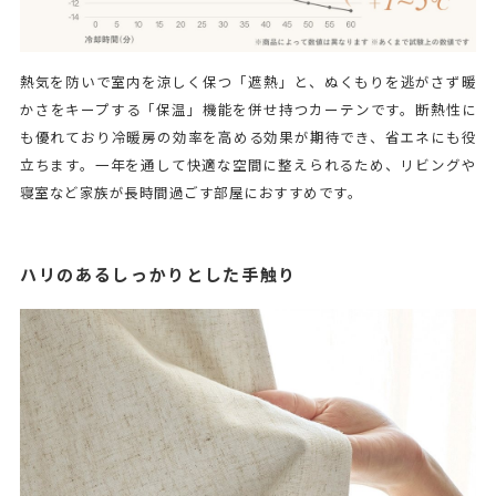
熱気を防いで室内を涼しく保つ「遮熱」と、ぬくもりを逃がさず暖
かさをキープする「保温」機能を併せ持つカーテンです。断熱性に
も優れており冷暖房の効率を高める効果が期待でき、省エネにも役
立ちます。一年を通して快適な空間に整えられるため、リビングや
寝室など家族が長時間過ごす部屋におすすめです。
ハリのあるしっかりとした手触り