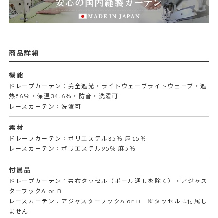
商品詳細
機能
ドレープカーテン：完全遮光・ライトウェーブライトウェーブ・遮
熱56％・保温34.6％・防音・洗濯可
レースカーテン：洗濯可
素材
ドレープカーテン：ポリエステル85％ 麻15％
レースカーテン：ポリエステル95％ 麻5％
付属品
ドレープカーテン：共布タッセル（ポール通しを除く）・アジャス
ターフックA or B
レースカーテン：アジャスターフックA or B ※タッセルは付属し
ません