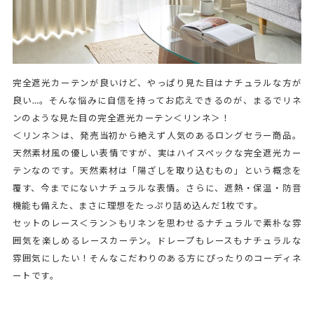
完全遮光カーテンが良いけど、やっぱり見た目はナチュラルな方が
良い…。そんな悩みに自信を持ってお応えできるのが、まるでリネ
ンのような見た目の完全遮光カーテン＜リンネ＞！
＜リンネ＞は、発売当初から絶えず人気のあるロングセラー商品。
天然素材風の優しい表情ですが、実はハイスペックな完全遮光カー
テンなのです。天然素材は「陽ざしを取り込むもの」という概念を
覆す、今までにないナチュラルな表情。さらに、遮熱・保温・防音
機能も備えた、まさに理想をたっぷり詰め込んだ1枚です。
セットのレース＜ラン＞もリネンを思わせるナチュラルで素朴な雰
囲気を楽しめるレースカーテン。ドレープもレースもナチュラルな
雰囲気にしたい！そんなこだわりのある方にぴったりのコーディネ
ートです。