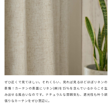
ぜひ近くで見てほしい。それくらい、見れば見るほどほぼリネンの
表情！カーテンの表面にリネン(麻)を15％を含んでいるからこそ生
み出せる風合いなのです。ナチュラルな雰囲気も、遮光性も叶う欲
張りなカーテンをぜひ窓辺に。