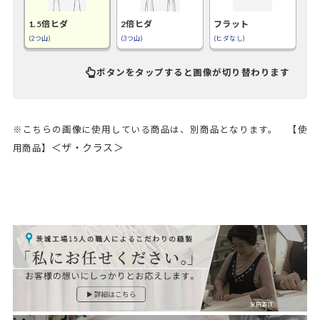
1.5倍ヒダ
2倍ヒダ
フラット
(2つ山)
(3つ山)
(ヒダなし)
ボタンをタップすると画像が切り替わります
※こちらの画像に使用している商品は、別商品となります。 【使
＜ザ・クラス＞
用商品】