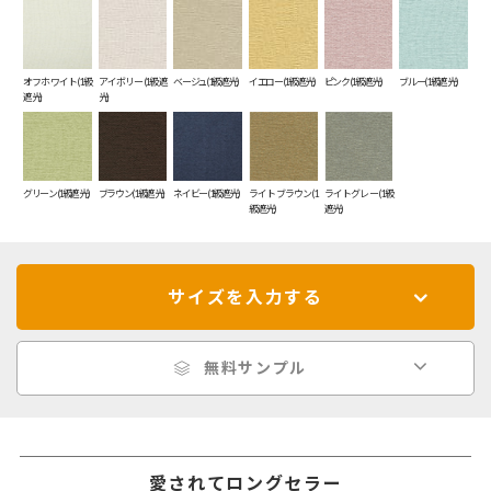
オフホワイト(1級
アイボリー(1級遮
ベージュ(1級遮光)
イエロー(1級遮光)
ピンク(1級遮光)
ブルー(1級遮光)
遮光)
光)
グリーン(1級遮光)
ブラウン(1級遮光)
ネイビー(1級遮光)
ライトブラウン(1
ライトグレー(1級
級遮光)
遮光)
サイズを入力する
無料サンプル
愛されてロングセラー