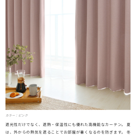
カラー：ピンク
遮光性だけでなく、遮熱・保温性にも優れた高機能なカーテン。 夏
は、外からの熱気を遮ることでお部屋が暑くなるのを防ぎます。 冬