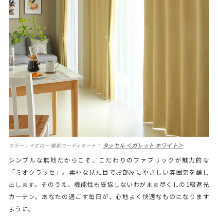
タッセル ＜ガレット ホワイト＞
カラー：イエロー 撮影コーディネート：
シンプルな無地だからこそ、こだわりのファブリックが魅力的な
「ミオクラッセ」。素朴な見た目でお部屋にやさしい雰囲気を醸し
出します。そのうえ、機能性も妥協しないわがまま尽くしの1級遮光
カーテン。あなたの過ごす毎日が、心地よく快適なものになります
ように。