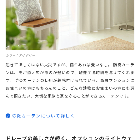
カラー：アイボリー
起きてほしくはない火災ですが、備えあれば憂いなし。 防炎カーテ
ンは、炎が燃え広がるのが遅いので、避難する時間を与えてくれま
す。 防炎カーテンの使用が義務付けられている、高層マンションに
お住まいの方はもちろんのこと、どんな建物にお住まいの方にも選
んで頂きたい、大切な家族と家を守ることができるカーテンです。
防炎カーテンについて詳しく
?
ドレープの美しさが続く、オプションのライトウェ