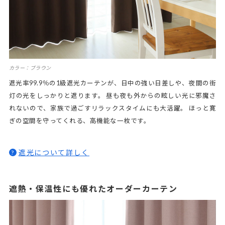
カラー：ブラウン
遮光率99.9％の1級遮光カーテンが、日中の強い日差しや、夜間の街
灯の光をしっかりと遮ります。 昼も夜も外からの眩しい光に邪魔さ
れないので、家族で過ごすリラックスタイムにも大活躍。 ほっと寛
ぎの空間を守ってくれる、高機能な一枚です。
遮光について詳しく
?
遮熱・保温性にも優れたオーダーカーテン