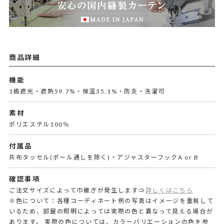
商品詳細
機能
1級遮光・遮熱59.7%・保温35.1%・防炎・洗濯可
素材
ポリエステル100％
付属品
共布タッセル(ポール通しを除く)・アジャスターフックA or B
確認事項
ご注文サイズによって巾継ぎが発生します⇒
詳しくはこちら
※色について：各種コーディネート例の写真はイメージを重視して
いるため、部屋の照明によっては実際の色と異なって見える場合が
あります。 実際の色については、カラーバリエーションの色を参