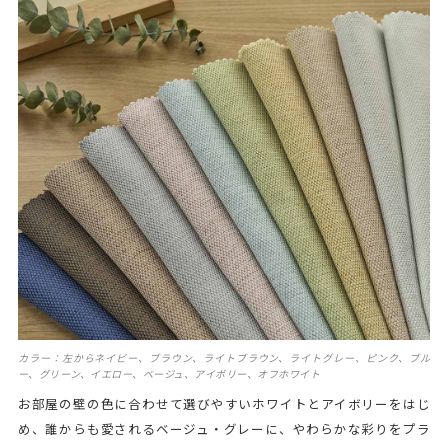
カラー：左からネイビー、ブラウン、ライトブラウン、ライトグレー、ピンク、ブル
ー、グリーン、イエロー、ベージュ、アイボリー、オフホワイト
お部屋の壁の色に合わせて選びやすいホワイトとアイボリーをはじ
め、誰からも愛されるベージュ・グレーに、やわらかな彩りをプラ