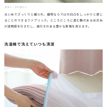
カラー：アイボリー
太い糸でざっくりと織られ、織物ならではの凹凸をしっかりと感じ
ることのできるファブリック。ところどころに潜む艶のある光沢糸
が透明感を引きだし、奥行きのある豊かな表情を見せます。
洗濯機で洗えていつも清潔