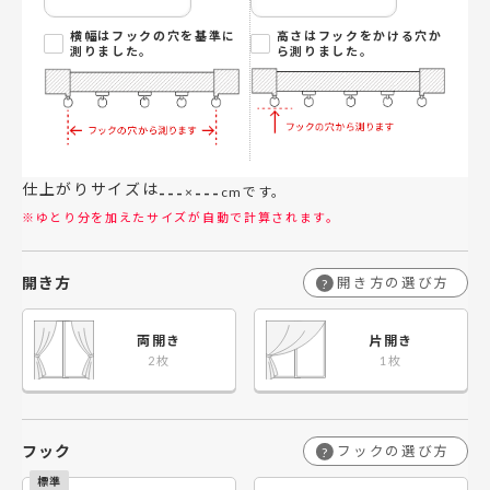
横幅はフックの穴を基準に
高さはフックをかける穴か
測りました。
ら測りました。
仕上がりサイズは
---
---
×
cmです。
※ゆとり分を加えたサイズが自動で計算されます。
開き方
開き方の選び方
?
両開き
片開き
フック
フックの選び方
?