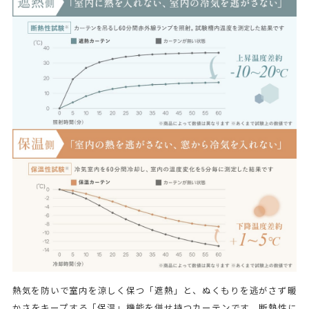
熱気を防いで室内を涼しく保つ「遮熱」と、ぬくもりを逃がさず暖
かさをキープする「保温」機能を併せ持つカーテンです。断熱性に