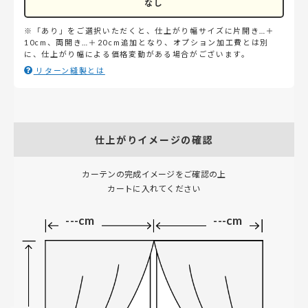
なし
※「あり」をご選択いただくと、仕上がり幅サイズに片開き…＋
10cm、両開き…＋20cm追加となり、オプション加工費とは別
に、仕上がり幅による価格変動がある場合がございます。
リターン縫製とは
仕上がりイメージの確認
カーテンの完成イメージをご確認の上
カートに入れてください
---cm
---cm