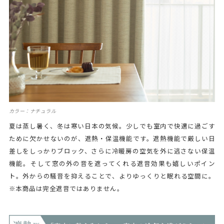
カラー：ナチュラル
夏は蒸し暑く、冬は寒い日本の気候。少しでも室内で快適に過ごす
ために欠かせないのが、遮熱・保温機能です。遮熱機能で厳しい日
差しをしっかりブロック、さらに冷暖房の空気を外に逃さない保温
機能。そして窓の外の音を遮ってくれる遮音効果も嬉しいポイン
ト。外からの騒音を抑えることで、よりゆっくりと眠れる空間に。
※本商品は完全遮音ではありません。