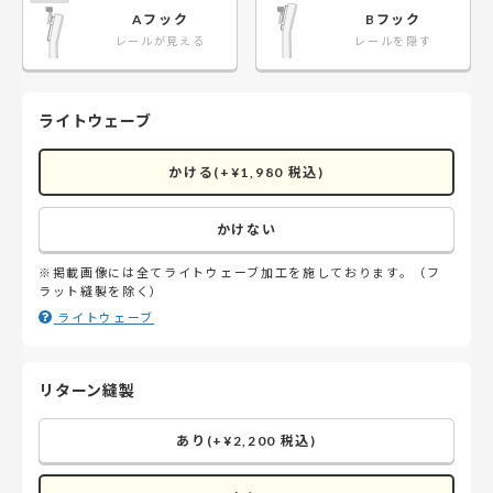
Aフック
Bフック
レールが見える
レールを隠す
ライトウェーブ
かける(+¥1,980 税込)
かけない
※掲載画像には全てライトウェーブ加工を施しております。（フ
ラット縫製を除く）
ライトウェーブ
リターン縫製
あり(+¥2,200 税込)