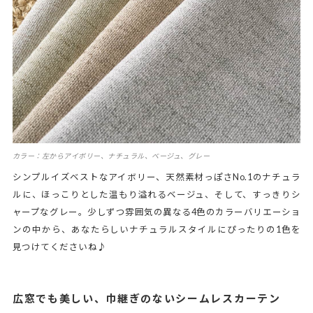
カラー：左からアイボリー、ナチュラル、ベージュ、グレー
シンプルイズベストなアイボリー、天然素材っぽさNo.1のナチュラ
ルに、ほっこりとした温もり溢れるベージュ、そして、すっきりシ
ャープなグレー。少しずつ雰囲気の異なる4色のカラーバリエーショ
ンの中から、あなたらしいナチュラルスタイルにぴったりの1色を
見つけてくださいね♪
広窓でも美しい、巾継ぎのないシームレスカーテン