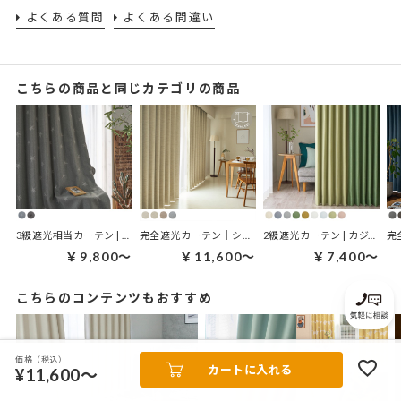
よくある質問
よくある間違い
こちらの商品と同じカテゴリの商品
3級遮光相当カーテン | セレーン(裏地付き)
完全遮光カーテン｜シームレス ナチュール
2級遮光カーテン | カジュアル
￥9,800～
￥11,600～
￥7,400～
こちらのコンテンツもおすすめ
価格（税込）
カートに入れる
¥11,600～