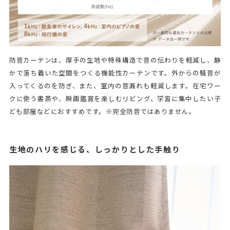
防音カーテンは、厚手の生地や特殊構造で音の伝わりを軽減し、静
かで落ち着いた空間をつくる機能性カーテンです。外からの騒音が
入ってくるのを防ぎ、また、室内の音漏れも軽減します。在宅ワー
クに使う書斎や、映画鑑賞を楽しむリビング、学習に集中したい子
ども部屋などにおすすめです。※完全防音ではありません。
生地のハリを感じる、しっかりとした手触り