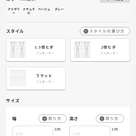
アイボリ
ナチュラ
ベージュ
グレー
ー
ル
スタイル
スタイルの選び方
?
1.5倍ヒダ
2倍ヒダ
フルオーダー
フルオーダー
フラット
フルオーダー
サイズ
幅
高さ
測り方
測り方
?
?
cm
cm