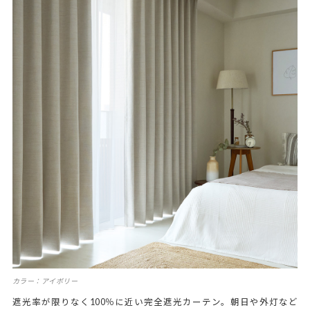
カラー：アイボリー
遮光率が限りなく100％に近い完全遮光カーテン。朝日や外灯など