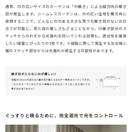
通常、巾の広いサイズのカーテンは「巾継ぎ」による縦方向の継ぎ
目が発生します。シームレスカーテンは、巾の広い生地を横方向に
使用することで、どんなに巾のある大きな窓でも継ぎ目のないお仕
立てが可能に。見た目の美しさもさることながら、巾継ぎ部分のス
テッチからのわずかな光漏れを防いでくれる効果も。遮光性を確保
したい寝室にぴったりの1枚です。※縫製に際して発生する左右端と
裾のステッチ部分からは光漏れが発生する可能性があります。
ぐっすりと眠るために、完全遮光で光をコントロール