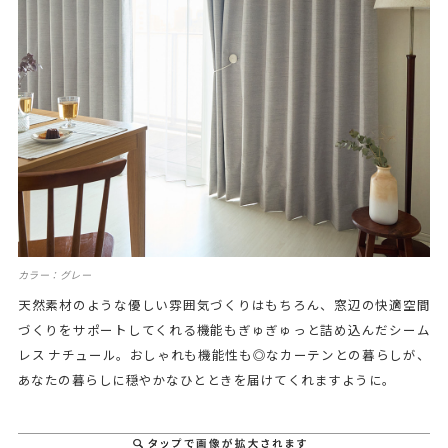
カラー：グレー
天然素材のような優しい雰囲気づくりはもちろん、窓辺の快適空間
づくりをサポートしてくれる機能もぎゅぎゅっと詰め込んだシーム
レス ナチュール。おしゃれも機能性も◎なカーテンとの暮らしが、
あなたの暮らしに穏やかなひとときを届けてくれますように。