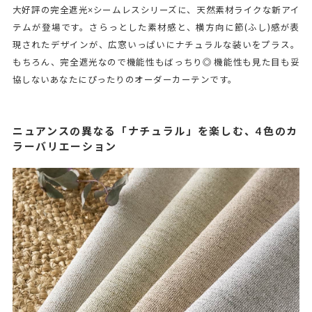
大好評の完全遮光×シームレスシリーズに、天然素材ライクな新アイ
テムが登場です。さらっとした素材感と、横方向に節(ふし)感が表
現されたデザインが、広窓いっぱいにナチュラルな装いをプラス。
もちろん、完全遮光なので機能性もばっちり◎ 機能性も見た目も妥
協しないあなたにぴったりのオーダーカーテンです。
ニュアンスの異なる「ナチュラル」を楽しむ、4色のカ
ラーバリエーション