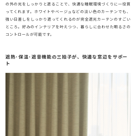
の外の光をしっかりと遮ることで、快適な睡眠環境づくりに一役買
ってくれます。ホワイトやベージュなどの淡い色のカーテンでも、
強い日差しをしっかり遮ってくれるのが完全遮光カーテンのすごい
ところ。好みのインテリアを叶えつつ、暮らしに合わせた明るさの
コントロールが可能です。
遮熱･保温･遮音機能の三拍子が、快適な窓辺をサポー
ト