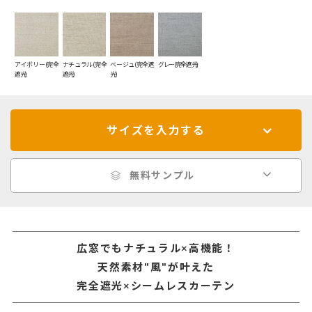
アイボリー(完全
ナチュラル(完全
ベージュ(完全遮
グレー(完全遮光)
遮光)
遮光)
光)
サイズを入力する
無料サンプル
広窓でもナチュラル×高機能！
天然素材"風"が叶えた
完全遮光×シームレスカーテン