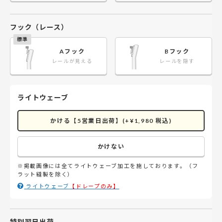
フック（レース）
Aフック
Bフック
レールが見える
レールを隠す
ライトウェーブ
かける【5営業日出荷】(+¥1,980 税込)
かけない
※掲載画像には全てライトウェーブ加工を施しております。（フ
ラット縫製を除く）
ライトウェーブ
特別翌日出荷