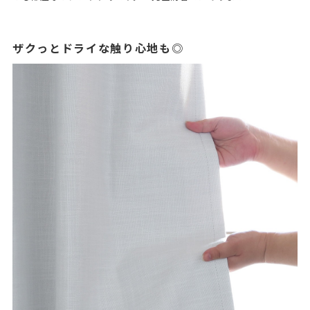
ザクっとドライな触り心地も◎