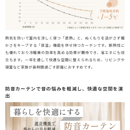
熱気を防いで室内を涼しく保つ「遮熱」と、ぬくもりを逃がさず暖
かさをキープする「保温」機能を併せ持つカーテンです。断熱性に
も優れており冷暖房の効率を高める効果が期待でき、省エネにも役
立ちます。一年を通して快適な空間に整えられるため、リビングや
寝室など家族が長時間過ごす部屋におすすめです。
防音カーテンで音の悩みを軽減し、快適な空間を演
出