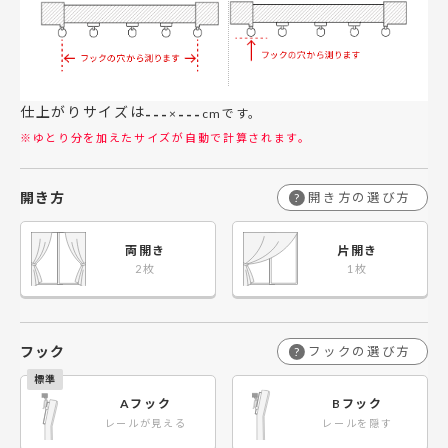
仕上がりサイズは
---
---
×
cmです。
※ゆとり分を加えたサイズが自動で計算されます。
開き方
開き方の選び方
?
両開き
片開き
フック
フックの選び方
?
Aフック
Bフック
レールが見える
レールを隠す