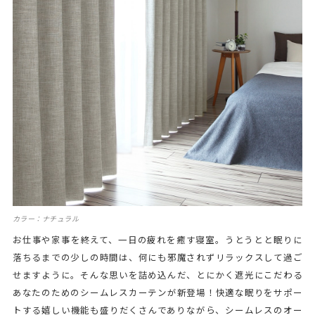
カラー：ナチュラル
お仕事や家事を終えて、一日の疲れを癒す寝室。うとうとと眠りに
落ちるまでの少しの時間は、何にも邪魔されずリラックスして過ご
せますように。そんな思いを詰め込んだ、とにかく遮光にこだわる
あなたのためのシームレスカーテンが新登場！快適な眠りをサポー
トする嬉しい機能も盛りだくさんでありながら、シームレスのオー