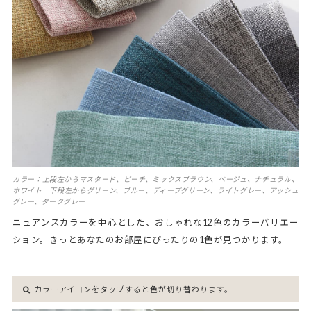
カラー：上段左からマスタード、ピーチ、ミックスブラウン、ベージュ、ナチュラル、
ホワイト 下段左からグリーン、ブルー、ディープグリーン、ライトグレー、アッシュ
グレー、ダークグレー
ニュアンスカラーを中心とした、おしゃれな12色のカラーバリエー
ション。きっとあなたのお部屋にぴったりの1色が見つかります。
カラーアイコンをタップすると色が切り替わります。