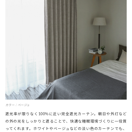
カラー：ベージュ
遮光率が限りなく100％に近い完全遮光カーテン。朝日や外灯など
の外の光をしっかりと遮ることで、快適な睡眠環境づくりに一役買
ってくれます。ホワイトやベージュなどの淡い色のカーテンでも、