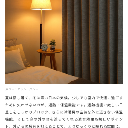
カラー：アッシュグレー
夏は蒸し暑く、冬は寒い日本の気候。少しでも室内で快適に過ごす
ために欠かせないのが、遮熱・保温機能です。遮熱機能で厳しい日
差しをしっかりブロック、さらに冷暖房の空気を外に逃さない保温
機能。そして窓の外の音を遮ってくれる遮音効果も嬉しいポイン
ト。外からの騒音を抑えることで、よりゆっくりと眠れる空間に。