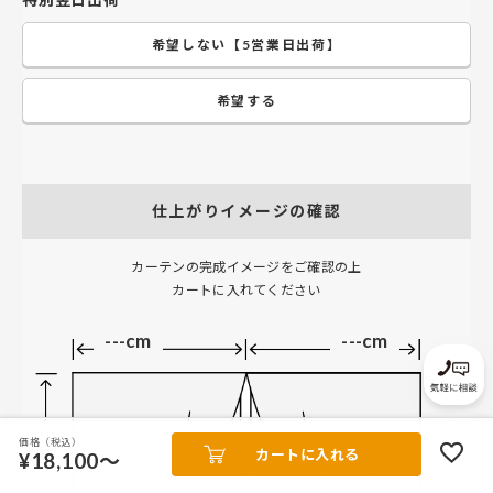
希望しない【5営業日出荷】
希望する
仕上がりイメージの確認
カーテンの完成イメージをご確認の上
カートに入れてください
---cm
---cm
価格（税込）
カートに入れる
¥18,100～