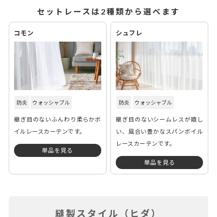
セットレースは2種類から選べます
コモン
シュフレ
防炎
ウォッシャブル
防炎
ウォッシャブル
継ぎ目のないふんわり柔らかボ
継ぎ目のないシームレスが嬉し
イルレースカーテンです。
い、風合い豊かなスパンボイル
レースカーテンです。
単品を見る
単品を見る
縫製スタイル（ヒダ）