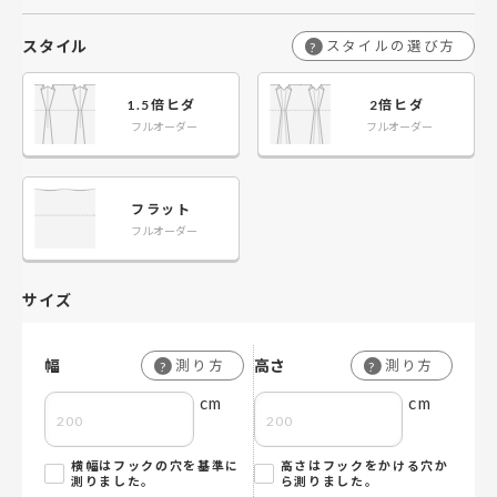
スタイル
スタイルの選び方
?
1.5倍ヒダ
2倍ヒダ
フルオーダー
フルオーダー
フラット
フルオーダー
サイズ
幅
高さ
測り方
測り方
?
?
cm
cm
横幅はフックの穴を基準に
高さはフックをかける穴か
測りました。
ら測りました。