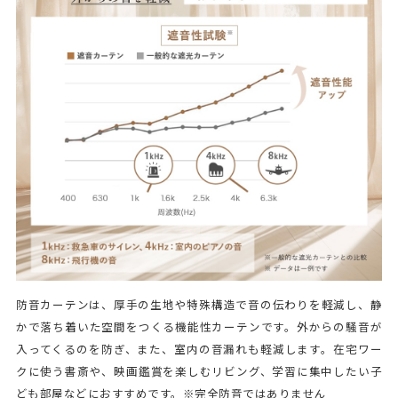
防音カーテンは、厚手の生地や特殊構造で音の伝わりを軽減し、静
かで落ち着いた空間をつくる機能性カーテンです。外からの騒音が
入ってくるのを防ぎ、また、室内の音漏れも軽減します。在宅ワー
クに使う書斎や、映画鑑賞を楽しむリビング、学習に集中したい子
ども部屋などにおすすめです。※完全防音ではありません