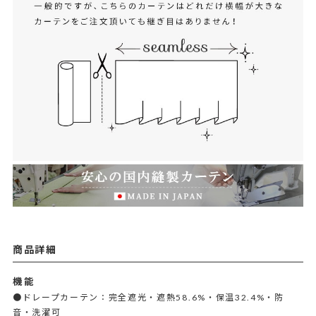
商品詳細
機能
●ドレープカーテン：完全遮光・遮熱58.6%・保温32.4%・防
音・洗濯可