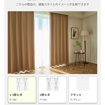
こちらの商品の、縫製スタイルのイメージが比較できます
1.5倍ヒダ
2倍ヒダ
フラット
(2つ山)
(3つ山)
(ヒダなし)