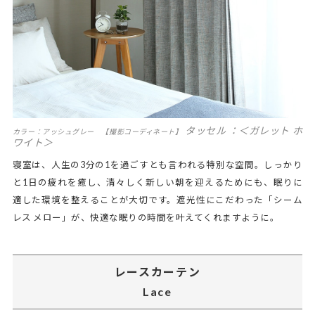
タッセル ：＜ガレット ホ
カラー：アッシュグレー 【撮影コーディネート】
ワイト＞
寝室は、人生の3分の1を過ごすとも言われる特別な空間。しっかり
と1日の疲れを癒し、清々しく新しい朝を迎えるためにも、眠りに
適した環境を整えることが大切です。遮光性にこだわった「シーム
レス メロー」が、快適な眠りの時間を叶えてくれますように。
レースカーテン
Lace