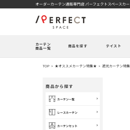
オーダーカーテン通販専門店 パーフェクトスペースカ
カーテン
商品を探す
テイスト
商品一覧
TOP
★オススメカーテン特集★
遮光カーテン特集
商品から探す
カーテン一覧
レースカーテン
カーテンセット