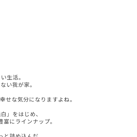
しい生活。
のない我が家。
も幸せな気分になりますよね。
純白」をはじめ、
豊富にラインナップ。
っと詰め込んだ、