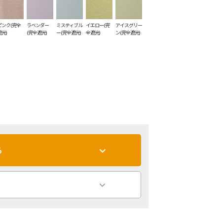
ピンク(完全
ラベンダー
ミスティブル
イエロー(完
アイスグリー
遮光)
(完全遮光)
ー(完全遮光)
全遮光)
ン(完全遮光)
る