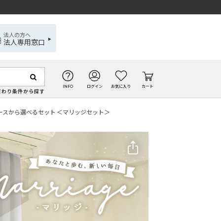
法人の方へ
法人専用窓口
INFO
ログイン
お気に入り
カート
だわり条件から探す
ースから選べるセット ＜マリッジセット＞