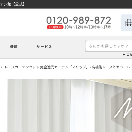
ーテン館【公式】
機能
サービス
こ
レースカーテンセット 完全遮光カーテン「マリッジ」×高機能レースとカラーレ