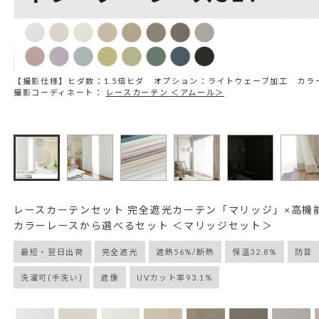
【撮影仕様】ヒダ数：1.5倍ヒダ オプション：ライトウェーブ加工 カラ
撮影コーディネート：
レースカーテン ＜アムール＞
レースカーテンセット 完全遮光カーテン「マリッジ」×高機
カラーレースから選べるセット ＜マリッジセット＞
最短・翌日出荷
完全遮光
遮熱56%/断熱
保温32.8%
防音
洗濯可(手洗い)
遮像
UVカット率93.1%