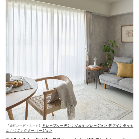
ドレープカーテン：＜ムル グレージュ＞
デザインタッセ
【撮影コーディネート】
ル：＜ヴィクター ベージュ＞