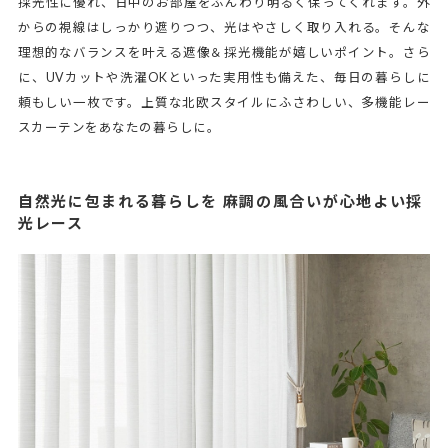
採光性に優れ、日中のお部屋をふんわり明るく保ってくれます。外
からの視線はしっかり遮りつつ、光はやさしく取り入れる。そんな
理想的なバランスを叶える遮像＆採光機能が嬉しいポイント。さら
に、UVカットや洗濯OKといった実用性も備えた、毎日の暮らしに
頼もしい一枚です。上質な北欧スタイルにふさわしい、多機能レー
スカーテンをあなたの暮らしに。
自然光に包まれる暮らしを 麻調の風合いが心地よい採
光レース