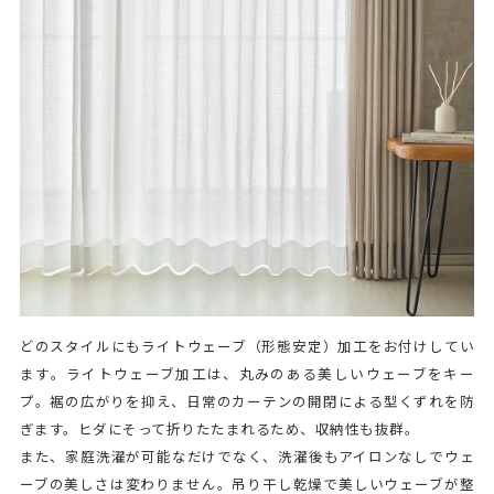
どのスタイルにもライトウェーブ（形態安定）加工をお付けしてい
ます。ライトウェーブ加工は、丸みのある美しいウェーブをキー
プ。裾の広がりを抑え、日常のカーテンの開閉による型くずれを防
ぎます。ヒダにそって折りたたまれるため、収納性も抜群。
また、家庭洗濯が可能なだけでなく、洗濯後もアイロンなしでウェ
ーブの美しさは変わりません。吊り干し乾燥で美しいウェーブが整