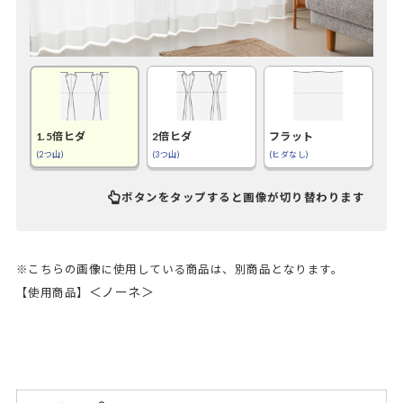
1.5倍ヒダ
2倍ヒダ
フラット
(2つ山)
(3つ山)
(ヒダなし)
ボタンをタップすると画像が切り替わります
※こちらの画像に使用している商品は、別商品となります。
＜ノーネ＞
【使用商品】