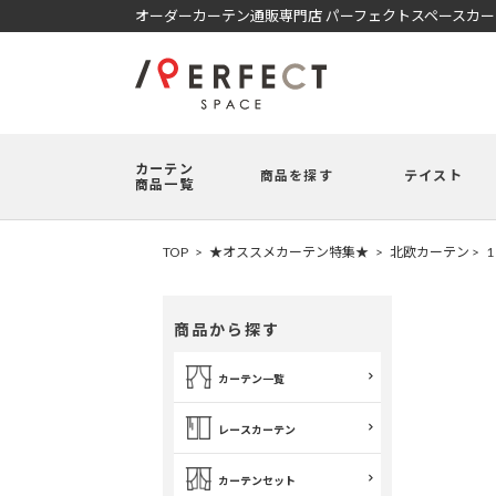
オーダーカーテン通販専門店 パーフェクトスペースカ
カーテン
商品を探す
テイスト
商品一覧
TOP
★オススメカーテン特集★
北欧カーテン
商品から探す
カーテン一覧
レースカーテン
カーテンセット