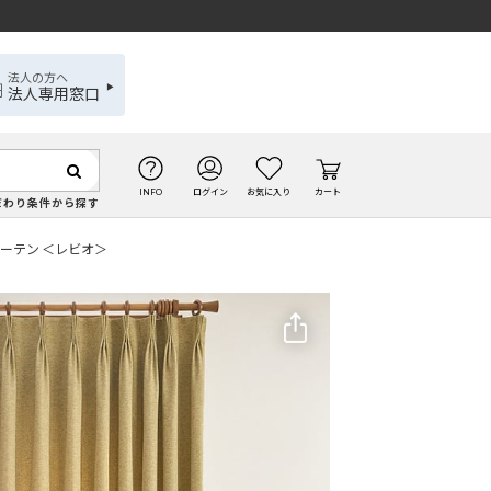
法人の方へ
法人専用窓口
INFO
ログイン
お気に入り
カート
だわり条件から探す
カーテン ＜レビオ＞