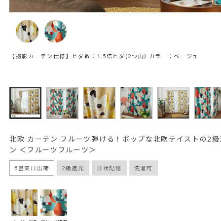
【撮影カーテン仕様】ヒダ数：1.5倍ヒダ(2つ山) カラー：ベージュ
北欧 カーテン フルーツ弾ける！ポップな北欧テイストの2
ン ＜フルーツフルーツ＞
5営業日出荷
2級遮光
形状記憶
洗濯可