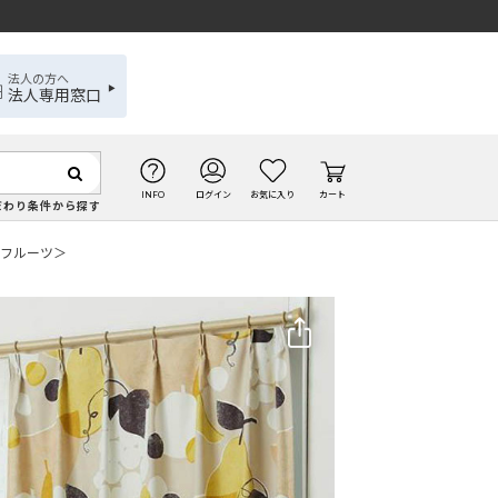
法人の方へ
法人専用窓口
INFO
ログイン
お気に入り
カート
だわり条件から探す
ツフルーツ＞