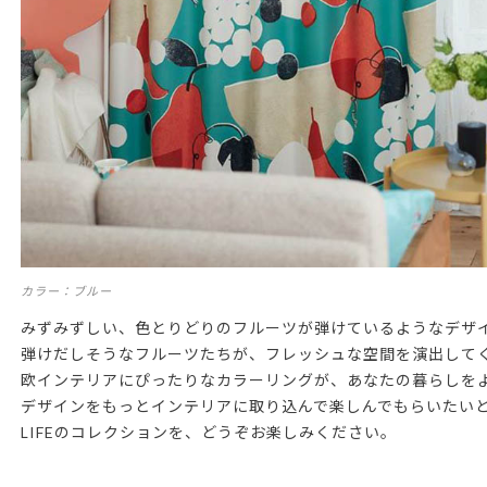
カラー：ブルー
みずみずしい、色とりどりのフルーツが弾けているようなデザ
弾けだしそうなフルーツたちが、フレッシュな空間を演出して
欧インテリアにぴったりなカラーリングが、あなたの暮らしを
デザインをもっとインテリアに取り込んで楽しんでもらいたいと
LIFEのコレクションを、どうぞお楽しみください。