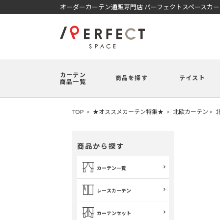
オーダーカーテン通販専門店 パーフェクトスペースカ
カーテン
商品を探す
テイスト
商品一覧
TOP
★オススメカーテン特集★
北欧カーテン
商品から探す
カーテン一覧
レースカーテン
カーテンセット