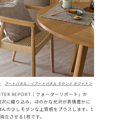
＞
アートパネル：＜アートパネル ラウンド ホワイト＞
RTER REPORT｜クォーターリポート」か
贅沢に織り込み、ほのかな光沢が表情豊かに
ほんの少しモダンな上質感をプラスします。1
両立させる1枚です。