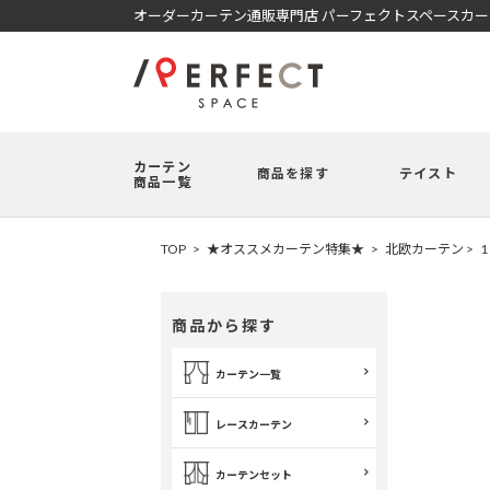
オーダーカーテン通販専門店 パーフェクトスペースカ
カーテン
商品を探す
テイスト
商品一覧
TOP
★オススメカーテン特集★
北欧カーテン
商品から探す
カーテン一覧
レースカーテン
カーテンセット