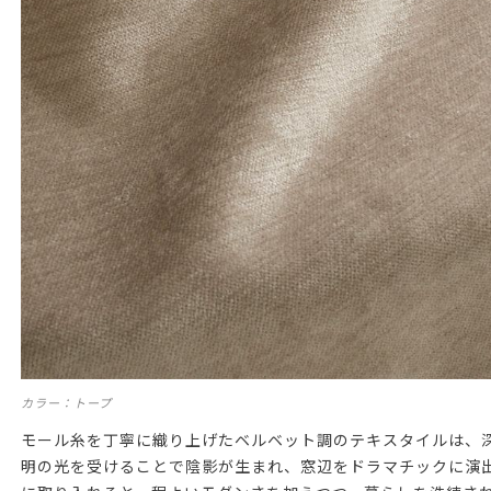
カラー：トープ
モール糸を丁寧に織り上げたベルベット調のテキスタイルは、
明の光を受けることで陰影が生まれ、窓辺をドラマチックに演