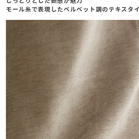
しっとりとした艶感が魅力
モール糸で表現したベルベット調のテキスタ