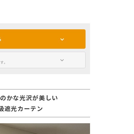
る
す。
ほのかな光沢が美しい
級遮光カーテン