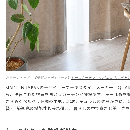
カラー：トープ 【撮影コーディネート】
レースカーテン：＜ポルロ ホワイト
MADE IN JAPANのデザイナーズテキスタイルメーカー「QUA
ら、洗練された空気をまとうカーテンが登場です。モール糸を
きらめくベルベット調の生地。北欧ナチュラルの柔らかさに、
級・2級遮光の機能性も兼ね備え、暮らしの中で寛ぎと美しさを