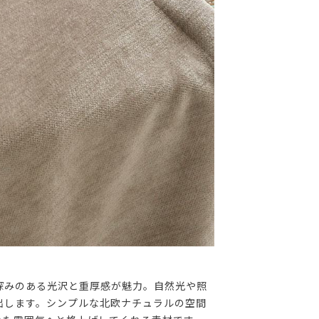
深みのある光沢と重厚感が魅力。自然光や照
出します。シンプルな北欧ナチュラルの空間