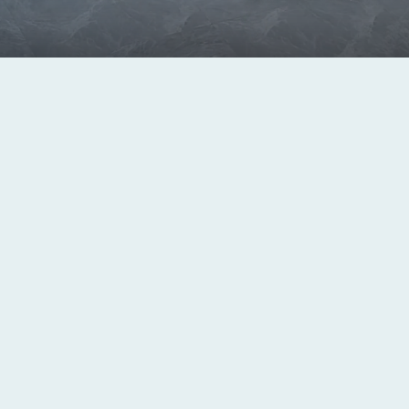
ンとは？
地に加工を施し、抗菌・防臭機能を実現しまし
微生物から発生する悪臭を防止。
ス契約に基づき使用されています。