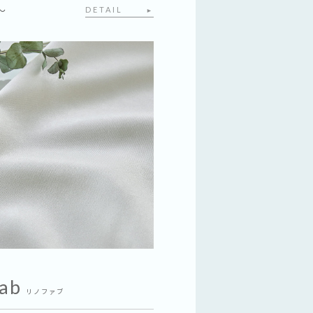
～
DETAIL
►
ab
リノファブ