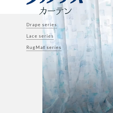
Drape series
Lace series
RugMat series