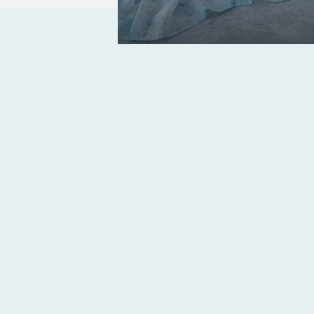
ファブリーズカーテ
ファブリーズカーテンはすべての商品、生
た。
カーテンに付着した細菌の増殖を抑制し、
常に清潔で安全な空間を保ちます。
※米国P&G社の商標「ファブリーズ」はライセン
今すぐ商品を見る