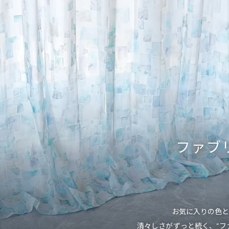
ファブ
お気に入りの色
清々しさがずっと続く、“フ