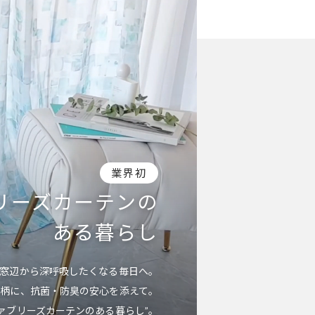
業界初
リーズカーテンの
ある暮らし
窓辺から深呼吸したくなる毎日へ。
と柄に、抗菌・防臭の安心を添えて。
ァブリーズカーテンのある暮らし”。