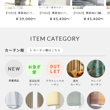
【TOSO】賃貸向けバーチカルブラインド | ルノファブ デュアル100
【TOSO】賃貸向けバーチカルブラインド | トリアスプレーン デュアル100
【TOSO】賃貸向け2級遮光バーチカルブラインド | ルノファブ遮光 デュアル100
￥39,000～
￥45,400～
￥45,400～
ITEM CATEGORY
カーテン館
カーテン館はこちら
新着商品
翌日出荷
アウトレットカ
遮光
ドレープ
カーテン
ーテン
カーテン
カーテン