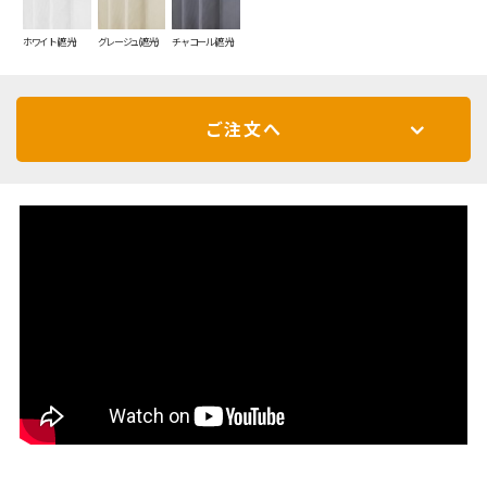
ホワイト(遮光)
グレージュ(遮光)
チャコール(遮光)
ご注文へ