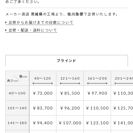
めご了承ください。
メーカー直送
茨城県
の工場より、
佐川急便
で出荷いたします。
出荷からお届けまでの日数について
出荷・配送・送料について
ブラインド
40～120
121～160
161～200
201～24
￥73,000
￥85,500
￥97,900
￥110,3
40～100
￥83,700
￥96,200
￥110,500
￥125,7
101～140
￥94,400
￥107,000
￥123,100
￥141,0
141～180