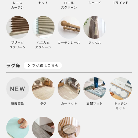
レース
セット
ロール
シェード
ブラインド
カーテン
スクリーン
プリーツ
ハニカム
カーテンレール
タッセル
スクリーン
スクリーン
ラグ館
ラグ館はこちら
新着商品
ラグ
カーペット
玄関マット
キッチン
マット