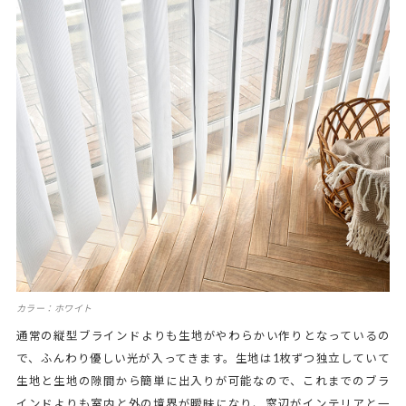
カラー：ホワイト
通常の縦型ブラインドよりも生地がやわらかい作りとなっているの
で、ふんわり優しい光が入ってきます。生地は1枚ずつ独立していて
生地と生地の隙間から簡単に出入りが可能なので、これまでのブラ
インドよりも室内と外の境界が曖昧になり、窓辺がインテリアと一