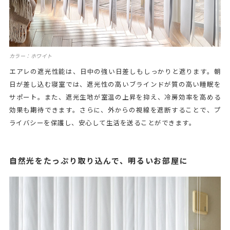
カラー：ホワイト
エアレの遮光性能は、日中の強い日差しもしっかりと遮ります。朝
日が差し込む寝室では、遮光性の高いブラインドが質の高い睡眠を
サポート。また、遮光生地が室温の上昇を抑え、冷房効率を高める
効果も期待できます。さらに、外からの視線を遮断することで、プ
ライバシーを保護し、安心して生活を送ることができます。
自然光をたっぷり取り込んで、明るいお部屋に