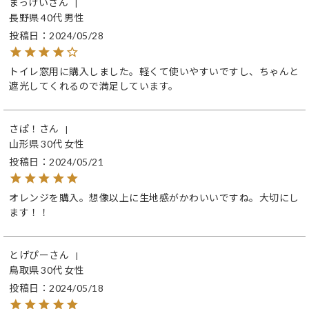
まっけい
長野県
40代
男性
投稿日
2024/05/28
トイレ窓用に購入しました。軽くて使いやすいですし、ちゃんと
遮光してくれるので満足しています。
さぱ！
山形県
30代
女性
投稿日
2024/05/21
オレンジを購入。想像以上に生地感がかわいいですね。大切にし
ます！！
とげぴー
鳥取県
30代
女性
投稿日
2024/05/18