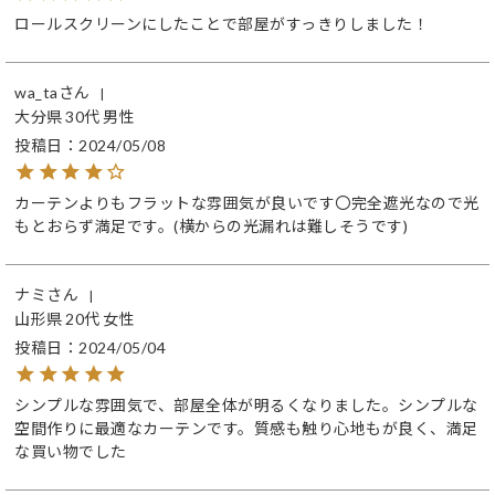
ロールスクリーンにしたことで部屋がすっきりしました！
wa_ta
大分県
30代
男性
投稿日
2024/05/08
カーテンよりもフラットな雰囲気が良いです〇完全遮光なので光
もとおらず満足です。(横からの光漏れは難しそうです)
ナミ
山形県
20代
女性
投稿日
2024/05/04
シンプルな雰囲気で、部屋全体が明るくなりました。シンプルな
空間作りに最適なカーテンです。質感も触り心地もが良く、満足
な買い物でした