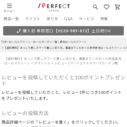
メニュー
商品一覧
テイスト
測り方
Q&A
サービス
特集
購入前 専用窓口
【0120-989-872】
土日祝OK
TOP
ロールスクリーン・ロールカーテン一覧
遮光ロールスクリーン
【送料無料】ほっこり癒しカラーで優しい彩りを。裏面までこだわった完全遮光ロールスクリーン ＜
【送料無料】ほっこり癒しカラーで優しい彩りを。裏面までこだわった完全遮光
ロールスクリーン ＜グランシャ＞ レビュー | パーフェクトスペースカーテン館
レビューを投稿していただくと100ポイントプレゼン
ト
レビューを投稿していただくと、レビュー1件につき100ポイント
をプレゼントいたします。
レビューの投稿方法
商品詳細ページの「レビューを書く」をクリックしてください。