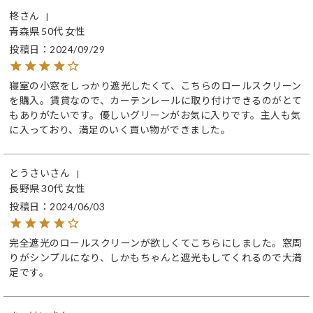
柊
青森県
50代
女性
投稿日
2024/09/29
寝室の小窓をしっかり遮光したくて、こちらのロールスクリーン
を購入。賃貸なので、カーテンレールに取り付けできるのがとて
もありがたいです。優しいグリーンがお気に入りです。主人も気
に入っており、満足のいく買い物ができました。
とうさい
長野県
30代
女性
投稿日
2024/06/03
完全遮光のロールスクリーンが欲しくてこちらにしました。窓周
りがシンプルになり、しかもちゃんと遮光もしてくれるので大満
足です。