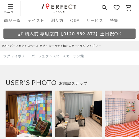
メニュー
商品一覧
テイスト
測り方
Q&A
サービス
特集
購入前 専用窓口
【0120-989-872】
土日祝OK
TOP
パーフェクトスペース ラグ・カーペット館
カラー
ラグ アイボリー
ラグ アイボリー | パーフェクトスペースカーテン館
USER'S PHOTO
お部屋スナップ