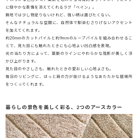
に穏やかな表情を添えてくれるラグ「ベイン」。
無地では少し物足りないけれど、強い柄は選びたくない。
そんなナチュラルな空間に、自然体で馴染むさりげないアクセント
を加えてくれます。
約20mmのカットパイルと約9mmのループパイルを組み合わせるこ
とで、見た目にも触れたときにも心地よい凹凸感を表現。
光の当たり方によって、葉脈のラインにやわらかな陰影が美しく浮
かび上がります。
見た目のやさしさも、触れたときの愛おしい心地よさも。
毎日のリビングに、ほっと肩の力が抜けるようなあたたかな居場所
をつくってくれます。
暮らしの景色を美しく彩る、2つのアースカラー