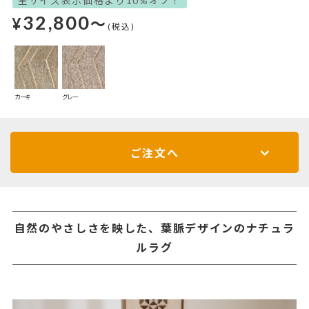
全サイズ表示価格より10%オフ！
32,800
¥
～
(税込)
カーキ
グレー
ご注文へ
自然のやさしさを映した、葉脈デザインのナチュラ
ルラグ