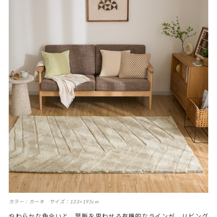
カラー：カーキ サイズ：133×195cm
やわらかな色合いと、葉脈を思わせる有機的なラインが、リビング