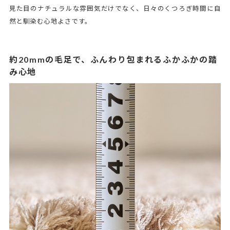
見た目のナチュラルな雰囲気だけでなく、日々のくつろぎ時間に自
然と馴染む心地よさです。
約20mmの毛足で、ふんわり包まれるふかふかの踏
み心地