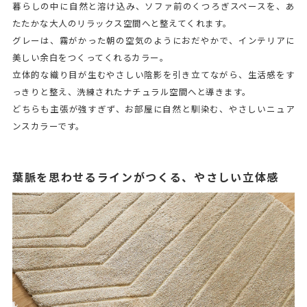
暮らしの中に自然と溶け込み、ソファ前のくつろぎスペースを、あ
たたかな大人のリラックス空間へと整えてくれます。
グレーは、霧がかった朝の空気のようにおだやかで、インテリアに
美しい余白をつくってくれるカラー。
立体的な織り目が生むやさしい陰影を引き立てながら、生活感をす
っきりと整え、洗練されたナチュラル空間へと導きます。
どちらも主張が強すぎず、お部屋に自然と馴染む、やさしいニュア
ンスカラーです。
葉脈を思わせるラインがつくる、やさしい立体感