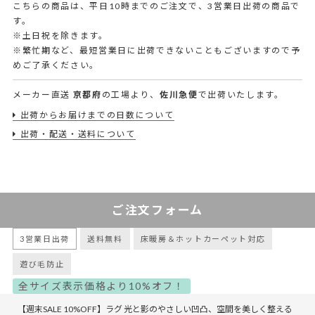
こちらの商品は、平日10時までのご注文で、3営業日出荷の商品で
す。
※土日祝を除きます。
※繁忙期など、最短営業日に出荷できないこともございますので予
めご了承ください。
メーカー直送
京都府
の工場より、
佐川急便
で出荷いたします。
出荷からお届けまでの日数について
出荷・配送・送料について
ご注文フォーム
3営業日出荷
送料無料
床暖房＆ホットカーペット対応
遊び毛防止
全サイズ表示価格より10%オフ！
【週末SALE 10%OFF】ラグ 光と影のやさしい凹凸、空間を美しく整える