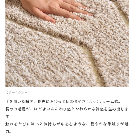
カラー：グレー
手を置いた瞬間、指先にふわっと伝わるやさしいボリューム感。
長めの毛足が、ほどよいふんわり感とやわらかな質感を生み出しま
す。
触れるたびにほっと気持ちがゆるむような、穏やかな手触りが魅
力。