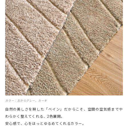
カラー：左からグレー、カーキ
自然の美しさを映した「ベイン」だからこそ、空間の空気感までや
わらかく整えてくれる、2色展開。
安心感で、心をほっとゆるめてくれるカラー。