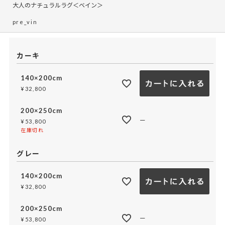
大人のナチュラルラグ＜ベイン＞
pre_vin
カーキ
140×200cm
¥
32,800
200×250cm
—
¥
53,800
在庫切れ
グレー
140×200cm
¥
32,800
200×250cm
—
¥
53,800