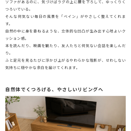
ソファがあるのに、気づけばラグの上に腰を下ろして、ゆっくりく
つろいでいる。
そんな何気ない毎日の風景を「ベイン」がやさしく整えてくれま
す。
自然の中に身を委ねるような、立体的な凹凸が生み出す心地よいク
ッション感。
本を読んだり、映画を観たり、友人たちと何気ない会話を楽しんだ
り。
ふと足元を見るたびに浮かび上がるやわらかな陰影が、せわしない
気持ちに穏やかな余白を届けてくれます。
自然体でくつろげる、やさしいリビングへ