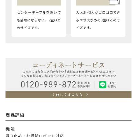
センターテーブルを置いて
大人2～3人がゴロゴロでき
も窮屈にならない、2畳ほど
るやや大きめの3畳ほどのサ
のサイズです。
イズです。
商品詳細
機能
滑り止め・お掃除ロボット対応