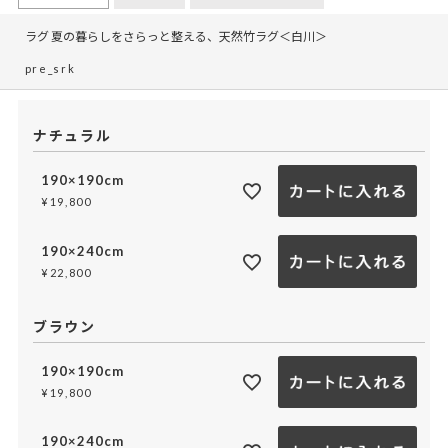
ラグ 夏の暮らしをさらっと整える、天然竹ラグ＜白川＞
pre_srk
ナチュラル
190×190cm
¥
19,800
190×240cm
¥
22,800
ブラウン
190×190cm
¥
19,800
190×240cm