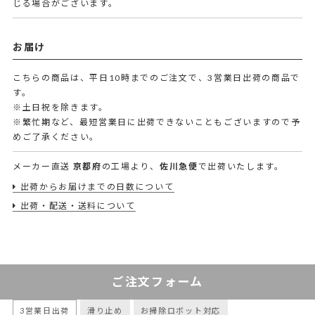
じる場合がございます。
お届け
こちらの商品は、平日10時までのご注文で、3営業日出荷の商品で
す。
※土日祝を除きます。
※繁忙期など、最短営業日に出荷できないこともございますので予
めご了承ください。
メーカー直送
京都府
の工場より、
佐川急便
で出荷いたします。
出荷からお届けまでの日数について
出荷・配送・送料について
ご注文フォーム
3営業日出荷
滑り止め
お掃除ロボット対応