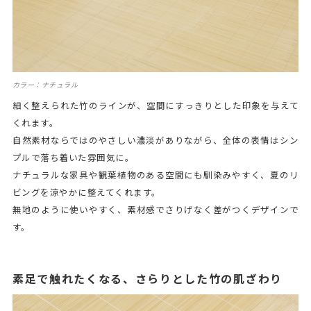
カラー：ナチュラル
細く整えられた竹のラインが、空間にすっきりとした印象を与えて
くれます。
自然素材ならではのやさしい濃淡がありながら、全体の表情はシン
プルで落ち着いた雰囲気に。
ナチュラルな家具や観葉植物のある空間にも馴染みやすく、夏のリ
ビングを涼やかに整えてくれます。
無地のように使いやすく、素材感でさりげなく差がつくデザインで
す。
素足で触れたくなる、さらりとした竹の肌ざわり