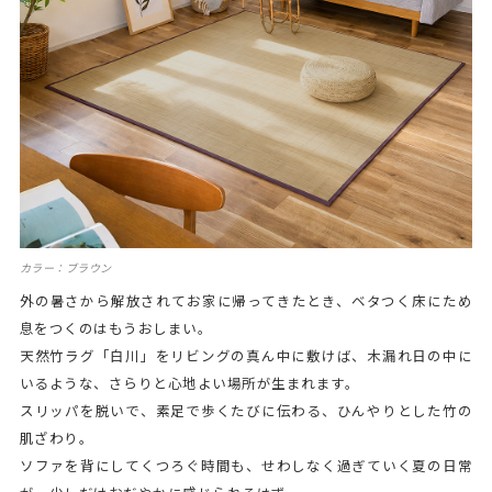
カラー：ブラウン
外の暑さから解放されてお家に帰ってきたとき、ベタつく床にため
息をつくのはもうおしまい。
天然竹ラグ「白川」をリビングの真ん中に敷けば、木漏れ日の中に
いるような、さらりと心地よい場所が生まれます。
スリッパを脱いで、素足で歩くたびに伝わる、ひんやりとした竹の
肌ざわり。
ソファを背にしてくつろぐ時間も、せわしなく過ぎていく夏の日常