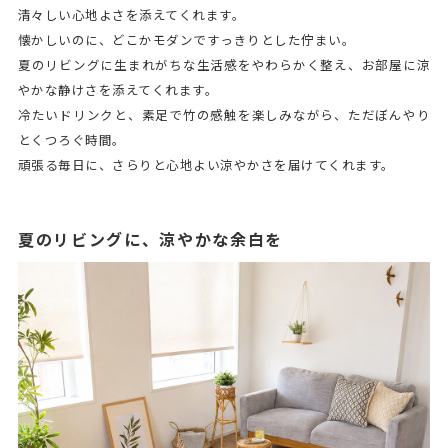
清々しい心地よさを添えてくれます。
懐かしいのに、どこかモダンですっきりとした佇まい。
夏のリビングに生まれがちな生活感をやわらかく整え、お部屋に涼
やかな静けさを添えてくれます。
冷たいドリンクと、素足で竹の感触を楽しみながら、ただぼんやり
とくつろぐ時間。
頑張る毎日に、さらりと心地よい涼やかさを届けてくれます。
夏のリビングに、涼やかな余白を