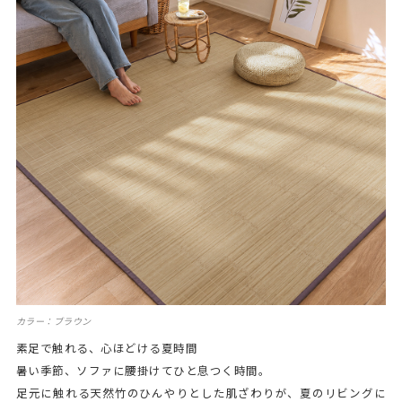
カラー：ブラウン
素足で触れる、心ほどける夏時間
暑い季節、ソファに腰掛けてひと息つく時間。
足元に触れる天然竹のひんやりとした肌ざわりが、夏のリビングに