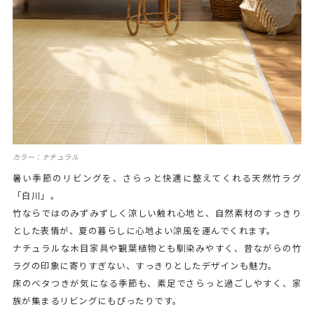
カラー：ナチュラル
暑い季節のリビングを、さらっと快適に整えてくれる天然竹ラグ
「白川」。
竹ならではのみずみずしく涼しい触れ心地と、自然素材のすっきり
とした表情が、夏の暮らしに心地よい涼風を運んでくれます。
ナチュラルな木目家具や観葉植物とも馴染みやすく、昔ながらの竹
ラグの印象に寄りすぎない、すっきりとしたデザインも魅力。
床のベタつきが気になる季節も、素足でさらっと過ごしやすく、家
族が集まるリビングにもぴったりです。