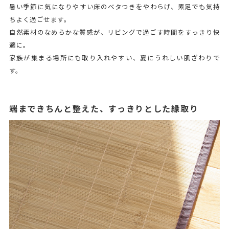
暑い季節に気になりやすい床のベタつきをやわらげ、素足でも気持
ちよく過ごせます。
自然素材のなめらかな質感が、リビングで過ごす時間をすっきり快
適に。
家族が集まる場所にも取り入れやすい、夏にうれしい肌ざわりで
す。
端まできちんと整えた、すっきりとした縁取り