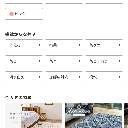
ピンク
機能からを探す
洗える
抗菌
防ダニ
防炎
防音
防臭・消臭
滑り止め
床暖房対応
撥水
今人気の特集