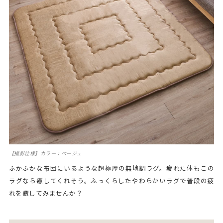
【撮影仕様】カラー：ベージュ
ふかふかな布団にいるような超極厚の無地調ラグ。疲れた体もこの
ラグなら癒してくれそう。ふっくらしたやわらかいラグで普段の疲
れを癒してみませんか？