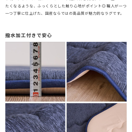
たくなるような、ふっくらとした触り心地がポイント◎ 職人が一つ
一つ丁寧に仕上げた、国産ならではの高品質が魅力的なラグです。
撥水加工付きで安心