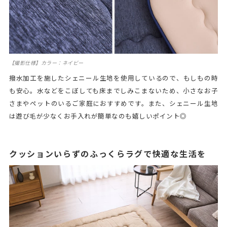
【撮影仕様】カラー：ネイビー
撥水加工を施したシェニール生地を使用しているので、もしもの時
も安心。水などをこぼしても床までしみこまないため、小さなお子
さまやペットのいるご家庭におすすめです。また、シェニール生地
は遊び毛が少なくお手入れが簡単なのも嬉しいポイント◎
クッションいらずのふっくらラグで快適な生活を