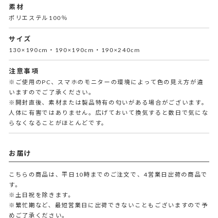
素材
ポリエステル100％
サイズ
130×190cm・190×190cm・190×240cm
注意事項
※ご使用のPC、スマホのモニターの環境によって色の見え方が違
いますのでご了承ください。
※開封直後、素材または製品特有の匂いがある場合がございます。
人体に有害ではありません。広げておいて換気すると数日で気にな
らなくなることがほとんどです。
お届け
こちらの商品は、平日10時までのご注文で、4営業日出荷の商品で
す。
※土日祝を除きます。
※繁忙期など、最短営業日に出荷できないこともございますので予
めご了承ください。