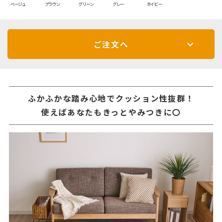
ベージュ
ブラウン
グリーン
グレー
ネイビー
ご注文へ
ふかふかな踏み心地でクッション性抜群！
使えばあなたもきっとやみつきに〇