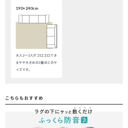
190×240cm
大人2～3人がゴロゴロでき
るやや大きめの3畳ほどのサ
イズです。
こちらもおすすめ