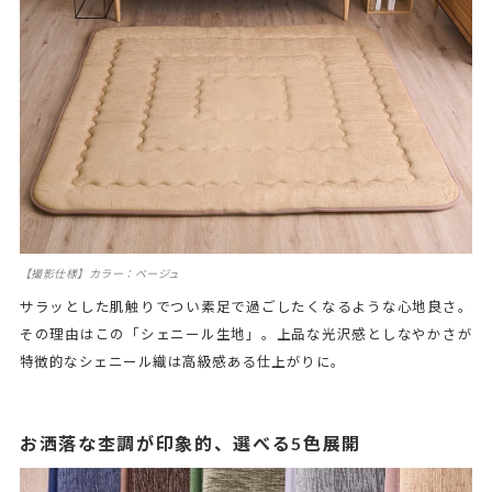
【撮影仕様】カラー：ベージュ
サラッとした肌触りでつい素足で過ごしたくなるような心地良さ。
その理由はこの「シェニール生地」。上品な光沢感としなやかさが
特徴的なシェニール織は高級感ある仕上がりに。
お洒落な杢調が印象的、選べる5色展開