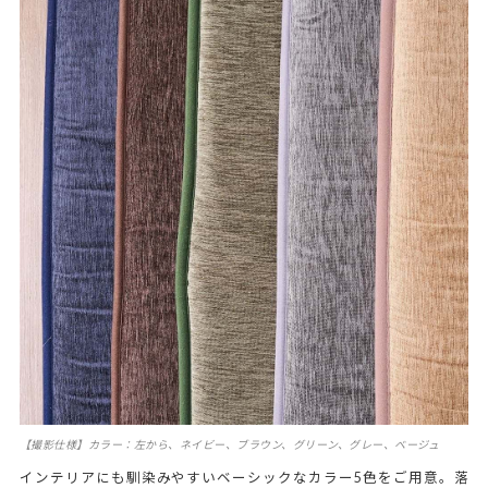
【撮影仕様】カラー：左から、ネイビー、ブラウン、グリーン、グレー、ベージュ
インテリアにも馴染みやすいベーシックなカラー5色をご用意。落