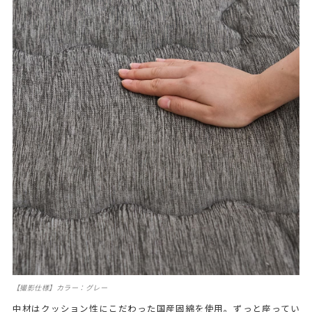
【撮影仕様】カラー：グレー
中材はクッション性にこだわった国産固綿を使用。ずっと座ってい