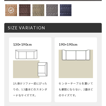
SIZE VARIATION
130×190cm
190×190cm
2人掛けソファー前にぴった
センターテーブルを置いて
りの、1.5畳ほどのスタンダ
も窮屈にならない、2畳ほど
ードなサイズです。
のサイズです。