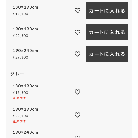
130×190cm
¥
17,800
190×190cm
¥
22,800
190×240cm
¥
29,800
グレー
130×190cm
—
¥
17,800
在庫切れ
190×190cm
—
¥
22,800
在庫切れ
190×240cm
—