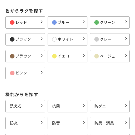
色からラグを探す
レッド
ブルー
グリーン
ブラック
ホワイト
グレー
ブラウン
イエロー
ベージュ
ピンク
機能からを探す
洗える
抗菌
防ダニ
防炎
防音
防臭・消臭