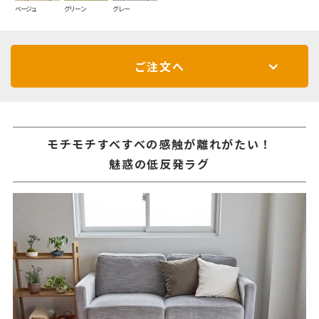
ベージュ
グリーン
グレー
ご注文へ
モチモチすべすべの感触が離れがたい！
魅惑の低反発ラグ