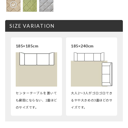
SIZE VARIATION
185×185cm
185×240cm
センターテーブルを置いて
大人2～3人がゴロゴロでき
も窮屈にならない、2畳ほど
るやや大きめの3畳ほどのサ
のサイズです。
イズです。