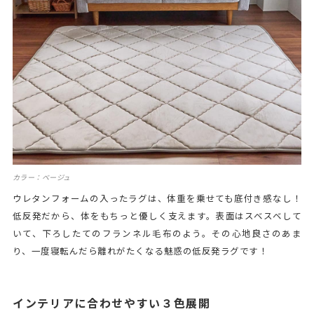
カラー：ベージュ
ウレタンフォームの入ったラグは、体重を乗せても底付き感なし！
低反発だから、体をもちっと優しく支えます。表面はスベスベして
いて、下ろしたてのフランネル毛布のよう。その心地良さのあま
り、一度寝転んだら離れがたくなる魅惑の低反発ラグです！
インテリアに合わせやすい３色展開