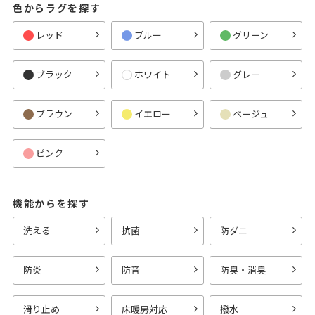
色からラグを探す
レッド
ブルー
グリーン
ブラック
ホワイト
グレー
ブラウン
イエロー
ベージュ
ピンク
機能からを探す
洗える
抗菌
防ダニ
防炎
防音
防臭・消臭
滑り止め
床暖房対応
撥水