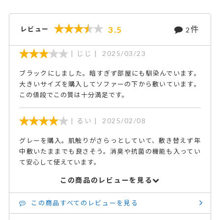
件
3.5
レビュー
2
じじ
2025/03/23
ブラックにしました。暗すぎず部屋にも馴染んでいます。
大きいサイズを購入してソファーの下から敷いています。
この値段でこの質は十分満足です。
るい
2025/02/08
グレーを購入。肌触りがさらっとしていて、敷き替えず年
中敷いたままでも良さそう。消臭や抗菌の機能も入ってい
て安心して使えています。
この商品のレビューを見る
この商品すべてのレビューを見る