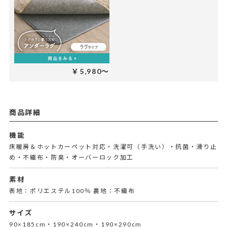
￥5,980～
商品詳細
機能
床暖房＆ホットカーペット対応・洗濯可（手洗い）・抗菌・滑り止
め・不織布・防臭・オーバーロック加工
素材
表地：ポリエステル100％ 裏地：不織布
サイズ
90×185cm・190×240cm・190×290cm