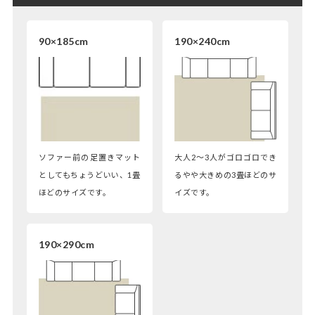
90×185cm
190×240cm
ソファー前の足置きマット
大人2～3人がゴロゴロでき
としてもちょうどいい、1畳
るやや大きめの3畳ほどのサ
ほどのサイズです。
イズです。
190×290cm