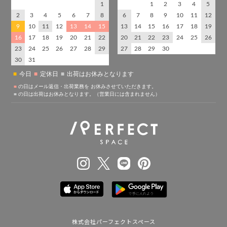
株式会社パーフェクトスペース