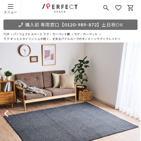
メニュー
購入前 専用窓口
【0120-989-872】
土日祝OK
TOP
パーフェクトスペース ラグ・カーペット館
ラグ・カーペット
ラグ ずっとスタイリッシュが続く、丈夫なパイルループのモノトーンラグ＜クレイド＞