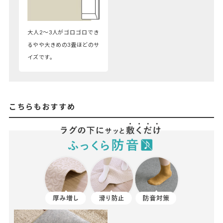
大人2～3人がゴロゴロでき
るやや大きめの3畳ほどのサ
イズです。
こちらもおすすめ