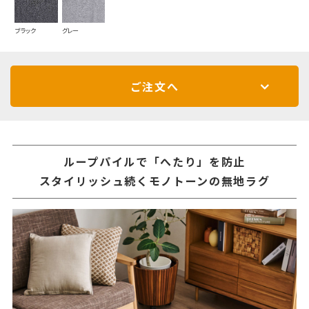
ブラック
グレー
ご注文へ
ループパイルで「へたり」を防止
スタイリッシュ続くモノトーンの無地ラグ