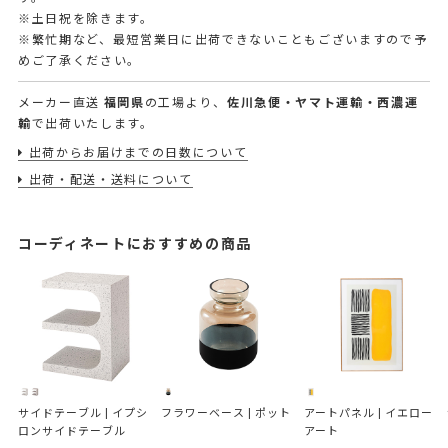
※土日祝を除きます。
※繁忙期など、最短営業日に出荷できないこともございますので予
めご了承ください。
メーカー直送
福岡県
の工場より、
佐川急便・ヤマト運輸・西濃運
輸
で出荷いたします。
出荷からお届けまでの日数について
出荷・配送・送料について
コーディネートにおすすめの商品
サイドテーブル | イプシ
フラワーベース | ポット
アートパネル | イエロー
ロンサイドテーブル
アート