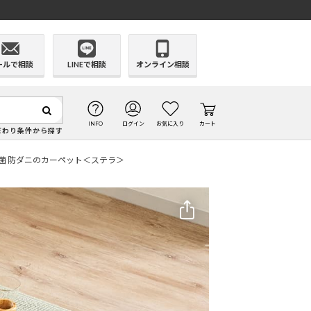
ールで相談
LINEで相談
オンライン相談
INFO
ログイン
お気に入り
カート
だわり条件から探す
菌 防ダニのカーペット＜ステラ＞