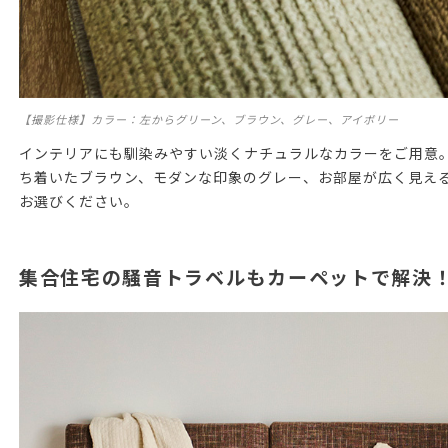
【撮影仕様】カラー：左からグリーン、ブラウン、グレー、アイボリー
インテリアにも馴染みやすい淡くナチュラルなカラーをご用意
ち着いたブラウン、モダンな印象のグレー、お部屋が広く見え
お選びください。
集合住宅の騒音トラベルもカーペットで解決