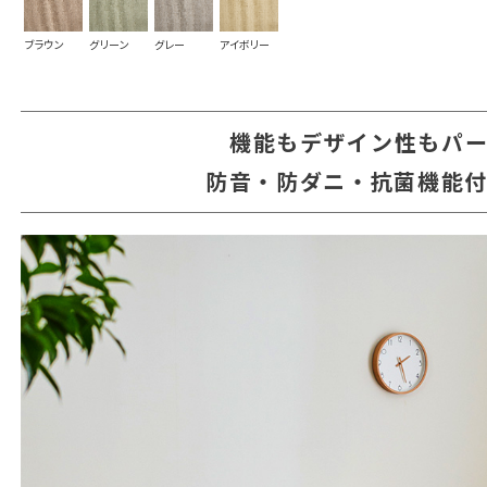
ブラウン
グリーン
グレー
アイボリー
機能もデザイン性もパ
防音・防ダニ・抗菌機能