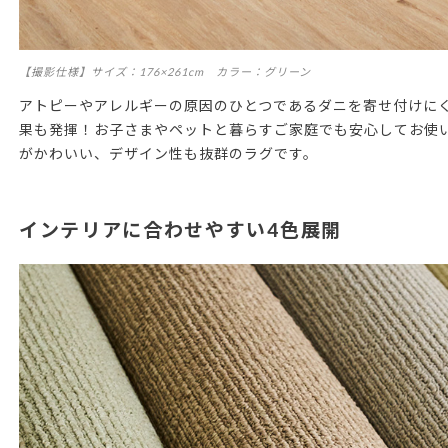
【撮影仕様】サイズ：176×261cm カラー：グリーン
アトピーやアレルギーの原因のひとつであるダニを寄せ付けに
果も発揮！お子さまやペットと暮らすご家庭でも安心してお使
がかわいい、デザイン性も抜群のラグです。
インテリアに合わせやすい4色展開