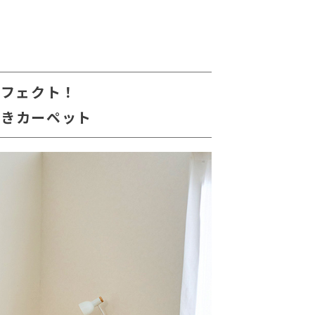
ーフェクト！
付きカーペット