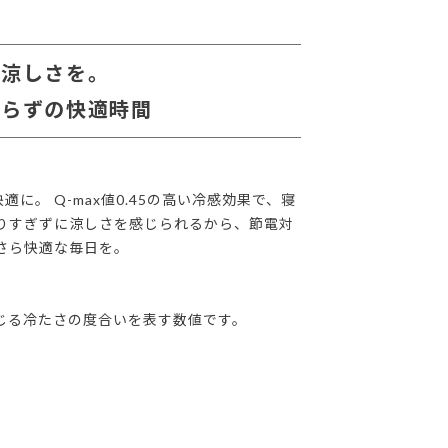
い涼しさを。
知らずの快適時間
。 Q-max値0.45の高い冷感効果で、寝
りすぎずに涼しさを感じられるから、節電対
さら快適な毎日を。
感じる冷たさの度合いを表す数値です。