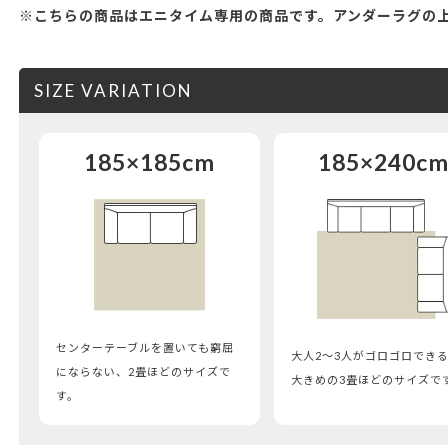
※こちらの商品はエニタイム専用の商品です。アンダーラグの
SIZE VARIATION
185×185cm
185×240c
センターテーブルを置いても窮屈
大人2～3人がゴロゴロでき
にならない、2畳ほどのサイズで
大きめの3畳ほどのサイズで
す。