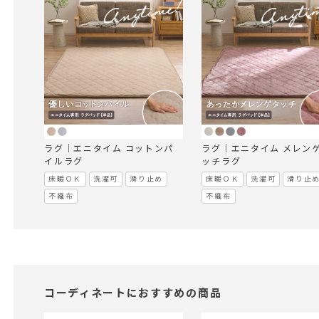
ラグ｜エニタイム コットンパ
ラグ｜エニタイム メレン
イルラグ
ッチラグ
床暖ＯＫ
洗濯可
滑り止め
床暖ＯＫ
洗濯可
滑り止
不織布
不織布
コーディネートにおすすめの商品