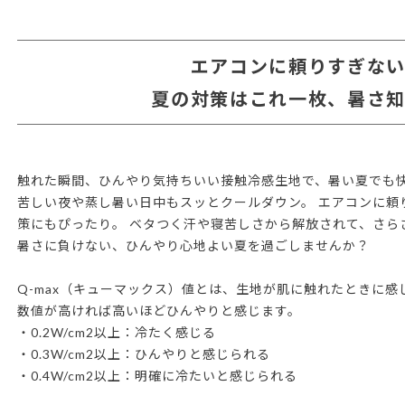
エアコンに頼りすぎな
夏の対策はこれ一枚、暑さ
触れた瞬間、ひんやり気持ちいい接触冷感生地で、暑い夏でも快適に
苦しい夜や蒸し暑い日中もスッとクールダウン。 エアコンに頼
策にもぴったり。 ベタつく汗や寝苦しさから解放されて、さら
暑さに負けない、ひんやり心地よい夏を過ごしませんか？
Q-max（キューマックス）値とは、生地が肌に触れたときに
数値が高ければ高いほどひんやりと感じます。
・0.2W/cm2以上：冷たく感じる
・0.3W/cm2以上：ひんやりと感じられる
・0.4W/cm2以上：明確に冷たいと感じられる