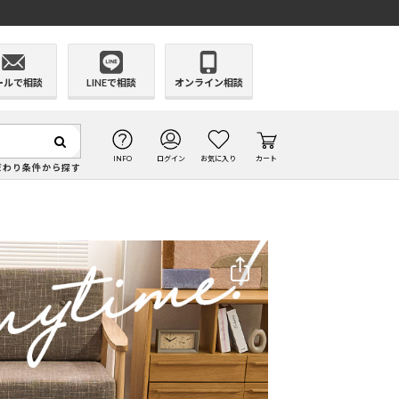
ールで相談
LINEで相談
オンライン相談
INFO
ログイン
お気に入り
カート
だわり条件から探す