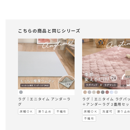
こちらの商品と同じシリーズ
ラグ｜エニタイム アンダーラ
ラグ｜エニタイム ラグパ
グ
＋アンダーラグ 2畳用セッ
床暖ＯＫ
滑り止め
不織布
床暖ＯＫ
洗濯可
滑り止
不織布