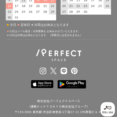
株式会社パーフェクトスペース
（通販ドットＴＯＫＹＯ株式会社グループ）
〒150-0001 東京都 渋谷区神宮前 6丁目17-11 JPR原宿ビル 9F