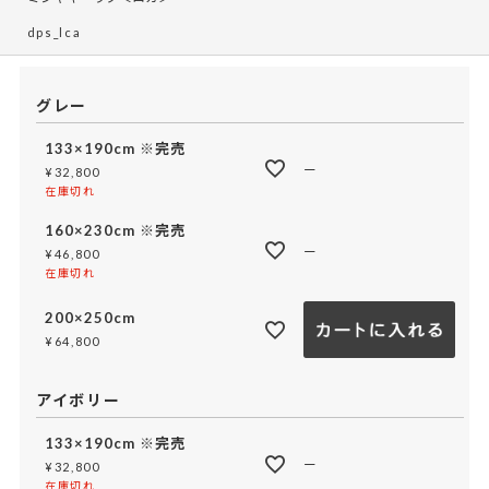
dps_lca
グレー
133×190cm ※完売
—
¥
32,800
在庫切れ
160×230cm ※完売
—
¥
46,800
在庫切れ
200×250cm
¥
64,800
アイボリー
133×190cm ※完売
—
¥
32,800
在庫切れ