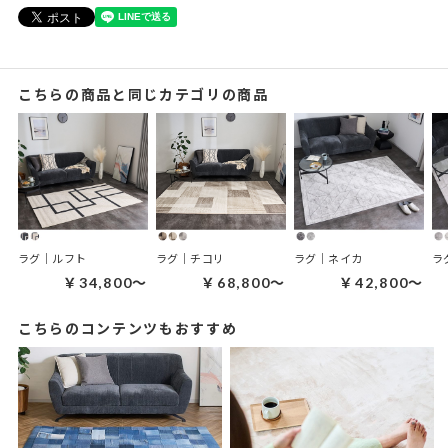
こちらの商品と同じカテゴリの商品
ラグ｜ルフト
ラグ｜チコリ
ラグ｜ネイカ
ラ
￥34,800～
￥68,800～
￥42,800～
こちらのコンテンツもおすすめ