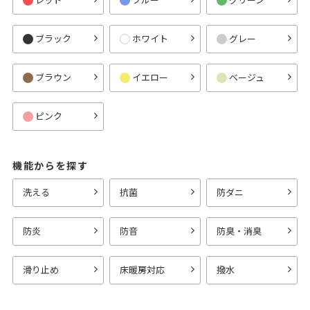
ブラック
ホワイト
グレー
ブラウン
イエロー
ベージュ
ピンク
機能からを探す
洗える
抗菌
防ダニ
防炎
防音
防臭・消臭
滑り止め
床暖房対応
撥水