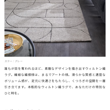
カラー：グレー
誰もが目を奪われるほど、素敵なデザインを描き出すウィルトン織
ラグ。繊細な織模様は、まるでアートの様。滑らかな質感と適度な
ボリューム感が、足元に快適さをもたらし、くつろぎの空間を一層
引き立てます。本格的なウィルトン織ラグで、あなただけの特別な
ひと時を。