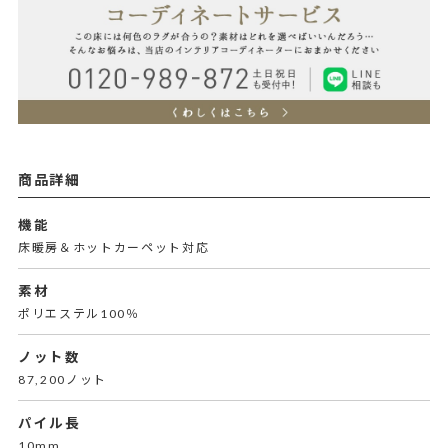
商品詳細
機能
床暖房＆ホットカーペット対応
素材
ポリエステル100％
ノット数
87,200ノット
パイル長
10mm