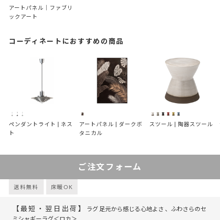
アートパネル｜ファブリ
ックアート
コーディネートにおすすめの商品
ペンダントライト | ネス
アートパネル | ダークボ
スツール | 陶器スツール
ト
タニカル
ご注文フォーム
送料無料
床暖OK
【最短・翌日出荷】
ラグ 足元から感じる心地よさ 、ふわさらのセ
ミシャギーラグ＜ロカ＞