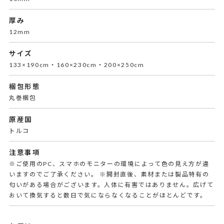
厚み
12mm
サイズ
133×190cm・160×230cm・200×250cm
梱包形態
丸巻梱包
原産国
トルコ
注意事項
※ご使用のPC、スマホのモニターの環境によって色の見え方が違
いますのでご了承ください。 ※開封直後、素材または製品特有の
匂いがある場合がございます。人体に有害ではありません。広げて
おいて換気すると数日で気にならなくなることがほとんどです。